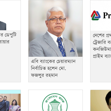
ের ডেপুটি
দেশের প্র
রোয়ার
ট্রেজারি 
কনজিউমার
প্রাইম ব্য
এবি ব্যাংকের চেয়ারম্যান
নির্বাচিত হলেন মো.
ফজলুর রহমান