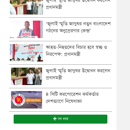
জুলাই স্মৃতি জাদুঘর উদ্বোধন করলেন
প্রধানমন্ত্রী
‘জুলাই স্মৃতি জাদুঘর নতুন বাংলাদেশ
গঠনের অনুপ্রেরণার কেন্দ্র’
আহত-নিহতদের বিচার হবে স্বচ্ছ ও
নিরপেক্ষ: প্রধানমন্ত্রী
জুলাই স্মৃতি জাদুঘর উদ্বোধন করলেন
প্রধানমন্ত্রী
৪ সিটি করপোরেশন কর্মকর্তার
দেশত্যাগে নিষেধাজ্ঞা
সব খবর