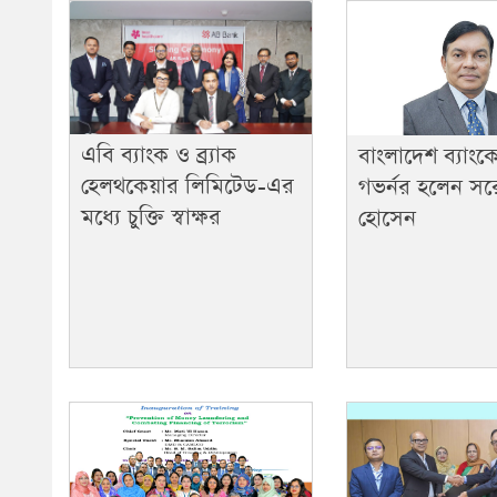
এবি ব্যাংক ও ব্র্যাক
বাংলাদেশ ব্যাংক
হেলথকেয়ার লিমিটেড-এর
গভর্নর হলেন স
মধ্যে চুক্তি স্বাক্ষর
হোসেন