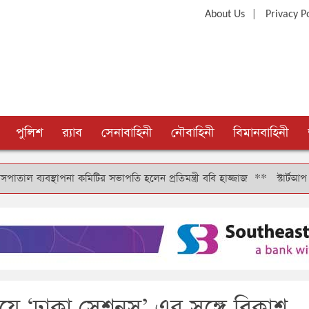
|
About Us
Privacy P
পুলিশ
র‍্যাব
সেনাবাহিনী
নৌবাহিনী
বিমানবাহিনী
স্থাপনা কমিটির সভাপতি হলেন প্রতিমন্ত্রী ববি হাজ্জাজ
**
স্টার্টআপ বাংলাদে
য়ে ‘ঢাকা সেশনস’ এর সঙ্গে বিকাশ