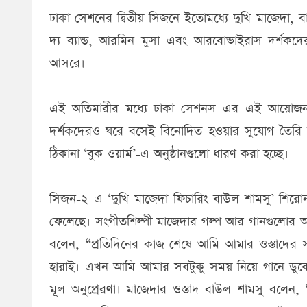
ঢাকা সেশনের দ্বিতীয় সিজনে ইতোমধ্যে দুখি মাজেদা, ব
দ্য ব্যান্ড, আরমিন মুসা এবং আরবোভাইরাস দর্শকদ
আসরে।
এই অতিমারীর মধ্যে ঢাকা সেশনস এর এই আয়োজন শ
দর্শকদেরও ঘরে বসেই বিনোদিত হওয়ার সুযোগ তৈরি ক
ঠিকানা ‘বুক ওয়ার্ম’-এ অনুষ্ঠানগুলো ধারণ করা হচ্ছে।
সিজন-২ এ ‘দুখি মাজেদা ফিচারিং বাউল শামসু’ শিরোন
ফেলেছে। সংগীতশিল্পী মাজেদার গল্প আর গানগুলোর আব
বলেন, “প্রতিদিনের কাজ শেষে আমি আমার ওস্তাদের
হারাই। এখন আমি আমার সবটুকু সময় নিয়ে গানে ডুবে 
মূল অনুপ্রেরণা। মাজেদার ওস্তাদ বাউল শামসু বল