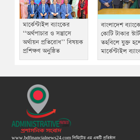
মার্কেন্টাইল ব্যাংকের
বাংলাদেশ ব্যাং
‘‘অর্থপাচার ও সন্ত্রাসে
কোটি টাকার স্টা
অর্থায়ন প্রতিরোধ’’ বিষয়ক
তহবিলে যুক্ত হ
প্রশিক্ষণ অনুষ্ঠিত
মার্কেন্টাইল ব্যা
www.bdfinancialnews24.com
লিমিটেড এর একটি প্রতিষ্ঠান