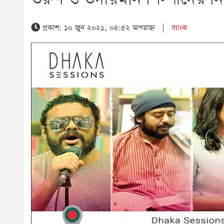
প্রকাশ: ১০ জুন ২০২১, ০৪:৫২ অপরাহ্ন
|
ব্যাংক