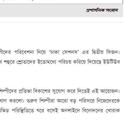
ীদের পরিবেশনা নিয়ে ‘ঢাকা সেশনস’ এর দ্বিতীয় সিজন।
সাথে শহুরে শ্রোতাদের ইতোমধ্যে পরিচয় করিয়ে দিয়েছে ইউটিউব
শিল্পীদের প্রতিভা বিকাশের সুযোগ করে দিতেই এই আয়োজন।
রা যোগ করলো। তরুণ শিল্পীরা আরো বড় পরিসরে নিজেদেরকে
োভিড পরিস্থিতিতে ঘরে বসেই অনলাইনে বিনোদনের খোরাক