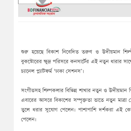
শুরু হয়েছে বিকাশ নিবেদিত তরুণ ও উদীয়মান শিল্প
বুকস্টোরের ক্ষুদ্র পরিসরে কনসার্টের এই নতুন ধারার 
চ্যানেল প্ল্যাটফর্ম ‘ঢাকা সেশনস’।
সংগীতসহ শিল্পকলার বিভিন্ন শাখার নতুন ও উদীয়মান 
এবারের আসরে বিকাশের সম্পৃক্ততা তাতে নতুন মাত্
তুলে ধরার সুযোগ পেলেন। পাশাপাশি দর্শকরা এই ক
পেলেন।