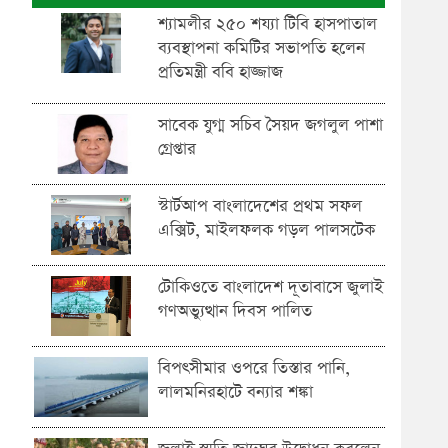
শ্যামলীর ২৫০ শয্যা টিবি হাসপাতাল
ব্যবস্থাপনা কমিটির সভাপতি হলেন
প্রতিমন্ত্রী ববি হাজ্জাজ
সাবেক যুগ্ম সচিব সৈয়দ জগলুল পাশা
গ্রেপ্তার
স্টার্টআপ বাংলাদেশের প্রথম সফল
এক্সিট, মাইলফলক গড়ল পালসটেক
টোকিওতে বাংলাদেশ দূতাবাসে জুলাই
গণঅভ্যুত্থান দিবস পালিত
বিপৎসীমার ওপরে তিস্তার পানি,
লালমনিরহাটে বন্যার শঙ্কা