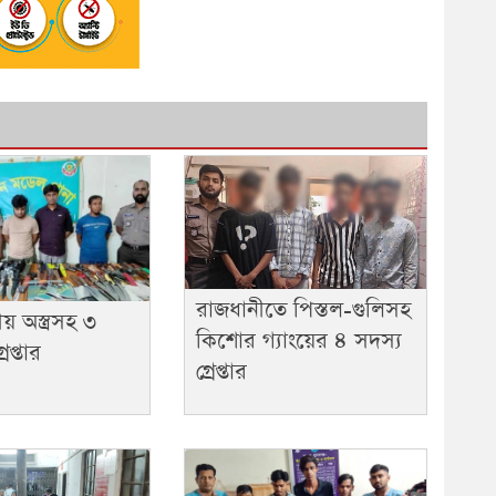
রাজধানীতে পিস্তল-গুলিসহ
 অস্ত্রসহ ৩
কিশোর গ্যাংয়ের ৪ সদস্য
রেপ্তার
গ্রেপ্তার