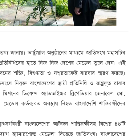
্য জানায়। ভার্চ্যুয়াল অনুষ্ঠানের মাধ্যমে জাতিসংঘ মহাসচিব
ী প্রতিনিধিদের হাতে নিজ নিজ দেশের মেডেল তুলে দেন। এই
 জীবনের শক্তি, বিশুদ্ধতা ও নশ্বরতাকেই বারবার স্মরণ করছে।
 নিযুক্ত বাংলাদেশের স্থায়ী প্রতিনিধি ও রাষ্ট্রদূত রাবাব
ন মিশনের ডিফেন্স অ্যাডভাইজর ব্রিগেডিয়ার জেনারেল মো.
 মেডেল কর্তব্যরত অবস্থায় নিহত বাংলাদেশি শান্তিরক্ষীদের
ত্মোৎসর্গকারী বাংলাদেশের আটজন শান্তিরক্ষীসহ বিশ্বের ৪৪টি
 ‘দ্যাগ হ্যামারশোল্ড মেডেল’ দিয়েছে জাতিসংঘ। বাংলাদেশের