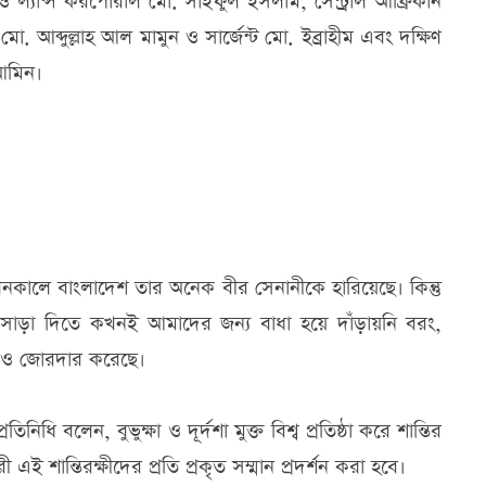
ল্যান্স করপোরাল মো. সাইফুল ইসলাম, সেন্ট্রাল আফ্রিকান
. আব্দুল্লাহ আল মামুন ও সার্জেন্ট মো. ইব্রাহীম এবং দক্ষিণ
আমিন।
ব পালনকালে বাংলাদেশ তার অনেক বীর সেনানীকে হারিয়েছে। কিন্তু
 সাড়া দিতে কখনই আমাদের জন্য বাধা হয়ে দাঁড়ায়নি বরং,
ে আরও জোরদার করেছে।
িনিধি বলেন, বুভুক্ষা ও দূর্দশা মুক্ত বিশ্ব প্রতিষ্ঠা করে শান্তির
 শান্তিরক্ষীদের প্রতি প্রকৃত সম্মান প্রদর্শন করা হবে।