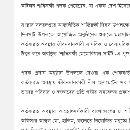
আটজন শান্তিরক্ষী পদক পেয়েছেন, যা একক দেশ হিসেবে
‍সংস্থার সদরদপ্তরে আন্তর্জাতিক শান্তিরক্ষী দিবস উপল
দিবসটি উপলক্ষে আয়োজিত অনুষ্ঠানের শুরুতে মহাসচ
কর্তব্যরত অবস্থায় জীবনদানকারী সামরিক ও বেসামরিক শ
উত্তর লনে অবস্থিত ‘শান্তিরক্ষী মেমোরিয়াল সাইট’-এ পুষ
পদক প্রদান অনুষ্ঠান উপলক্ষে দেওয়া এক শোকবার্ত
কর্তব্যরত অবস্থায় জীবনদানকারী নীল হেলমেটের সব সা
তাদের পরিবার ও স্বজনদের প্রতি গভীর সমবেদনা প্রকা
কর্তব্যরত অবস্থায় আত্মোৎসর্গকারী বাংলাদেশের ৮ শান
অফিসার আব্দুল মো. হালিম, কঙ্গোতে নিয়োজিত মনুস্কো 