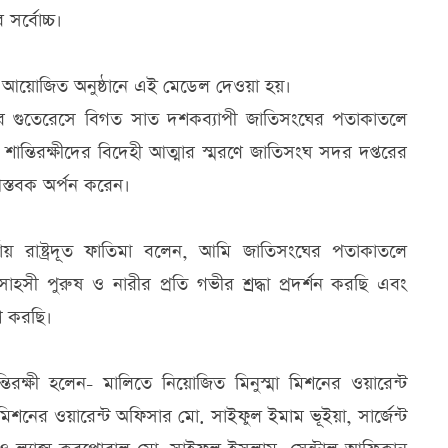
 সর্বোচ্চ।
ক্ষে আয়োজিত অনুষ্ঠানে এই মেডেল দেওয়া হয়।
ির গুতেরেসে বিগত সাত দশকব্যাপী জাতিসংঘের পতাকাতলে
ান্তিরক্ষীদের বিদেহী আত্মার স্মরণে জাতিসংঘ সদর দপ্তরের
্পস্তবক অর্পন করেন।
ায় রাষ্ট্রদূত ফাতিমা বলেন, আমি জাতিসংঘের পতাকাতলে
হসী পুরুষ ও নারীর প্রতি গভীর শ্রদ্ধা প্রদর্শন করছি এবং
শ করছি।
্তিরক্ষী হলেন- মালিতে নিয়োজিত মিনুস্মা মিশনের ওয়ারেন্ট
মিশনের ওয়ারেন্ট অফিসার মো. সাইফুল ইমাম ভূইয়া, সার্জেন্ট