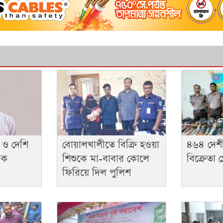
 ও দেশি
বোয়ালখালীতে বিক্রি হওয়া
৪৬৪ দেশীয়
বক
শিশুকে মা-বাবার কোলে
বিক্রেতা গ্
ফিরিয়ে দিল পুলিশ