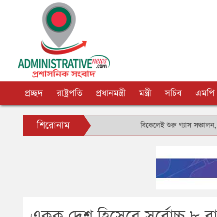
প্রচ্ছদ
রাষ্ট্রপতি
প্রধানমন্ত্রী
মন্ত্রী
সচিব
এমপি
শিরোনাম
বিকেলেই শুরু গ্যাস সঞ্চালন, দুই-তিন দিনে 
একক দেশ হিসেবে সর্বোচ্চ ৮ বাং