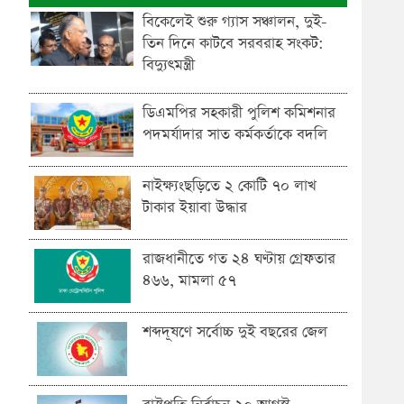
বিকেলেই শুরু গ্যাস সঞ্চালন, দুই-
তিন দিনে কাটবে সরবরাহ সংকট:
বিদ্যুৎমন্ত্রী
ডিএমপির সহকারী পুলিশ কমিশনার
পদমর্যাদার সাত কর্মকর্তাকে বদলি
নাইক্ষ্যংছড়িতে ২ কোটি ৭০ লাখ
টাকার ইয়াবা উদ্ধার
রাজধানীতে গত ২৪ ঘণ্টায় গ্রেফতার
৪৬৬, মামলা ৫৭
শব্দদূষণে সর্বোচ্চ দুই বছরের জেল