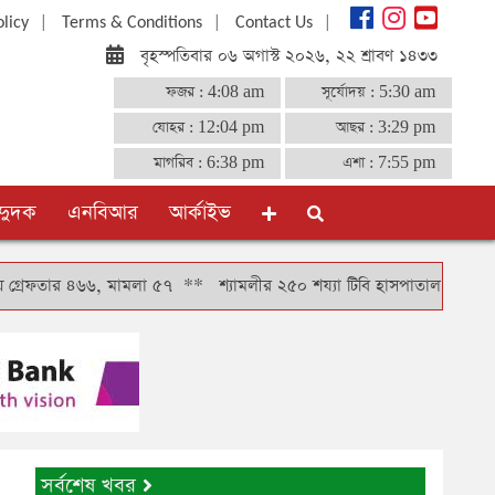
|
|
|
olicy
Terms & Conditions
Contact Us
বৃহস্পতিবার ০৬ অগাস্ট ২০২৬, ২২ শ্রাবণ ১৪৩৩
ফজর :
4:08 am
সূর্যোদয় :
5:30 am
যোহর :
12:04 pm
আছর :
3:29 pm
মাগরিব :
6:38 pm
এশা :
7:55 pm
দুদক
এনবিআর
আর্কাইভ
৬৬, মামলা ৫৭
**
শ্যামলীর ২৫০ শয্যা টিবি হাসপাতাল ব্যবস্থাপনা কমিটির সভাপ
সর্বশেষ খবর