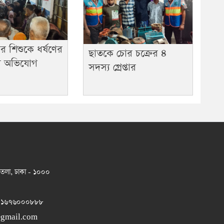
র শিশুকে ধর্ষণের
ছাতকে চোর চক্রের ৪
ার অভিযোগ
সদস্য গ্রেপ্তার
 তলা, ঢাকা - ১০০০
 ০১৬৭৬০০০৮৮৮
@gmail.com