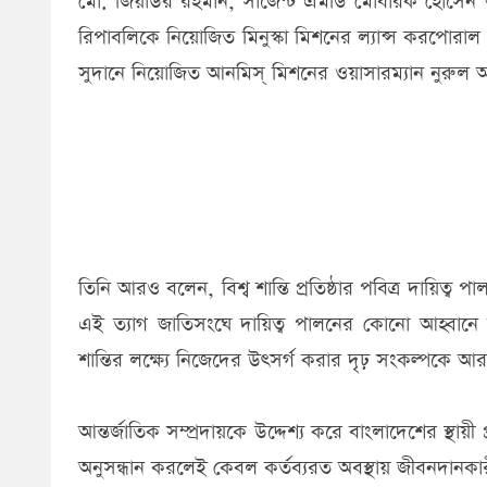
মো. জিয়াউর রহমান, সার্জেন্ট এমডি মোবারক হোসেন ও 
রিপাবলিকে নিয়োজিত মিনুস্কা মিশনের ল্যান্স করপোরাল মো
সুদানে নিয়োজিত আনমিস্ মিশনের ওয়াসারম্যান নুরুল 
তিনি আরও বলেন, বিশ্ব শান্তি প্রতিষ্ঠার পবিত্র দায়িত্
এই ত্যাগ জাতিসংঘে দায়িত্ব পালনের কোনো আহ্বানে
শান্তির লক্ষ্যে নিজেদের উৎসর্গ করার দৃঢ় সংকল্পক
আন্তর্জাতিক সম্প্রদায়কে উদ্দেশ্য করে বাংলাদেশের স্থায়ী প্রত
অনুসন্ধান করলেই কেবল কর্তব্যরত অবস্থায় জীবনদানকারী এই