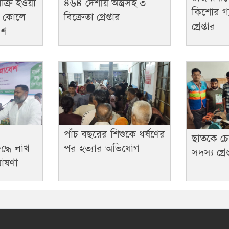
ক্রি হওয়া
৪৬৪ দেশীয় অস্ত্রসহ ৩
কিশোর গ্
র কোলে
বিক্রেতা গ্রেপ্তার
গ্রেপ্তার
িশ
পাঁচ বছরের শিশুকে ধর্ষণের
ছাতকে চো
দ্ধে লাখ
পর হত্যার অভিযোগ
সদস্য গ্রেপ
ঘোষণা