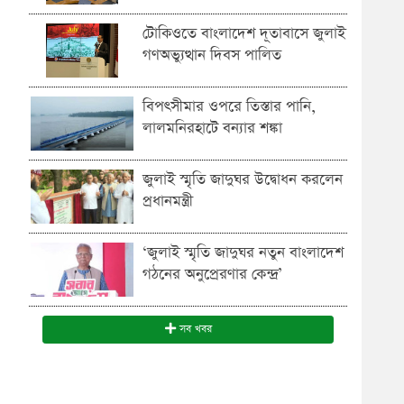
টোকিওতে বাংলাদেশ দূতাবাসে জুলাই
গণঅভ্যুত্থান দিবস পালিত
বিপৎসীমার ওপরে তিস্তার পানি,
লালমনিরহাটে বন্যার শঙ্কা
জুলাই স্মৃতি জাদুঘর উদ্বোধন করলেন
প্রধানমন্ত্রী
‘জুলাই স্মৃতি জাদুঘর নতুন বাংলাদেশ
গঠনের অনুপ্রেরণার কেন্দ্র’
সব খবর