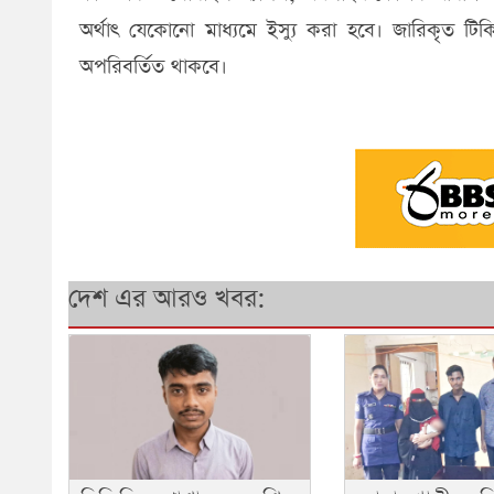
অর্থাৎ যেকোনো মাধ্যমে ইস্যু করা হবে। জারিকৃত টিকিট
অপরিবর্তিত থাকবে।
দেশ এর আরও খবর: