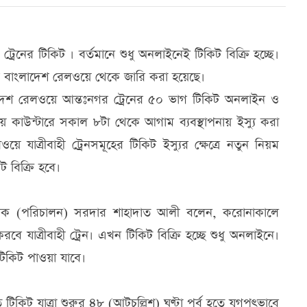
রেনের টিকিট । বর্তমানে শুধু অনলাইনেই টিকিট বিক্রি হচ্ছে।
গলবার বাংলাদেশ রেলওয়ে থেকে জারি করা হয়েছে।
াদেশ রেলওয়ে আন্তঃনগর ট্রেনের ৫০ ভাগ টিকিট অনলাইন ও
 কাউন্টারে সকাল ৮টা থেকে আগাম ব্যবস্থাপনায় ইস্যু করা
যাত্রীবাহী ট্রেনসমূহের টিকিট ইস্যুর ক্ষেত্রে নতুন নিয়ম
ট বিক্রি হবে।
চালক (পরিচালন) সরদার শাহাদাত আলী বলেন, করোনাকালে
বে যাত্রীবাহী ট্রেন। এখন টিকিট বিক্রি হচ্ছে শুধু অনলাইনে।
িকিট পাওয়া যাবে।
কিট যাত্রা শুরুর ৪৮ (আটচল্লিশ) ঘণ্টা পূর্ব হতে যুগপৎভাবে