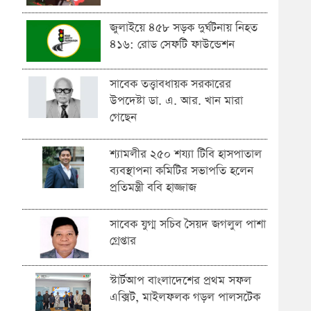
জুলাইয়ে ৪৫৮ সড়ক দুর্ঘটনায় নিহত
৪১৬: রোড সেফটি ফাউন্ডেশন
সাবেক তত্ত্বাবধায়ক সরকারের
উপদেষ্টা ডা. এ. আর. খান মারা
গেছেন
শ্যামলীর ২৫০ শয্যা টিবি হাসপাতাল
ব্যবস্থাপনা কমিটির সভাপতি হলেন
প্রতিমন্ত্রী ববি হাজ্জাজ
সাবেক যুগ্ম সচিব সৈয়দ জগলুল পাশা
গ্রেপ্তার
স্টার্টআপ বাংলাদেশের প্রথম সফল
এক্সিট, মাইলফলক গড়ল পালসটেক