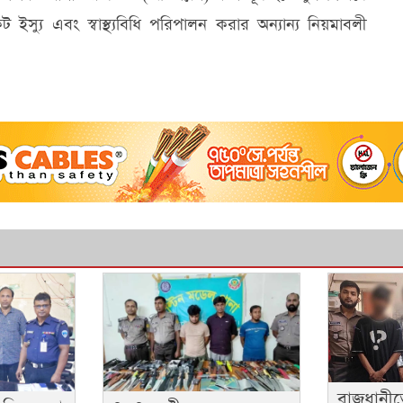
 ইস্যু এবং স্বাস্থ্যবিধি পরিপালন করার অন্যান্য নিয়মাবলী
রাজধানীত