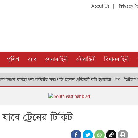
|
About Us
Privacy P
পুলিশ
র‍্যাব
সেনাবাহিনী
নৌবাহিনী
বিমানবাহিনী
স্থাপনা কমিটির সভাপতি হলেন প্রতিমন্ত্রী ববি হাজ্জাজ
**
স্টার্টআপ বাংলাদ
যাবে ট্রেনের টিকিট