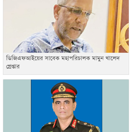
ডিজিএফআইয়ের সাবেক মহাপরিচালক মামুন খালেদ
গ্রেপ্তার