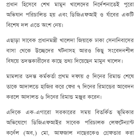
প্রধান হিসেবে শেখ মামুন খালেদের নির্দেশনাতেই পুরো
অভিযান পরিচালিত হয় এবং ডিজিএফআই ও র্যাবের একটি
বিশেষ দল এতে অংশ নেয়।
এছাড়া সাবেক প্রধানমন্ত্রী খালেদা জিয়াকে ঢাকা সেনানিবাসের
বাসা থেকে উচ্ছেদের ঘটনাসহ আরও কিছু সংবেদনশীল
বিষয়ে তদন্তকারীদের কাছে তথ্য দিয়েছেন মামুন খালেদ।
মামলার তদন্ত কর্মকর্তা প্রথম দফায় ৫ দিনের রিমান্ড শেষে
তাকে আদালতে হাজির করে ফের ৭ দিনের রিমান্ডের আবেদন
করলে আদালত ৬ দিনের রিমান্ড মঞ্জুর করেন।
এদিকে এক-এগারো সরকারের সময় বিতর্কিত ভূমিকার
অভিযোগে ডিজিএফআইর সাবেক পরিচালক লেফটেন্যান্ট
কর্নেল (অব.) মো. আফজাল নাছেরকেও গ্রেফতার করা