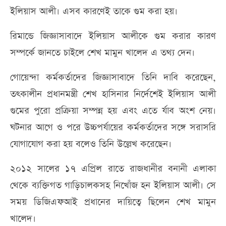
ইলিয়াস আলী। এসব কারণেই তাকে গুম করা হয়।
রিমান্ডে জিজ্ঞাসাবাদে ইলিয়াস আলীকে গুম করার কারণ
সম্পর্কে জানতে চাইলে শেখ মামুন খালেদ এ তথ্য দেন।
গোয়েন্দা কর্মকর্তাদের জিজ্ঞাসাবাদে তিনি দাবি করেছেন,
তৎকালীন প্রধানমন্ত্রী শেখ হাসিনার নির্দেশেই ইলিয়াস আলী
গুমের পুরো প্রক্রিয়া সম্পন্ন হয় এবং এতে র্যাব অংশ নেয়।
ঘটনার আগে ও পরে উচ্চপর্যায়ের কর্মকর্তাদের সঙ্গে সরাসরি
যোগাযোগ করা হয় বলেও তিনি উল্লেখ করেছেন।
২০১২ সালের ১৭ এপ্রিল রাতে রাজধানীর বনানী এলাকা
থেকে ব্যক্তিগত গাড়িচালকসহ নিখোঁজ হন ইলিয়াস আলী। সে
সময় ডিজিএফআই প্রধানের দায়িত্বে ছিলেন শেখ মামুন
খালেদ।