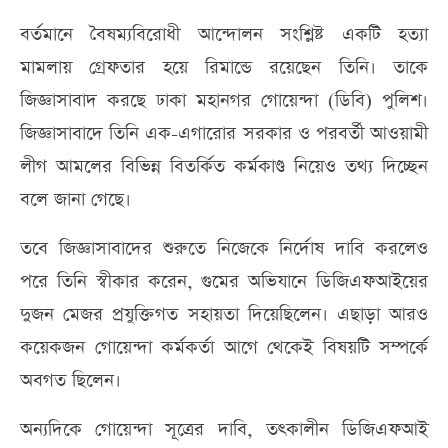
বর্তমানে বৈষম্যবিরোধী আন্দোলন সংশ্লিষ্ট একটি হত্যা
মামলায় গ্রেফতার হয়ে রিমান্ডে রয়েছেন তিনি। তাকে
জিজ্ঞাসাবাদ করছে ঢাকা মহানগর গোয়েন্দা (ডিবি) পুলিশ।
জিজ্ঞাসাবাদে তিনি এক-এগারোর সরকার ও পরবর্তী আওয়ামী
লীগ আমলের বিভিন্ন বিতর্কিত কর্মকাণ্ড নিয়েও তথ্য দিচ্ছেন
বলে জানা গেছে।
তবে জিজ্ঞাসাবাদের শুরুতে নিজেকে নির্দোষ দাবি করলেও
পরে তিনি স্বীকার করেন, গুমের অভিযানে ডিজিএফআইয়ের
দুজন মেজর প্রযুক্তিগত সহায়তা দিয়েছিলেন। এছাড়া আরও
কয়েকজন গোয়েন্দা কর্মকর্তা আগে থেকেই বিষয়টি সম্পর্কে
অবগত ছিলেন।
অন্যদিকে গোয়েন্দা সূত্রের দাবি, তৎকালীন ডিজিএফআই