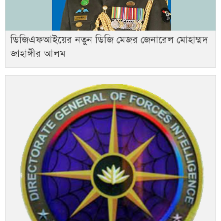
ডিজিএফআইয়ের নতুন ডিজি মেজর জেনারেল মোহাম্মদ
জাহাঙ্গীর আলম