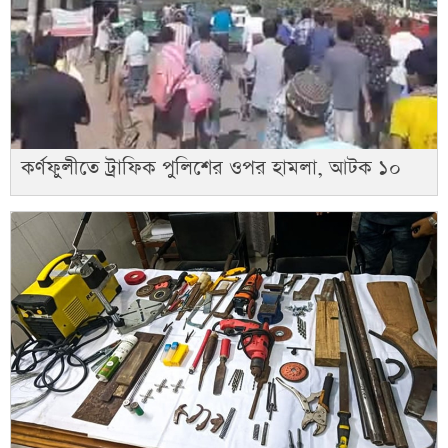
কর্ণফুলীতে ট্রাফিক পুলিশের ওপর হামলা, আটক ১০