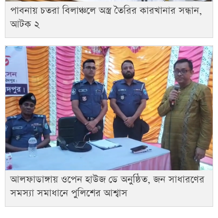
পাবনায় চতরা বিলাঞ্চলে অস্ত্র তৈরির কারখানার সন্ধান,
আটক ২
আলফাডাঙ্গায় ওপেন হাউজ ডে অনুষ্ঠিত, জন সাধারণের
সমস্যা সমাধানে পুলিশের আশ্বাস