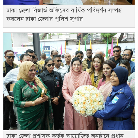
ঢাকা জেলা রিজার্ভ অফিসের বার্ষিক পরিদর্শন সম্পন্ন
করলেন ঢাকা জেলার পুলিশ সুপার
ঢাকা জেলা প্রশাসক কর্তৃক আয়োজিত অনুষ্ঠানে প্রধান