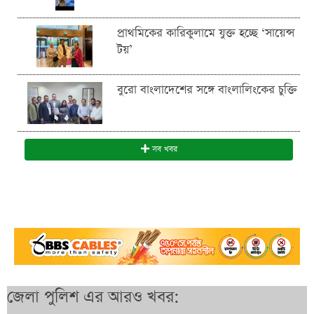
প্রাথমিকের কারিকুলামে যুক্ত হচ্ছে ‘সায়েন্স
টয়’
বুরো বাংলাদেশের সঙ্গে বাংলালিংকের চুক্তি
সব খবর
জেলা পুলিশ এর আরও খবর: