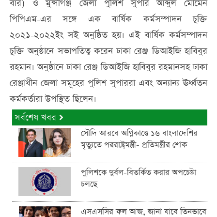
বার) ও মুন্সীগঞ্জ জেলা পুলিশ সুপার আব্দুল মোমেন
পিপিএম-এর সঙ্গে এক বার্ষিক কর্মসম্পাদন চুক্তি
২০২১-২০২২ইং সই অনুষ্ঠিত হয়। এই বার্ষিক কর্মসম্পাদন
চুক্তি অনুষ্ঠানে সভাপতিত্ব করেন ঢাকা রেঞ্জ ডিআইজি হাবিবুর
রহমান। অনুষ্ঠানে ঢাকা রেঞ্জ ডিআইজি হাবিবুর রহমানসহ ঢাকা
রেঞ্জাধীন জেলা সমূহের পুলিশ সুপাররা এবং অন্যান্য ঊর্ধ্বতন
কর্মকর্তারা উপস্থিত ছিলেন।
সর্বশেষ খবর
সৌদি আরবে অগ্নিকাণ্ডে ১৬ বাংলাদেশির
মৃত্যুতে পররাষ্ট্রমন্ত্রী- প্রতিমন্ত্রীর শোক
পুলিশকে দুর্বল-বিতর্কিত করার অপচেষ্টা
চলছে
এসএসসির ফল আজ, জানা যাবে তিনভাবে