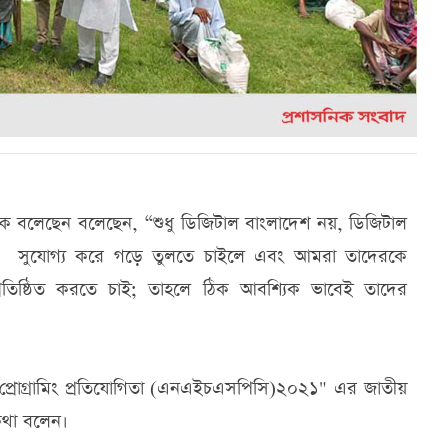
দ পলক বলেছেন বলেছেন, “শুধু ডিজিটাল বাংলাদেশ নয়, ডিজিটাল
াদের সুযোগ্য করে গড়ে তুলতে চাইলে এবং আমরা তাদেরকে
প্রতিষ্ঠিত করতে চাই; তাহলে ঠিক আবশ্যিক ভাবেই তাদের
ইস্কুল প্রোগ্রামিং প্রতিযোগিতা (এনএইচএসপিসি)২০২১" এর জাতীয়
ব কথা বলেন।