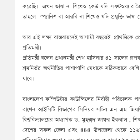
করেছি। এখন ভাষা না শিখেও কেউ যদি সফটওয়্যার তৈ
তাহলে স্প্যানিশ বা আরবি না শিখেও যদি প্রযুক্তি ভাষ
আর এই লক্ষ্য বাস্তবায়নেই আগামী বছরেই প্রাথমিকে প্রো
প্রতিমন্ত্রী।
প্রতিমন্ত্রী বলেন প্রধানমন্ত্রী শেখ হাসিনার ৪১ সালের রূপক
শ্রমনির্ভর অর্থনীতির পাশাপাশি মেধাকে সঠিকভাবে বেশ
যাবে।
বাংলাদেশ কম্পিউটার কাউন্সিলের নির্বাহী পরিচালক পার্থ
রাখেন আইসিটি বিভাগের সিনিয়র সচিব এন এম জিয়াউল 
বিশ্ববিদ্যালয়ের অধ্যাপক ড. মুহম্মদ জাফর ইকবাল , শি
দেশের সকল জেলা এবং ৪৪৪ উপজেলা থেকে ১১৬৯৩ জন শ