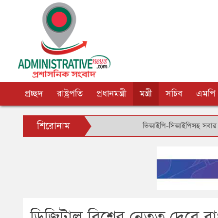
প্রচ্ছদ
রাষ্ট্রপতি
প্রধানমন্ত্রী
মন্ত্রী
সচিব
এমপি
শিরোনাম
ভিআইপি-সিআইপিসহ সবার জন্য বিমানবন্দর
ডিজিটাল বিশ্বের নেতৃত্ব দেবে 