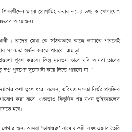
্ষার্থীদের মাঝে প্রোগ্রামিং করার লক্ষ্যে তথ্য ও যোগাযোগ
 এ বছরের আয়োজন।
ণ মেধাবী । তাদের মেধা কে সঠিকভাবে কাজে লাগাতে পারলেই
ার সক্ষমতা অর্জন করতে পারবে। এছাড়া
নগুলো পূরণ করবে। কিন্তু ন্যূনতম ভাবে যদি আমরা তাদের
বড় স্বপ্ন পূরণের সুযোগটা করে দিতে পারবো না। ”
উদ্যোগের কথা তুলে ধরে বলেন, ভবিষ্যৎ দক্ষতা নির্ভর প্রযুক্তির
যোগাযোগ করা যাবে। এছাড়াও কিছুদিন পর যখন ড্রাইভারলেস
জানতে হবে।
শেখার জন্য আমরা ‘ভাষাগুরু’ নামে একটি সফটওয়্যার তৈরি