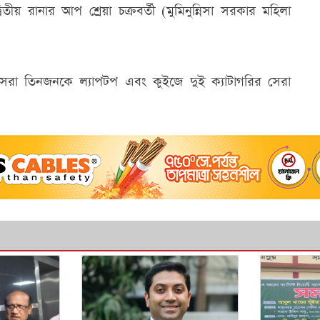
ীয় রানার আপ শ্রেয়া চক্রবর্তী (মুমিনুন্নিসা সরকার মহিলা
র সেরা তিনজনকে ল্যাপটপ এবং কুইজে দুই ক্যাটাগরির সেরা