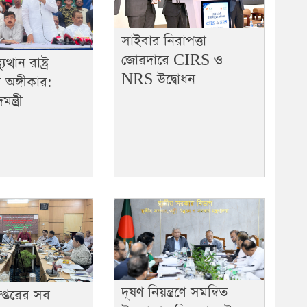
সাইবার নিরাপত্তা
জোরদারে CIRS ও
্থান রাষ্ট্র
NRS উদ্বোধন
র অঙ্গীকার:
্ত্রী
দূষণ নিয়ন্ত্রণে সমন্বিত
প্তরের সব