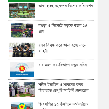
ডাকা হচ্ছে সংসদের বিশেষ অধিবেশন
বগুড়া ও সিলেটে সড়কে ঝরল ১৫
প্রাণ
র‍্যাব বিলুপ্ত করে আনা হচ্ছে নতুন
বাহিনী
চার মন্ত্রণালয়-বিভাগে নতুন সচিব
শহীদ ইয়ামিন ও শ্রাবনের কবর
জিয়ারতে ডেপুটি অ্যাটর্নি জেনারেল
ডিএমপির ১২ ঊর্ধ্বতন কর্মকর্তাকে