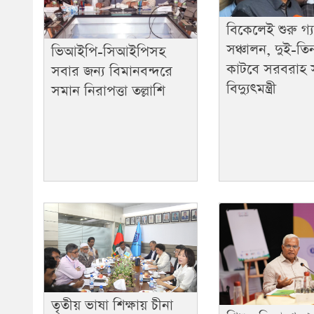
বিকেলেই শুরু গ্
সঞ্চালন, দুই-তি
ভিআইপি-সিআইপিসহ
কাটবে সরবরাহ 
সবার জন্য বিমানবন্দরে
বিদ্যুৎমন্ত্রী
সমান নিরাপত্তা তল্লাশি
তৃতীয় ভাষা শিক্ষায় চীনা