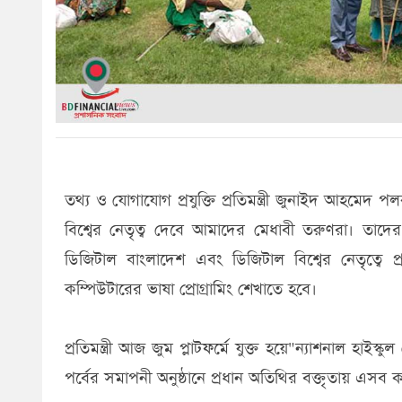
তথ্য ও যোগাযোগ প্রযুক্তি প্রতিমন্ত্রী জুনাইদ আহমে
বিশ্বের নেতৃত্ব দেবে আমাদের মেধাবী তরুণরা। ত
ডিজিটাল বাংলাদেশ এবং ডিজিটাল বিশ্বের নেতৃত্বে 
কম্পিউটারের ভাষা প্রোগ্রামিং শেখাতে হবে।
প্রতিমন্ত্রী আজ জুম প্লাটফর্মে যুক্ত হয়ে"ন্যাশনাল হা
পর্বের সমাপনী অনুষ্ঠানে প্রধান অতিথির বক্তৃতায় এস