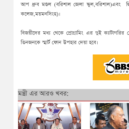
আপ ধ্রুব মণ্ডল (বরিশাল জেলা স্কুল,বরিশাল)এবং দ্বিত
কলেজ,ময়মনসিংহ)।
বিজয়ীদের মধ্য থেকে প্রোগ্রামিং এর দুই ক্যাটাগরি
তিনজনকে স্মার্ট ফোন উপহার দেয়া হবে।
মন্ত্রী এর আরও খবর: