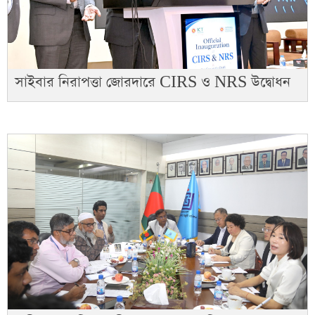
সাইবার নিরাপত্তা জোরদারে CIRS ও NRS উদ্বোধন