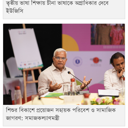
তৃতীয় ভাষা শিক্ষায় চীনা ভাষাকে অগ্রাধিকার দেবে
ইউজিসি
শিশুর বিকাশে প্রয়োজন সহায়ক পরিবেশ ও সামাজিক
জাগরণ: সমাজকল্যাণমন্ত্রী