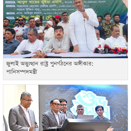
জুলাই অভ্যুত্থান রাষ্ট্র পুনর্গঠনের অঙ্গীকার:
পানিসম্পদমন্ত্রী