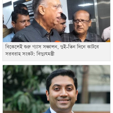
বিকেলেই শুরু গ্যাস সঞ্চালন, দুই-তিন দিনে কাটবে
সরবরাহ সংকট: বিদ্যুৎমন্ত্রী