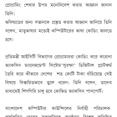
প্রোগ্রামিং শেখার উপর মনোনিবেশ করার আহ্বান জানান
তিনি।
ভবিষ্যতের জন্য সন্তানকে প্রস্তুত করার আহ্বান জানিয়ে তিনি
বলেন, মাতৃভাষার মতোই কম্পিউটারের ভাষা কোডিং জানতে
হবে।
প্রতিমন্ত্রী আইসিটি বিভাগের প্রোগ্রামাররা কোডিং করে করোনা
ভ্যাকসিন ম্যানেজমেন্ট সিস্টেম"সুরক্ষা" ডিজিটাল প্ল্যাটফর্ম
তৈরি করে কীভাবে দেশের শত কোটি টাকা বাঁচিয়েছে সেই
বিষয়ে বিস্তারিতভাবে তুলে ধরেন। তিনি বলেন, তাদের
মাধ্যমেই শিগগিরি চালু হবে কোভিড ভ্যাকসিন পাসপোর্ট।
বাংলাদেশ কম্পিউটার কাউন্সিলের নির্বাহী পরিচালক