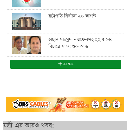
রাষ্ট্রপতি নির্বাচন ২০ আগস্ট
হাছান মাহমুদ-নওফেলসহ ২২ জনের
বিচারে সাক্ষ্য শুরু আজ
সব খবর
মন্ত্রী এর আরও খবর: