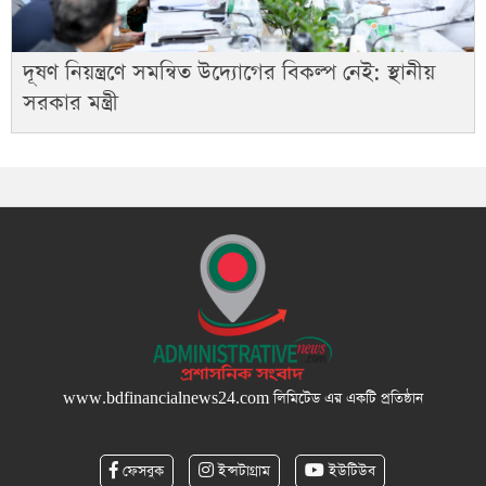
দূষণ নিয়ন্ত্রণে সমন্বিত উদ্যোগের বিকল্প নেই: স্থানীয়
সরকার মন্ত্রী
www.bdfinancialnews24.com
লিমিটেড এর একটি প্রতিষ্ঠান
ফেসবুক
ইন্সটাগ্রাম
ইউটিউব