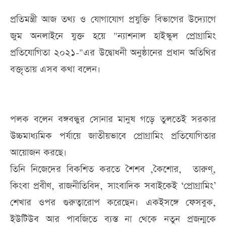
প্রতিমন্ত্রী আজ তথ্য ও যোগাযোগ প্রযুক্তি বিভাগের উদ্যোগে
জুম অনলাইনে যুক্ত হয়ে "ন্যাশনাল হাইস্কুল প্রোগ্রামিং
প্রতিযোগিতা ২০২১-"এর উদ্বোধনী অনুষ্ঠানের প্রধান অতিথির
বক্তৃতায় এসব কথা বলেন।
পলক বলেন বঙ্গবন্ধুর সোনার মানুষ গড়ে তুলতেই সরকার
উচ্চমাধ্যমিক পর্যায়ে জাতীয়ভাবে প্রোগ্রামিং প্রতিযোগিতার
আয়োজন করছে।
তিনি নিজেদের বিকশিত করতে শৈশব ,কৈশোর, তারুণ্,
কিংবা প্রবীণ, রাজনীতিবিদ, সাংবাদিক সবাইকেই ‘প্রোগ্রামিং’
শেখার ওপর গুরুত্বারোপ করেছেন। একইসঙ্গে ফেসবুক,
ইউটিউব আর পাবজিতে ব্যস্ত না থেকে নতুন প্রজন্মকে