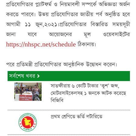
প্রতিযোগিতার প্ল্যাটফর্ম ও নিয়মাবলী সম্পর্কে অভিজ্ঞতা অর্জন
করতে পারবে। উভয় প্রতিযোগিতার জাতীয় পর্ব অনুষ্ঠিত হবে
আগামী ১১ জুন,২০২১।প্রতিযোগিতার বিস্তারিত সময়সূচী
জানা যাবে আয়োজনের মূল ওয়েবসাইটের
https://nhspc.net/schedule
ঠিকানায়।
পরে প্রতিমন্ত্রী প্রতিযোগিতার আনুষ্ঠানিক উদ্বোধন করেন।
সর্বশেষ খবর
সাতক্ষীরায় ৬ কোটি টাকার ‘কুশ’ জব্দ,
মোটরসাইকেলসহ ১ জনকে আটক করেছে
বিজিবি
প্রথম শ্রেণিতে ভর্তি লটারিতে