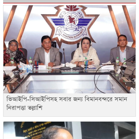
ভিআইপি-সিআইপিসহ সবার জন্য বিমানবন্দরে সমান
নিরাপত্তা তল্লাশি