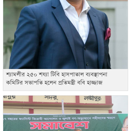
শ্যামলীর ২৫০ শয্যা টিবি হাসপাতাল ব্যবস্থাপনা
কমিটির সভাপতি হলেন প্রতিমন্ত্রী ববি হাজ্জাজ