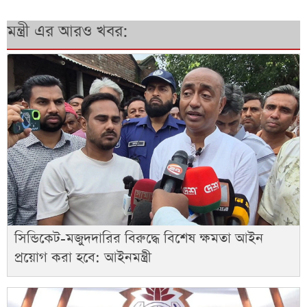
মন্ত্রী এর আরও খবর:
সিন্ডিকেট-মজুদদারির বিরুদ্ধে বিশেষ ক্ষমতা আইন
প্রয়োগ করা হবে: আইনমন্ত্রী