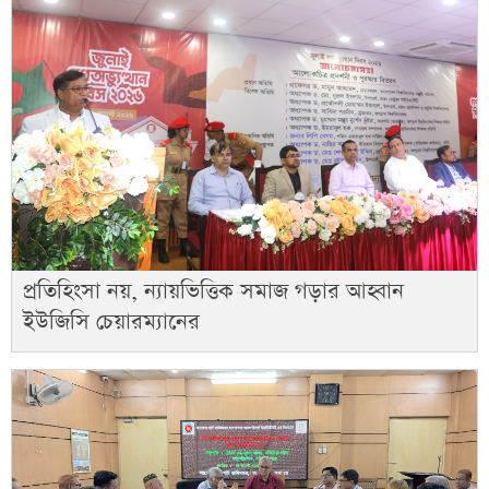
প্রতিহিংসা নয়, ন্যায়ভিত্তিক সমাজ গড়ার আহ্বান
ইউজিসি চেয়ারম্যানের