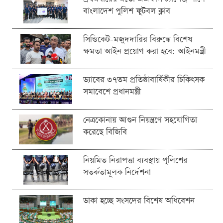
বাংলাদেশ পুলিশ ফুটবল ক্লাব
সিন্ডিকেট-মজুদদারির বিরুদ্ধে বিশেষ
ক্ষমতা আইন প্রয়োগ করা হবে: আইনমন্ত্রী
ড্যাবের ৩৭তম প্রতিষ্ঠাবার্ষিকীর চিকিৎসক
সমাবেশে প্রধানমন্ত্রী
নেত্রকোনায় আগুন নিয়ন্ত্রণে সহযোগিতা
করেছে বিজিবি
নিয়মিত নিরাপত্তা ব্যবস্থায় পুলিশের
সতর্কতামূলক নির্দেশনা
ডাকা হচ্ছে সংসদের বিশেষ অধিবেশন