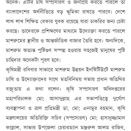
অনেক। এটির চাষ সম্প্রসারণ ও জনপ্রিয় করতে পারলে তা
বাংলাদেশের অর্থনীতিতে বড় ভূমিকা রাখতে পারবে। দেশে
লাখ লাখ শিক্ষিত বেকার যুবক রয়েছে যারা চাকরির জন্য চেষ্টা
করছে। তাদেরকে প্রশিক্ষণের মাধ্যমে উদ্যোক্তা করতে পারলে
মাশরুমের স্থানীয় ও আন্তর্জাতিক বাজার তৈরি হবে। অন্যদিকে,
মাশরুম অত্যন্ত পুষ্টিগুণ সম্পন্ন হওয়ায় সহজেই মানুষের পুষ্টি
চাহিদার অনেকটা পূরণ হবে।
কৃষিমন্ত্রী রবিবার সাভারে মাশরুম উন্নয়ন ইনস্টিটিউটে মাশরুম
চাষি ও উদ্যোক্তাদের সাথে মতবিনিময় সভায় প্রধান অতিথির
বক্তৃতায় এ কথা বলেন। কৃষি সম্প্রসারণ অধিদপ্তরের
মহাপরিচালক মো: আসাদুল্লাহ এর সভাপতিত্বে দুর্যোগ
ব্যবস্থাপনা ও ত্রাণ প্রতিমন্ত্রী ডা. মো: এনামুর রহমান, কৃষি
মন্ত্রণালয়ের অতিরিক্তি সচিব (সম্প্রসারণ) মো: হাসানুজ্জামান
কল্লোল, সাভার উপজেলা চেয়ারম্যান মঞ্জরুল আলম রাজিব,