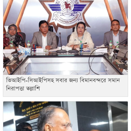
ভিআইপি-সিআইপিসহ সবার জন্য বিমানবন্দরে সমান
নিরাপত্তা তল্লাশি