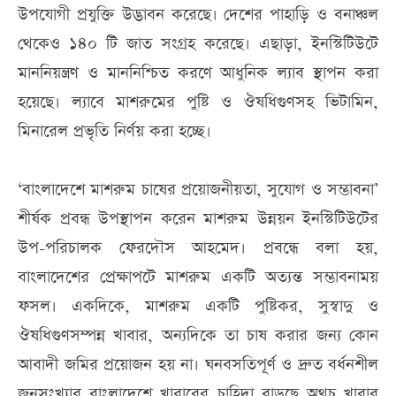
উপযোগী প্রযুক্তি উদ্ভাবন করেছে। দেশের পাহাড়ি ও বনাঞ্চল
থেকেও ১৪০ টি জাত সংগ্রহ করেছে। এছাড়া, ইনস্টিটিউটে
মাননিয়ন্ত্রণ ও মাননিশ্চিত করণে আধুনিক ল্যাব স্থাপন করা
হয়েছে। ল্যাবে মাশরুমের পুষ্টি ও ঔষধিগুণসহ ভিটামিন,
মিনারেল প্রভৃতি নির্ণয় করা হচ্ছে।
‘বাংলাদেশে মাশরুম চাষের প্রয়োজনীয়তা, সুযোগ ও সম্ভাবনা’
শীর্ষক প্রবন্ধ উপস্থাপন করেন মাশরুম উন্নয়ন ইনস্টিটিউটের
উপ-পরিচালক ফেরদৌস আহমেদ। প্রবন্ধে বলা হয়,
বাংলাদেশের প্রেক্ষাপটে মাশরুম একটি অত্যন্ত সম্ভাবনাময়
ফসল। একদিকে, মাশরুম একটি পুষ্টিকর, সুস্বাদু ও
ঔষধিগুণসম্পন্ন খাবার, অন্যদিকে তা চাষ করার জন্য কোন
আবাদী জমির প্রয়োজন হয় না। ঘনবসতিপূর্ণ ও দ্রুত বর্ধনশীল
জনসংখ্যার বাংলাদেশে খাবারের চাহিদা বাড়ছে অথচ খাবার