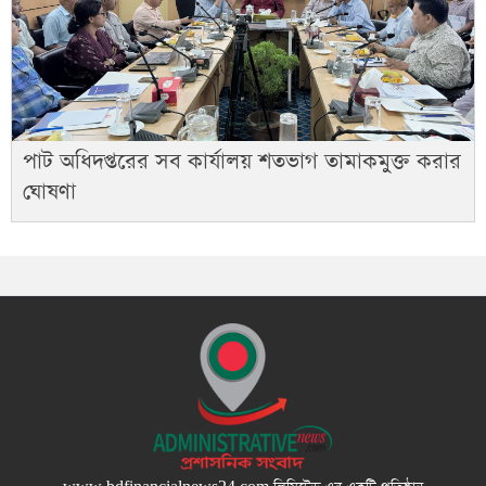
পাট অধিদপ্তরের সব কার্যালয় শতভাগ তামাকমুক্ত করার
ঘোষণা