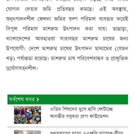
যোগান দেয়ার জমি প্রতিবছর কমছে। এই অবস্থায়,
অনুৎপাদনশীল ফেলনা জমির স্বল্প পরিমাণ ব্যবহার করেই
বিপুল পরিমাণ মাশরুম উৎপাদন করা যায়। তাছাড়া,
বাংলাদেশের আবহাওয়া সারাবছর মাশরুম চাষের জন্য
উপযোগী। দেশে মাশরুম চাষের উৎপাদন মাধ্যমের (যেমন
খড়) পর্যাপ্ততা রয়েছে। মাশরুম চাষ পরিবেশবান্ধব ও প্রাকৃতিক
দুর্যোগসহনশীল।
সর্বশেষ খবর
এতিম শিশুদের মুখে হাসি ফোটাচ্ছে
আনভীর বসুন্ধরা গ্রুপ ফাউন্ডেশন
প্রথমবারের মতো এএফসি চ্যালেঞ্জ লীগে