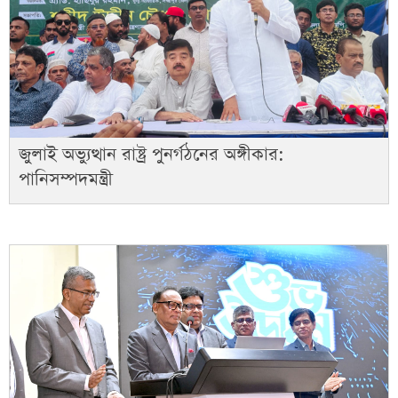
জুলাই অভ্যুত্থান রাষ্ট্র পুনর্গঠনের অঙ্গীকার:
পানিসম্পদমন্ত্রী