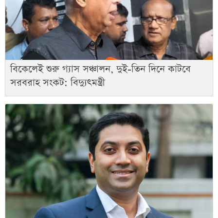
বিকেলেই শুরু গ্যাস সঞ্চালন, দুই-তিন দিনে কাটবে
সরবরাহ সংকট: বিদ্যুৎমন্ত্রী