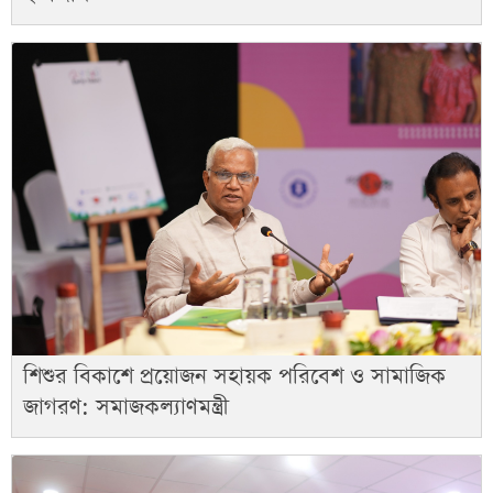
শিশুর বিকাশে প্রয়োজন সহায়ক পরিবেশ ও সামাজিক
জাগরণ: সমাজকল্যাণমন্ত্রী