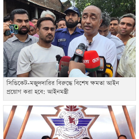
সিন্ডিকেট-মজুদদারির বিরুদ্ধে বিশেষ ক্ষমতা আইন
প্রয়োগ করা হবে: আইনমন্ত্রী