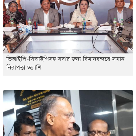
ভিআইপি-সিআইপিসহ সবার জন্য বিমানবন্দরে সমান
নিরাপত্তা তল্লাশি