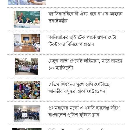
ফ্যাসিবাদবিরোধী ঐক্য ধরে রাখার আহ্বান
স্বরাষ্ট্রমন্ত্রীর
কালিয়াকৈর হাই-টেক পার্কে গুগল-মেটা-
টিকটকের বিনিয়োগ প্রস্তাব
ডেঙ্গুর লার্ভা পেলেই জরিমানা, মাঠে নামছে
১০ ম্যাজিস্ট্রেট
এতিম শিশুদের মুখে হাসি ফোটাচ্ছে
আনভীর বসুন্ধরা গ্রুপ ফাউন্ডেশন
প্রথমবারের মতো এএফসি চ্যালেঞ্জ লীগে
বাংলাদেশ পুলিশ ফুটবল ক্লাব