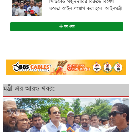
সিন্ডিকেট-মজুদদারির বিরুদ্ধে বিশেষ
ক্ষমতা আইন প্রয়োগ করা হবে: আইনমন্ত্রী
সব খবর
মন্ত্রী এর আরও খবর: