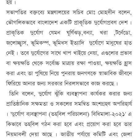
হয় ।
সভাপতির বক্তব্যে মন্ত্রণালয়ের সচিব মোঃ মোহসীন বলেন,
ভৌগলিকভাবে বাংলাদেশ একটি প্রাকৃতিক দুর্যোগপ্রবণ দেশ ।
প্রাকৃতিক দুর্যোগ যেমন ঘূর্ণিঝড়,বন্যা, খরা ,টর্নেডো,
জলোচ্ছ্বাস, ভূমিকম্প, ভূমিধস ইত্যাদি দুর্যোগে মানুষের হাত
নেই । তবে দুর্যোগের সাথে খাপ খাইয়ে নেয়া, এগুলোর প্রভাব
বা ক্ষয়ক্ষতি থেকে সর্বোচ্চ মাত্রায় রক্ষা পাওয়া, ক্ষয়ক্ষতি হ্রাস
করা এবং তা পুষিয়ে নিয়ে পুনরায় জনগণকে স্বাভাবিক জীবনে
ফিরিয়ে আনার জন্য সরকার নিরলসভাবে কাজ করছে ।
তিনি বলেন, দুর্যোগ ঝুঁকি ব্যবস্থাপনা কার্যকর করার জন্য
প্রাতিষ্ঠানিক সক্ষমতা ও সকলের সমন্বিত অংশগ্রহণ অপরিহার্য
। 'দুর্যোগ ব্যবস্থাপনা (তহবিল পরিচালনা) বিধিমালা-২০২১' এ
কিভাবে তহবিল গঠন করা হবে এবং প্রয়োগ করা হবে তার
নিয়মাবলী দেয়া আছে । জাতীয় পর্যায়ে কমিটি এবং জেলা