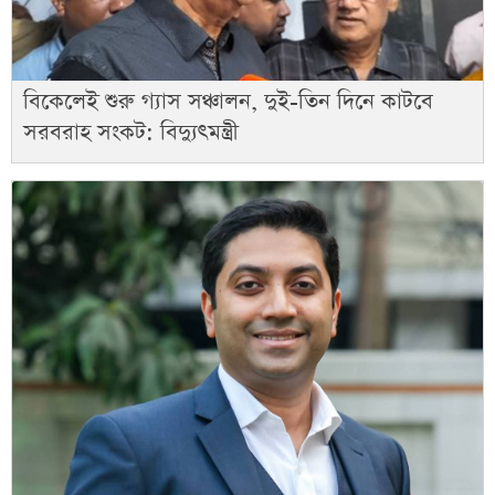
বিকেলেই শুরু গ্যাস সঞ্চালন, দুই-তিন দিনে কাটবে
সরবরাহ সংকট: বিদ্যুৎমন্ত্রী