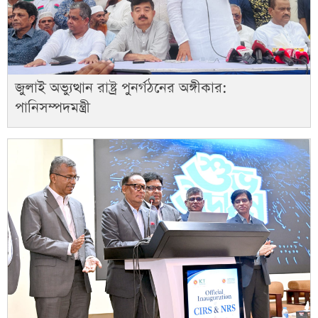
জুলাই অভ্যুত্থান রাষ্ট্র পুনর্গঠনের অঙ্গীকার:
পানিসম্পদমন্ত্রী