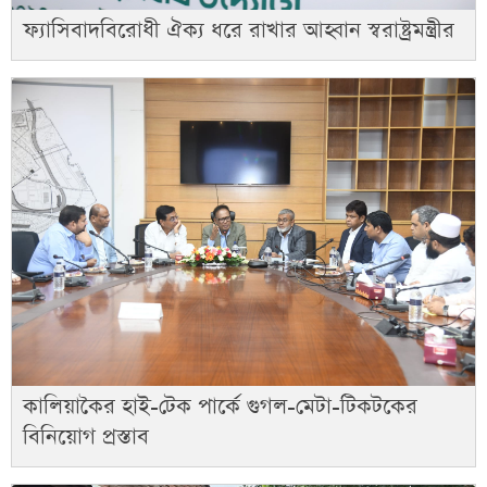
ফ্যাসিবাদবিরোধী ঐক্য ধরে রাখার আহ্বান স্বরাষ্ট্রমন্ত্রীর
কালিয়াকৈর হাই-টেক পার্কে গুগল-মেটা-টিকটকের
বিনিয়োগ প্রস্তাব