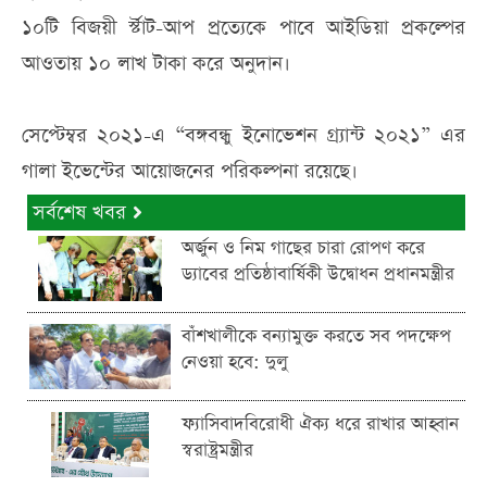
১০টি বিজয়ী র্স্টাট-আপ প্রত্যেকে পাবে আইডিয়া প্রকল্পের
আওতায় ১০ লাখ টাকা করে অনুদান।
সেপ্টেম্বর ২০২১-এ “বঙ্গবন্ধু ইনোভেশন গ্র্যান্ট ২০২১” এর
গালা ইভেন্টের আয়োজনের পরিকল্পনা রয়েছে।
সর্বশেষ খবর
অর্জুন ও নিম গাছের চারা রোপণ করে
ড্যাবের প্রতিষ্ঠাবার্ষিকী উদ্বোধন প্রধানমন্ত্রীর
বাঁশখালীকে বন্যামুক্ত করতে সব পদক্ষেপ
নেওয়া হবে: দুলু
ফ্যাসিবাদবিরোধী ঐক্য ধরে রাখার আহ্বান
স্বরাষ্ট্রমন্ত্রীর