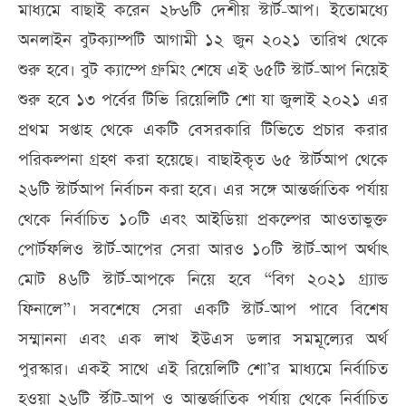
মাধ্যমে বাছাই করেন ২৮৬টি দেশীয় স্টার্ট-আপ। ইতোমধ্যে
অনলাইন বুটক্যাম্পটি আগামী ১২ জুন ২০২১ তারিখ থেকে
শুরু হবে। বুট ক্যাম্পে গ্রুমিং শেষে এই ৬৫টি স্টার্ট-আপ নিয়েই
শুরু হবে ১৩ পর্বের টিভি রিয়েলিটি শো যা জুলাই ২০২১ এর
প্রথম সপ্তাহ থেকে একটি বেসরকারি টিভিতে প্রচার করার
পরিকল্পনা গ্রহণ করা হয়েছে। বাছাইকৃত ৬৫ স্টার্টআপ থেকে
২৬টি স্টার্টআপ নির্বাচন করা হবে। এর সঙ্গে আন্তর্জাতিক পর্যায়
থেকে নির্বাচিত ১০টি এবং আইডিয়া প্রকল্পের আওতাভুক্ত
পোর্টফলিও স্টার্ট-আপের সেরা আরও ১০টি স্টার্ট-আপ অর্থাৎ
মোট ৪৬টি স্টার্ট-আপকে নিয়ে হবে “বিগ ২০২১ গ্র্যান্ড
ফিনালে”। সবশেষে সেরা একটি স্টার্ট-আপ পাবে বিশেষ
সম্মাননা এবং এক লাখ ইউএস ডলার সমমূল্যের অর্থ
পুরস্কার। একই সাথে এই রিয়েলিটি শো’র মাধ্যমে নির্বাচিত
হওয়া ২৬টি র্স্টাট-আপ ও আন্তর্জাতিক পর্যায় থেকে নির্বাচিত