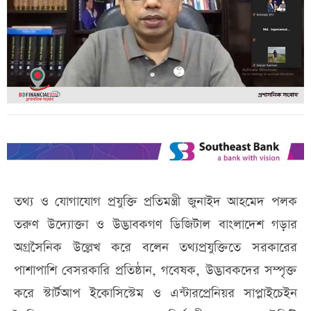
তথ্য ও যোগাযোগ প্রযুক্তি প্রতিমন্ত্রী জুনাইদ আহমেদ পলক
তরুণ উদ্যোক্তা ও উদ্ভাবকগণ ডিজিটাল বাংলাদেশ গড়ার
অগ্রসৈনিক উল্লেখ করে বলেন তথ্যপ্রযুক্তিতে সরকারের
পাশাপাশি বেসরকারি প্রতিষ্ঠান, গবেষক, উদ্ভাবকদের সম্পৃক্ত
করে স্টার্টআপ ইকোসিস্টেম ও এন্টারপ্রেনিয়র সাপ্লাইচেইন