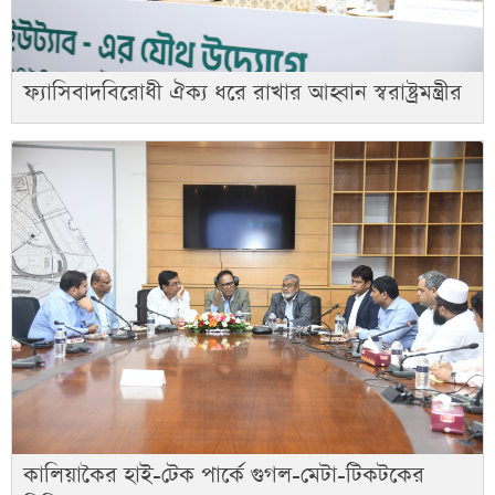
ফ্যাসিবাদবিরোধী ঐক্য ধরে রাখার আহ্বান স্বরাষ্ট্রমন্ত্রীর
কালিয়াকৈর হাই-টেক পার্কে গুগল-মেটা-টিকটকের