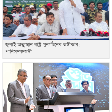
জুলাই অভ্যুত্থান রাষ্ট্র পুনর্গঠনের অঙ্গীকার:
পানিসম্পদমন্ত্রী