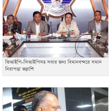
ভিআইপি-সিআইপিসহ সবার জন্য বিমানবন্দরে সমান
নিরাপত্তা তল্লাশি