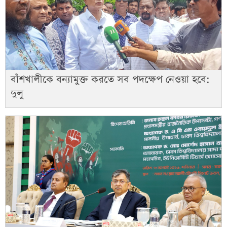
বাঁশখালীকে বন্যামুক্ত করতে সব পদক্ষেপ নেওয়া হবে:
দুলু