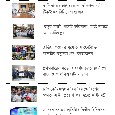
কালিয়াকৈর হাই-টেক পার্কে গুগল-মেটা-
টিকটকের বিনিয়োগ প্রস্তাব
ডেঙ্গুর লার্ভা পেলেই জরিমানা, মাঠে নামছে
১০ ম্যাজিস্ট্রেট
এতিম শিশুদের মুখে হাসি ফোটাচ্ছে
আনভীর বসুন্ধরা গ্রুপ ফাউন্ডেশন
প্রথমবারের মতো এএফসি চ্যালেঞ্জ লীগে
বাংলাদেশ পুলিশ ফুটবল ক্লাব
সিন্ডিকেট-মজুদদারির বিরুদ্ধে বিশেষ
ক্ষমতা আইন প্রয়োগ করা হবে: আইনমন্ত্রী
ড্যাবের ৩৭তম প্রতিষ্ঠাবার্ষিকীর চিকিৎসক