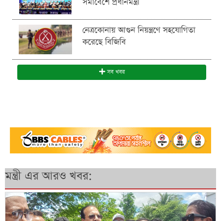
সমাবেশে প্রধানমন্ত্রী
নেত্রকোনায় আগুন নিয়ন্ত্রণে সহযোগিতা
করেছে বিজিবি
সব খবর
মন্ত্রী এর আরও খবর: