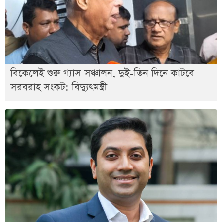
বিকেলেই শুরু গ্যাস সঞ্চালন, দুই-তিন দিনে কাটবে
সরবরাহ সংকট: বিদ্যুৎমন্ত্রী