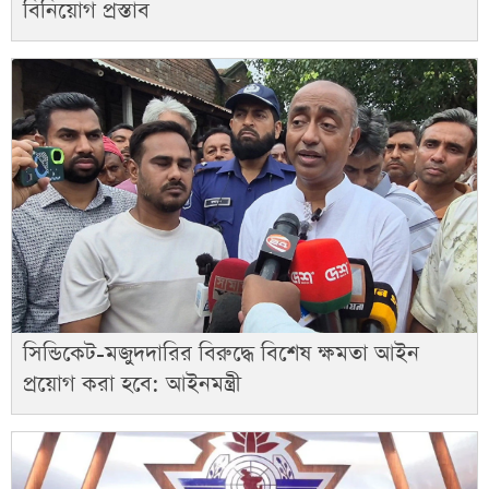
বিনিয়োগ প্রস্তাব
সিন্ডিকেট-মজুদদারির বিরুদ্ধে বিশেষ ক্ষমতা আইন
প্রয়োগ করা হবে: আইনমন্ত্রী