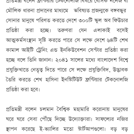
প্রতিমন্ত্রী বলেন ফ্রন্টিয়ার টেকনোলজি বিষয়ে বেসিক নলেজ বা
মৌলিক ধারনা প্রদানের মাধ্যমে ভবিষ্যত প্রজন্মকে বঙ্গবন্ধুর
সোনার মানুষে পরিণত করতে দেশে ৩০০টি স্কুল অব ফিউচার
প্রতিষ্ঠা করা হচ্ছে। তরুণরা যেন এলাকাই বসেই
আত্মকর্মসংস্থান সৃষ্টি করতে পারে সে লক্ষে দেশে ৬৪টি শেখ
কামাল আইটি ট্রেনিং এন্ড ইনকিউবেশন সেন্টার প্রতিষ্ঠা করা
হচ্ছে বলে তিনি জানান। ২০৪১ সালের মধ্যে বাংলাদেশ বিশ্বে
প্রযুক্তিখাতে নেতৃত্ব দিতে পারে সে লক্ষে প্রযুক্তিবিদ, উদ্ভাবক
তৈরি করতে শেখ হাসিনা ইনস্টিটিউট ফ্রন্টিয়ার টেকনোলজি
প্রতিষ্ঠা করা হবে।
প্রতিমন্ত্রী বলেন চলমান বৈশ্বিক মহামারি করোনায় মানুষের
ঘরে ঘরে সেবা পৌঁছে দিচ্ছে উদ্যোক্তারা। সাফল্যের নজির
স্থাপন করেছে ই-ভ্যালির মতো স্টার্টআপগুলো। বড় বড়