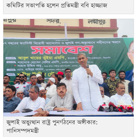
কমিটির সভাপতি হলেন প্রতিমন্ত্রী ববি হাজ্জাজ
জুলাই অভ্যুত্থান রাষ্ট্র পুনর্গঠনের অঙ্গীকার:
পানিসম্পদমন্ত্রী