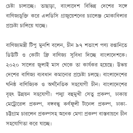
চেষ্টা চালাচ্ছে। তাছাড়া, বাংলাদেশ বিভিন্ন দেশের সঙ্গে
বাণিজ্যচুক্তি করে এলডিসি গ্রাজুয়েশনের চ্যালেঞ্জ মোকাবিলার
প্রচেষ্টা চালিয়ে যাচ্ছে।
বাণিজ্যমন্ত্রী টিপু মুনশি বলেন, চীন ৯৭ শতাংশ পণ্য রপ্তানিতে
ডিউটি ও কোটা ফ্রি বাণিজ্য সুবিধা দিচ্ছে বাংলাদেশকে।
২০২০ সালের জুলাই মাস থেকে তা কার্যকর হয়েছে। উভয়
দেশের বাণিজ্য ব্যবধান কমানোর প্রচেষ্টা চলছে। বাংলাদেশের
ঘনিষ্ঠ বাণিজ্যিক ও অর্থনৈতিক সহযোগী চীন। বাংলাদেশের
বৃহৎ উন্নয়ন সহযোগী। পদ্মা বহুমুখী সেতু প্রকল্প, ঢাকায়
মেট্রোরেল প্রকল্প, বঙ্গবন্ধু কর্ণফুলী টানেল প্রকল্প, ঢাকা-
চট্টগ্রাম চারলেন প্রকল্পসহ অনেক মেগা প্রকল্প বাস্তবায়নে চীন
সহযোগিতা করে যাচ্ছে।