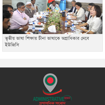
তৃতীয় ভাষা শিক্ষায় চীনা ভাষাকে অগ্রাধিকার দেবে
ইউজিসি