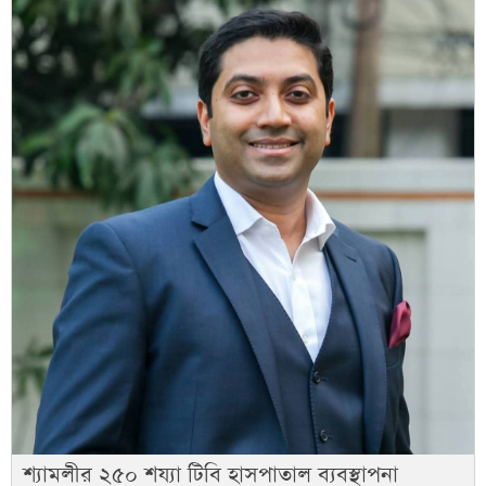
শ্যামলীর ২৫০ শয্যা টিবি হাসপাতাল ব্যবস্থাপনা