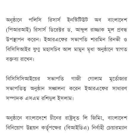
অনুষ্ঠানে পলিসি রিসার্স ইনস্টিটিউট অব বাংলাদেশ
(পিআরআই) রিসার্স ডিরেক্টর ড. আব্দুল রাজ্জাক মূল প্রবন্ধ
উপস্থাপন করেন। ইআরএফের সভাপতি শারমিন রিনভী ও
বিসিসিআইর যুগ্ম মহাসচিব আল মামুন মৃধা অনুষ্ঠানে স্বাগত
বক্তব্য রাখেন।
বিসিসিসিআইয়ের সভাপতি গাজী গোলাম মুর্তোজার
সভাপতিত্ব অনুষ্ঠান সঞ্চালনা করেন ইআরএফের সাধারণ
সম্পাদক এসএম রশিদুল ইসলাম।
অনুষ্ঠানে বাংলাদেশে চীনের রাষ্ট্রদূত লি জিমিং, বাংলাদেশ
বিনিয়োগ উন্নয়ন কর্তৃপক্ষের (বিআইডিএ) নির্বাহী চেয়ারম্যান