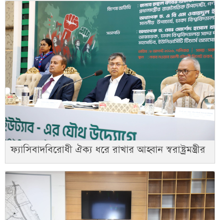
ফ্যাসিবাদবিরোধী ঐক্য ধরে রাখার আহ্বান স্বরাষ্ট্রমন্ত্রীর