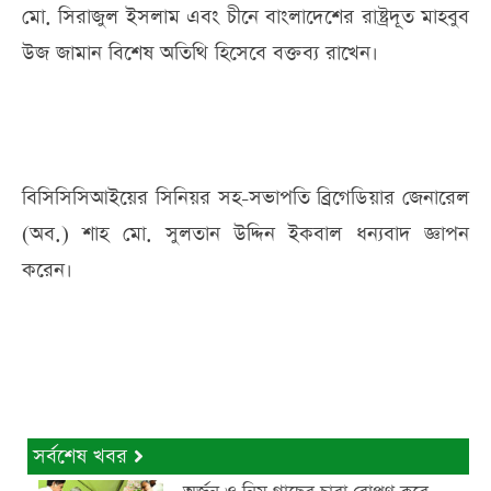
মো. সিরাজুল ইসলাম এবং চীনে বাংলাদেশের রাষ্ট্রদূত মাহবুব
উজ জামান বিশেষ অতিথি হিসেবে বক্তব্য রাখেন।
বিসিসিসিআইয়ের সিনিয়র সহ-সভাপতি ব্রিগেডিয়ার জেনারেল
(অব.) শাহ মো. সুলতান উদ্দিন ইকবাল ধন্যবাদ জ্ঞাপন
করেন।
সর্বশেষ খবর