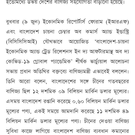
ইতোমধ্যে উভয় দেশের বাণিজ্য সহযোগিতা বাড়ানো হয়েছে।
বুধবার (৯ জুন) ইকোনমিক রিপোর্টার্স ফোরাম (ইআরএফ)
এবং বাংলাদেশ চায়না চেম্বার অব কমার্স অ্যান্ড ইন্ডাস্ট্রি
(বিসিসিসিআই) যৌথভাবে আয়োজিত ‘বাংলাদেশ-চায়না
ইকোনমিক অ্যান্ড ট্রেড রিলেশনস ইন দ্য আফটারমান্থ অব দ্য
কোভিড-১৯ গ্লোবাল প্যান্ডেমিক’ শীর্ষক ভার্চ্যুয়াল আলোচনা
সভায় প্রধান অতিথির বক্তব্যে বাণিজ্যমন্ত্রী এভাবেই বললেন।
তিনি আরো বলেন, বাংলাদেশের সঙ্গে চীনের গতবছরের
বাণিজ্য ছিল ১২ দশমিক ০৯ বিলিয়ন মার্কিন ডলার মূল্যের।
এসময় বাংলাদেশ রপ্তানি করেছে ০.৬০ বিলিয়ন মার্কিন ডলার
মূল্যের পণ্য, একই সময়ে আমদানি করেছে ১১ দশমিক ৪৯
বিলিয়ন মার্কিন ডলার মূল্যের পণ্য। চীনের দেওয়া বাণিজ্য
সুবিধা কাজে লাগিয়ে বাংলাদেশ বাণিজ্য ব্যবধান কমানোর