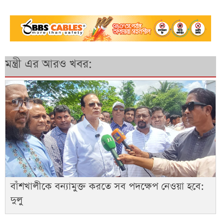
মন্ত্রী এর আরও খবর:
বাঁশখালীকে বন্যামুক্ত করতে সব পদক্ষেপ নেওয়া হবে:
দুলু