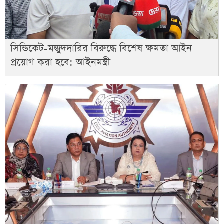
সিন্ডিকেট-মজুদদারির বিরুদ্ধে বিশেষ ক্ষমতা আইন
প্রয়োগ করা হবে: আইনমন্ত্রী