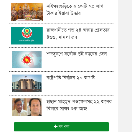
নাইক্ষ্যংছড়িতে ২ কোটি ৭০ লাখ
টাকার ইয়াবা উদ্ধার
রাজধানীতে গত ২৪ ঘণ্টায় গ্রেফতার
৪৬৬, মামলা ৫৭
শব্দদূষণে সর্বোচ্চ দুই বছরের জেল
রাষ্ট্রপতি নির্বাচন ২০ আগস্ট
হাছান মাহমুদ-নওফেলসহ ২২ জনের
বিচারে সাক্ষ্য শুরু আজ
সব খবর