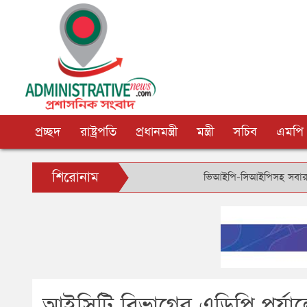
প্রচ্ছদ
রাষ্ট্রপতি
প্রধানমন্ত্রী
মন্ত্রী
সচিব
এমপি
শিরোনাম
ভিআইপি-সিআইপিসহ সবার জন্য বিমানবন্দর
আইসিটি বিভাগের এডিপি পর্যাল