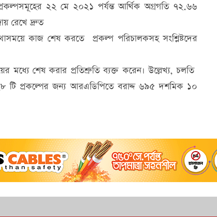
রকল্পসমূহের ২২ মে ২০২১ পর্যন্ত আর্থিক অগ্রগতি ৭২.৬৬
ায় রেখে দ্রুত
যথাসময়ে কাজ শেষ করতে প্রকল্প পরিচালকসহ সংশ্লিষ্টদের
র মধ্যে শেষ করার প্রতিশ্রুতি ব্যক্ত করেন। উল্লেখ্য, চলতি
৮ টি প্রকল্পের জন্য আরএডিপিতে বরাদ্দ ৬৯৫ দশমিক ১০