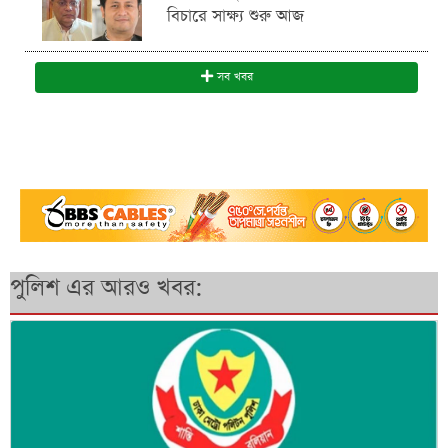
বিচারে সাক্ষ্য শুরু আজ
সব খবর
পুলিশ এর আরও খবর: