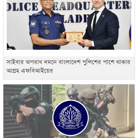
সাইবার অপরাধ দমনে বাংলাদেশ পুলিশের পাশে থাকার
আগ্রহ এফবিআইয়ের