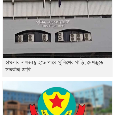
হামলার লক্ষ্যবস্তু হতে পারে পুলিশের গাড়ি, দেশজুড়ে
সতর্কতা জারি