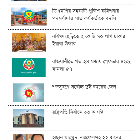
ডিএমপির সহকারী পুলিশ কমিশনার
পদমর্যাদার সাত কর্মকর্তাকে বদলি
নাইক্ষ্যংছড়িতে ২ কোটি ৭০ লাখ টাকার
ইয়াবা উদ্ধার
রাজধানীতে গত ২৪ ঘণ্টায় গ্রেফতার ৪৬৬,
মামলা ৫৭
শব্দদূষণে সর্বোচ্চ দুই বছরের জেল
রাষ্ট্রপতি নির্বাচন ২০ আগস্ট
হাছান মাহমুদ-নওফেলসহ ২২ জনের