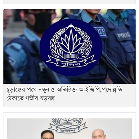
চূড়ান্তের পথে নতুন ৫ অতিরিক্ত আইজিপি,পদোন্নতি
ঠেকাতে গভীর ষড়যন্ত্র