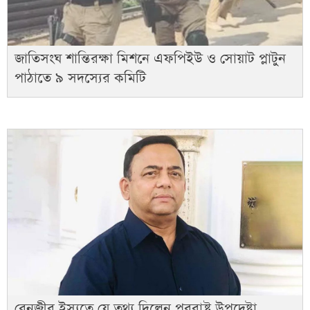
জাতিসংঘ শান্তিরক্ষা মিশনে এফপিইউ ও সোয়াট প্লাটুন
পাঠাতে ৯ সদস্যের কমিটি
বেনজীর ইস্যুতে যে তথ্য দিলেন পররাষ্ট্র উপদেষ্টা