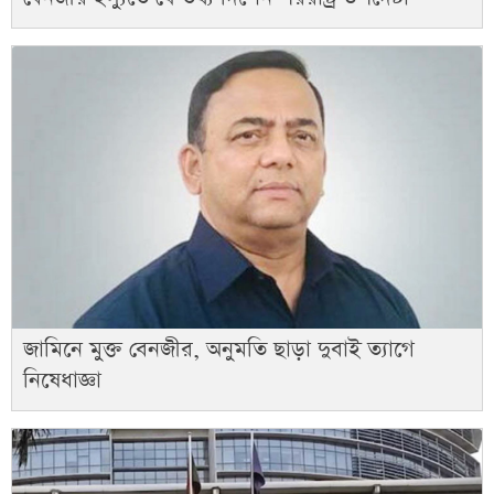
জামিনে মুক্ত বেনজীর, অনুমতি ছাড়া দুবাই ত্যাগে
নিষেধাজ্ঞা