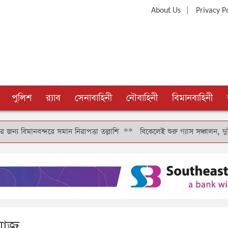
|
About Us
Privacy P
পুলিশ
র‍্যাব
সেনাবাহিনী
নৌবাহিনী
বিমানবাহিনী
্দরে সমান নিরাপত্তা তল্লাশি
**
বিকেলেই শুরু গ্যাস সঞ্চালন, দুই-তিন দিনে 
 আজ