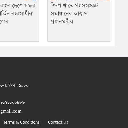
 বাংলাদেশে সফর
শিল্প খাতে গ্যাসসংকট
্কিন ব্যবসায়ীরা
সমাধানের আশ্বাস
 গোর
প্রধানমন্ত্রীর
 তলা, ঢাকা - ১০০০
 ০১৬৭৬০০০৮৮৮
@gmail.com
|
|
Terms & Conditions
Contact Us