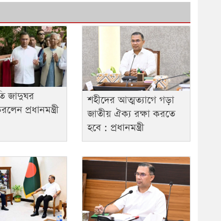
ৃতি জাদুঘর
শহীদের আত্মত্যাগে গড়া
লেন প্রধানমন্ত্রী
জাতীয় ঐক্য রক্ষা করতে
হবে : প্রধানমন্ত্রী