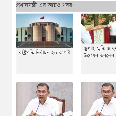
প্রধানমন্ত্রী এর আরও খবর:
জুলাই স্মৃতি জাদ
রাষ্ট্রপতি নির্বাচন ২০ আগস্ট
উদ্বোধন করলেন প্র