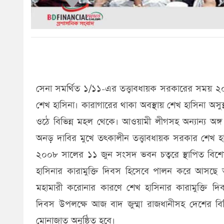
সেনা সমর্থিত ১/১১-এর তত্ত্বাবধায়ক সরকারের সময় ২০০৭
শেখ হাসিনা। কারাগারের থাকা অবস্থায় শেখ হাসিনা অসুস
ওঠে বিভিন্ন মহল থেকে। আওয়ামী লীগসহ অন্যান্য অ
অনড় দাবির মুখে তৎকালীন তত্ত্বাবধায়ক সরকার শেখ হা
২০০৮ সালের ১১ জুন সংসদ ভবন চত্বরে স্থাপিত বিশে
হাসিনার কারামুক্তি দিবস হিসেবে পালন করে আসছ
মহামারী করোনার কারণে শেখ হাসিনার কারামুক্তি দিবস 
দিবস উপলক্ষে আজ বাদ জুম্মা রাজধানীসহ দেশের বিভিন
মোনাজাত অনুষ্ঠিত হবে।