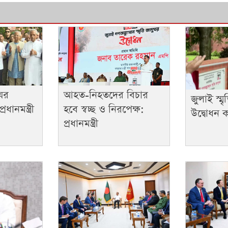
ুঘর
আহত-নিহতদের বিচার
জুলাই স্ম
ধানমন্ত্রী
হবে স্বচ্ছ ও নিরপেক্ষ:
উদ্বোধন কর
প্রধানমন্ত্রী