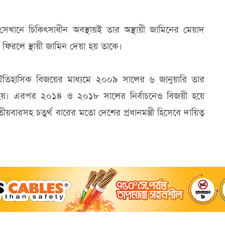
িনি। সেখানে চিকিৎসাধীন অবস্থায়ই তার অস্থায়ী জামিনের মেয়াদ
িরলে স্থায়ী জামিন দেয়া হয় তাকে।
ঐতিহাসিক বিজয়ের মাধ্যমে ২০০৯ সালের ৬ জানুয়ারি তার
হয়। এরপর ২০১৪ ও ২০১৮ সালের নির্বাচনেও বিজয়ী হয়ে
রসহ চতুর্থ বারের মতো দেশের প্রধানমন্ত্রী হিসেবে দায়িত্ব