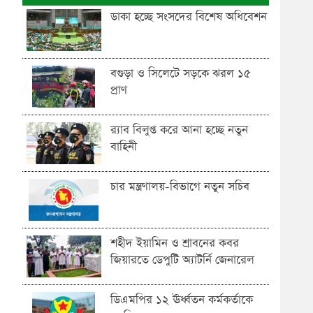
ডাকা হচ্ছে সংসদের বিশেষ অধিবেশন
বগুড়া ও সিলেটে সড়কে ঝরল ১৫
প্রাণ
র‍্যাব বিলুপ্ত করে আনা হচ্ছে নতুন
বাহিনী
চার মন্ত্রণালয়-বিভাগে নতুন সচিব
শহীদ ইয়ামিন ও শ্রাবনের কবর
জিয়ারতে ডেপুটি অ্যাটর্নি জেনারেল
ডিএমপির ১২ ঊর্ধ্বতন কর্মকর্তাকে