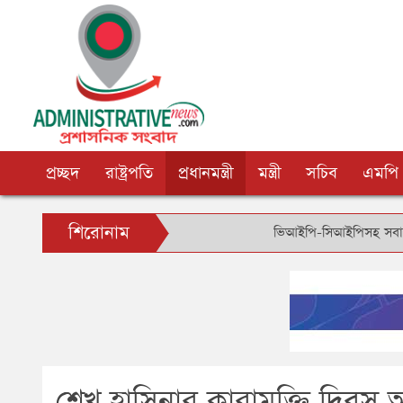
প্রচ্ছদ
রাষ্ট্রপতি
প্রধানমন্ত্রী
মন্ত্রী
সচিব
এমপি
শিরোনাম
ভিআইপি-সিআইপিসহ সবার জন্য বিমানবন
শেখ হাসিনার কারামুক্তি দিবস