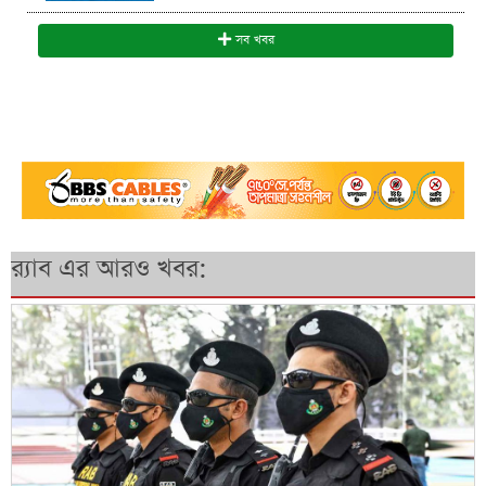
সব খবর
র‍্যাব এর আরও খবর: