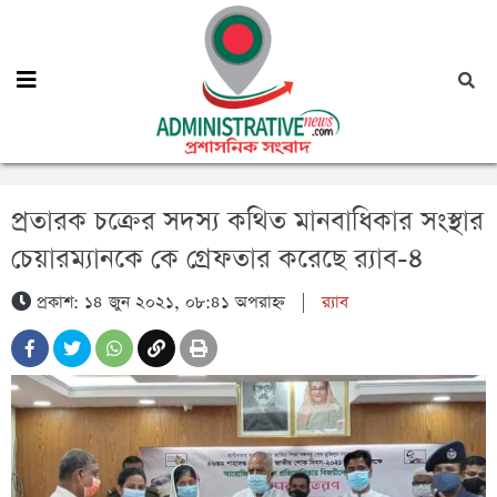
প্রতারক চক্রের সদস্য কথিত মানবাধিকার সংস্থার
চেয়ারম্যানকে কে গ্রেফতার করেছে র‌্যাব-৪
প্রকাশ: ১৪ জুন ২০২১, ০৮:৪১ অপরাহ্ন
|
র‍্যাব