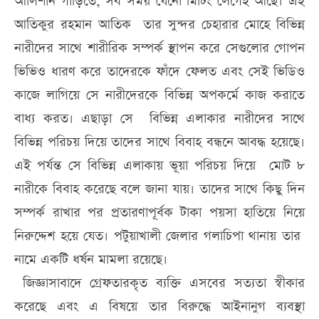
আলিশান গাড়িতে, সব সময় যেনো মিটিং লেগেই আছে। এই
আতিকুর রহমান আতিক তার সুন্দর চেহারার মোহে বিভিন্ন
নারীদের সাথে শারীরিক সম্পর্ক স্থাপন করে সেগুলোর গোপন
ভিভিও ধারণ করে তাদেরকে ফাঁদে ফেলত এবং সেই ভিডিও
কাজে লাগিয়ে সে নারীদেরকে বিভিন্ন অপকর্মে কাজ করাতে
বাধ্য করত। এছাড়া সে বিভিন্ন এলাকার নারীদের সাথে
বিভিন্ন পরিচয় দিয়ে তাদের সাথে বিবাহ বন্ধনে আবদ্ধ হয়েছে।
এই পর্যন্ত সে বিভিন্ন এলাকায় ভূয়া পরিচয় দিয়ে মোট ৮
নারীকে বিবাহ করেছে বলে জানা যায়। তাদের সাথে কিছু দিন
সম্পর্ক রাখার পর প্রতারণাপূর্বক টাকা পয়সা হাতিয়ে নিয়ে
নিরুদ্দেশ হয়ে যেত। পটুয়াখালী জেলার গলাচিপা থানায় তার
নামে একটি ধর্ষন মামলা রয়েছে।
জিজ্ঞাসাবাদে গ্রেফতারকৃত ব্যক্তি এসবের সত্যতা স্বীকার
করেছে এবং এ বিষয়ে তার বিরুদ্ধে আইনানুগ ব্যবস্থা