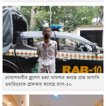
বোয়ালমারীর ক্লুলেস হত্যা মামলার তদন্তে প্রাপ্ত আসামি
ওয়াহিদুরকে গ্রেফতার করেছে র‌্যাব-১০