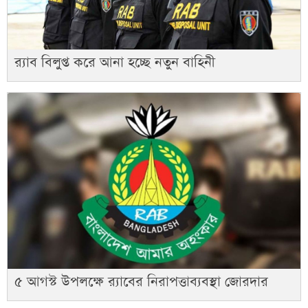
র‍্যাব বিলুপ্ত করে আনা হচ্ছে নতুন বাহিনী
৫ আগস্ট উপলক্ষে র‌্যাবের নিরাপত্তাব্যবস্থা জোরদার