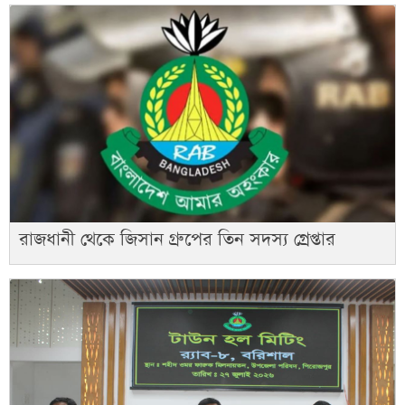
রাজধানী থেকে জিসান গ্রুপের তিন সদস্য গ্রেপ্তার