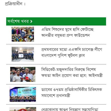
প্রক্রিয়াধীন ।
সর্বশেষ খবর
এতিম শিশুদের মুখে হাসি ফোটাচ্ছে
আনভীর বসুন্ধরা গ্রুপ ফাউন্ডেশন
প্রথমবারের মতো এএফসি চ্যালেঞ্জ লীগে
বাংলাদেশ পুলিশ ফুটবল ক্লাব
সিন্ডিকেট-মজুদদারির বিরুদ্ধে বিশেষ
ক্ষমতা আইন প্রয়োগ করা হবে: আইনমন্ত্রী
ড্যাবের ৩৭তম প্রতিষ্ঠাবার্ষিকীর চিকিৎসক
সমাবেশে প্রধানমন্ত্রী
নেত্রকোনায় আগুন নিয়ন্ত্রণে সহযোগিতা