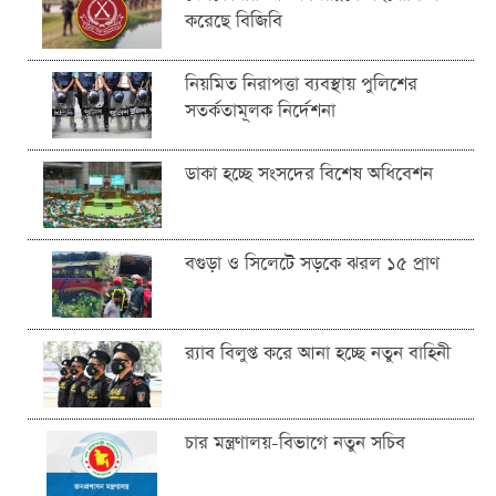
করেছে বিজিবি
নিয়মিত নিরাপত্তা ব্যবস্থায় পুলিশের
সতর্কতামূলক নির্দেশনা
ডাকা হচ্ছে সংসদের বিশেষ অধিবেশন
বগুড়া ও সিলেটে সড়কে ঝরল ১৫ প্রাণ
র‍্যাব বিলুপ্ত করে আনা হচ্ছে নতুন বাহিনী
চার মন্ত্রণালয়-বিভাগে নতুন সচিব