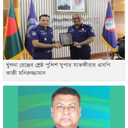
খুলনা রেঞ্জের শ্রেষ্ঠ পুলিশ সুপার সাতক্ষীরার এসপি
কাজী মনিরুজ্জামান