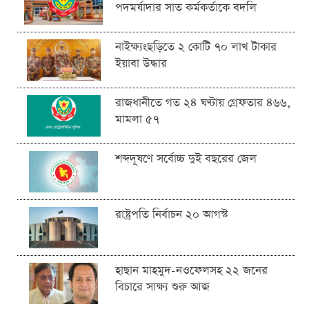
পদমর্যাদার সাত কর্মকর্তাকে বদলি
নাইক্ষ্যংছড়িতে ২ কোটি ৭০ লাখ টাকার
ইয়াবা উদ্ধার
রাজধানীতে গত ২৪ ঘণ্টায় গ্রেফতার ৪৬৬,
মামলা ৫৭
শব্দদূষণে সর্বোচ্চ দুই বছরের জেল
রাষ্ট্রপতি নির্বাচন ২০ আগস্ট
হাছান মাহমুদ-নওফেলসহ ২২ জনের
বিচারে সাক্ষ্য শুরু আজ