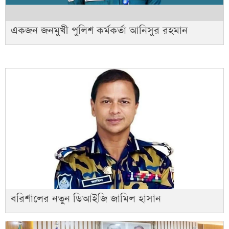
একজন জনমুখী পুলিশ কর্মকর্তা আনিসুর রহমান
বরিশালের নতুন ডিআইজি জামিল হাসান