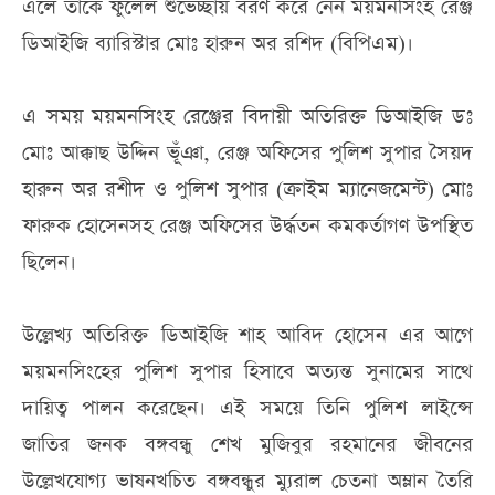
এলে তাকে ফুলেল শুভেচ্ছায় বরণ করে নেন ময়মনসিংহ রেঞ্জ
ডিআইজি ব্যারিস্টার মোঃ হারুন অর রশিদ (বিপিএম)।
এ সময় ময়মনসিংহ রেঞ্জের বিদায়ী অতিরিক্ত ডিআইজি ডঃ
মোঃ আক্কাছ উদ্দিন ভূঁঞা, রেঞ্জ অফিসের পুলিশ সুপার সৈয়দ
হারুন অর রশীদ ও পুলিশ সুপার (ক্রাইম ম্যানেজমেন্ট) মোঃ
ফারুক হোসেনসহ রেঞ্জ অফিসের উর্দ্ধতন কমকর্তাগণ উপস্থিত
ছিলেন।
উল্লেখ্য অতিরিক্ত ডিআইজি শাহ আবিদ হোসেন এর আগে
ময়মনসিংহের পুলিশ সুপার হিসাবে অত্যন্ত সুনামের সাথে
দায়িত্ব পালন করেছেন। এই সময়ে তিনি পুলিশ লাইন্সে
জাতির জনক বঙ্গবন্ধু শেখ মুজিবুর রহমানের জীবনের
উল্লেখযোগ্য ভাষনখচিত বঙ্গবন্ধুর ম্যুরাল চেতনা অম্লান তৈরি