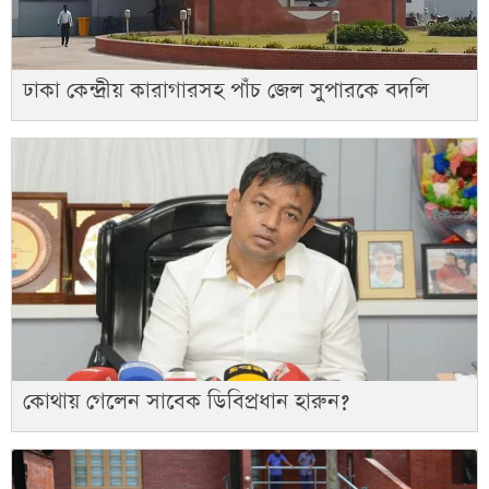
ঢাকা কেন্দ্রীয় কারাগারসহ পাঁচ জেল সুপারকে বদলি
কোথায় গেলেন সাবেক ডিবিপ্রধান হারুন?