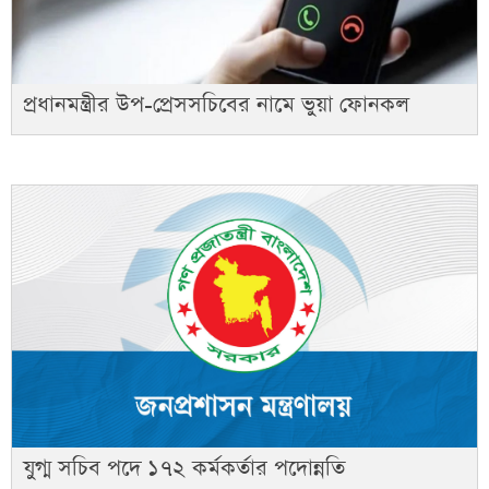
প্রধানমন্ত্রীর উপ-প্রেসসচিবের নামে ভুয়া ফোনকল
যুগ্ম সচিব পদে ১৭২ কর্মকর্তার পদোন্নতি