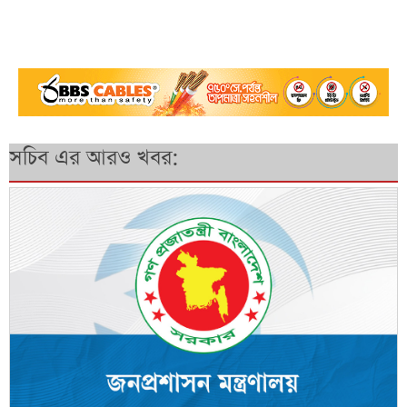
সচিব এর আরও খবর: