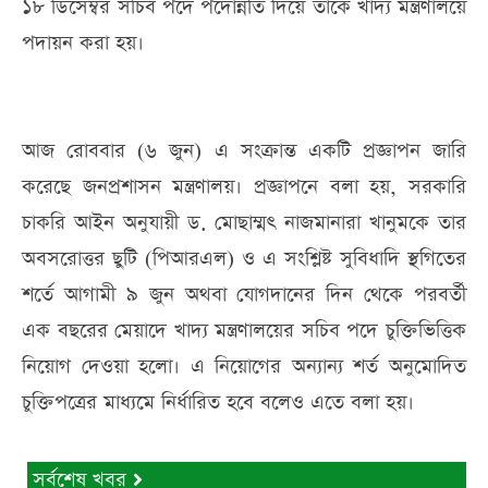
১৮ ডিসেম্বর সচিব পদে পদোন্নতি দিয়ে তাকে খাদ্য মন্ত্রণালয়ে
পদায়ন করা হয়।
আজ রোববার (৬ জুন) এ সংক্রান্ত একটি প্রজ্ঞাপন জারি
করেছে জনপ্রশাসন মন্ত্রণালয়। প্রজ্ঞাপনে বলা হয়, সরকারি
চাকরি আইন অনুযায়ী ড. মোছাম্মৎ নাজমানারা খানুমকে তার
অবসরোত্তর ছুটি (পিআরএল) ও এ সংশ্লিষ্ট সুবিধাদি স্থগিতের
শর্তে আগামী ৯ জুন অথবা যোগদানের দিন থেকে পরবর্তী
এক বছরের মেয়াদে খাদ্য মন্ত্রণালয়ের সচিব পদে চুক্তিভিত্তিক
নিয়োগ দেওয়া হলো। এ নিয়োগের অন্যান্য শর্ত অনুমোদিত
চুক্তিপত্রের মাধ্যমে নির্ধারিত হবে বলেও এতে বলা হয়।
সর্বশেষ খবর