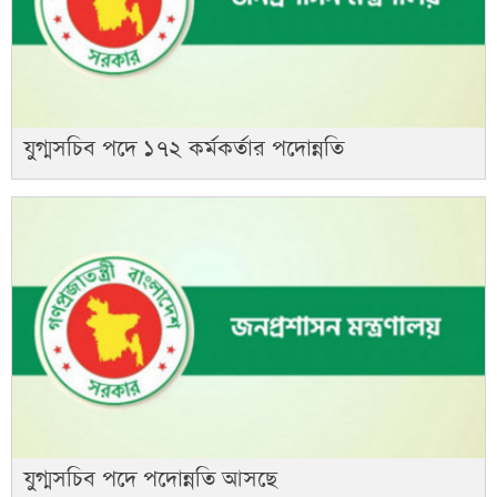
যুগ্মসচিব পদে ১৭২ কর্মকর্তার পদোন্নতি
যুগ্মসচিব পদে পদোন্নতি আসছে