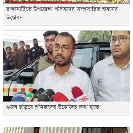
রাঙ্গামাটিতে উপজেলা পরিষদের সম্প্রসারিত ভবনের
উদ্বোধন
গুজব ছড়িয়ে শ্রমিকদের উত্তেজিত করা হচ্ছে’