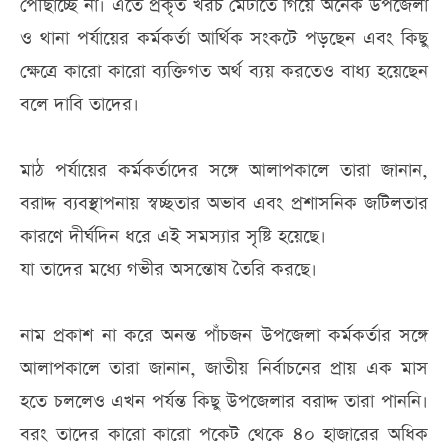
পৌঁছাচ্ছে না। এতে প্রকৃত খরচ মেটাতে গিয়ে অনেক উপজেলা
ও থানা পর্যায়ের কর্মকর্তা আর্থিক সংকটে পড়ছেন এবং কিছু
ক্ষেত্রে কারো কারো ব্যক্তিগত অর্থ ব্যয় করতেও বাধ্য হয়েছেন
বলে দাবি তাদের।
মাঠ পর্যায়ের কর্মকর্তাদের সঙ্গে আলাপকালে তারা জানান,
বরাদ্দ ব্যবস্থাপনায় স্বচ্ছতার অভাব এবং প্রশাসনিক জটিলতার
কারণে দীর্ঘদিন ধরে এই সমস্যার সৃষ্টি হয়েছে।
যা তাদের মধ্যে গভীর অসন্তোষ তৈরি করছে।
নাম প্রকাশ না করে অনন্ত পাঁচজন উপজেলা কর্মকর্তার সঙ্গে
আলাপকালে তারা জানান, জাতীয় নির্বাচনের প্রায় এক মাস
হতে চললেও এখন পর্যন্ত কিছু উপজেলার বরাদ্দ তারা পাননি।
বরং তাদের কারো কারো পকেট থেকে ৪০ হাজারের অধিক