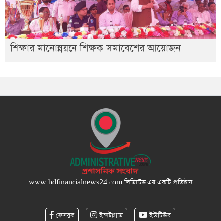
শিক্ষার মানোন্নয়নে শিক্ষক সমাবেশের আয়োজন
www.bdfinancialnews24.com
লিমিটেড এর একটি প্রতিষ্ঠান
ফেসবুক
ইন্সটাগ্রাম
ইউটিউব