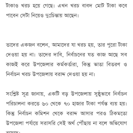
টাকাও খরচ হয়ে গেছে। এখন খরচ বাবদ মোট টাকা কবে
পাবেন সেটা নিয়েও দুঃচিন্তায় আছেন।
তাদের একজন বলেন, আমাদের যা খরচ হয়, তার পুরো টাকা
দেওয়া হয় না। তাদের দাবি, নির্বাচনের যত কাজ আছে সব
কাজই করে উপজেলার কর্মকর্তারা, কিন্তু ভাতা বিতরণ ও
নির্বাচন খরচ উপজেলায় বরাদ্দ দেওয়া হয় না।
সংশ্লিষ্ট সূত্র জানায়, একটি বড় উপজেলায় সুষ্ঠুভাবে নির্বাচন
পরিচালনা করতে ৬০ থেকে ৭০ হাজার টাকা পর্যন্ত ব্যয় হয়।
কিন্তু নির্বাচন কমিশন থেকে বরাদ্দ আসার পরও ঠিকমতো
উপজেলা পর্যায়ে সরাসরি সেই অর্থ পৌঁছায় না বলে অভিযোগ