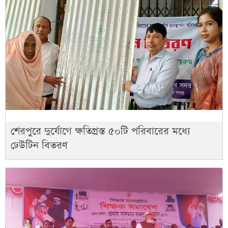
শেরপুরে দুর্যোগে ক্ষতিগ্রস্ত ৫০টি পরিবারের মধ্যে
ঢেউটিন বিতরণ