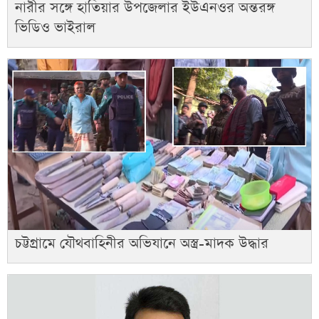
নারীর সঙ্গে হাতিয়ার উপজেলার ইউএনওর অন্তরঙ্গ
ভিডিও ভাইরাল
চট্টগ্রামে যৌথবাহিনীর অভিযানে অস্ত্র-মাদক উদ্ধার