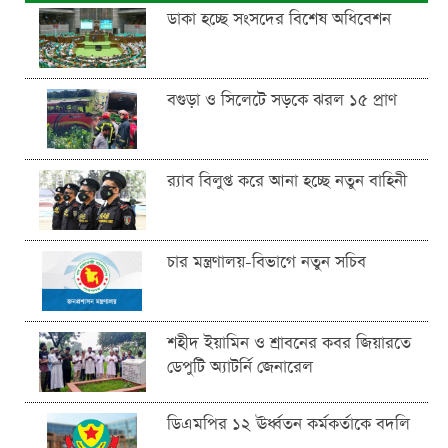
ডাকা হচ্ছে সংসদের বিশেষ অধিবেশন
বগুড়া ও সিলেটে সড়কে ঝরল ১৫ প্রাণ
র‍্যাব বিলুপ্ত করে আনা হচ্ছে নতুন বাহিনী
চার মন্ত্রণালয়-বিভাগে নতুন সচিব
শহীদ ইয়ামিন ও শ্রাবনের কবর জিয়ারতে
ডেপুটি অ্যাটর্নি জেনারেল
ডিএমপির ১২ ঊর্ধ্বতন কর্মকর্তাকে বদলি