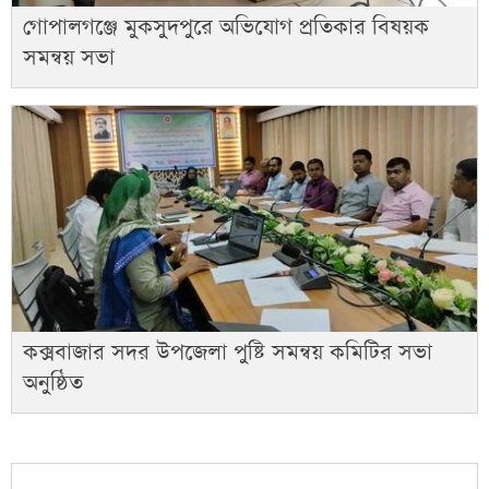
গোপালগঞ্জে মুকসুদপুরে অভিযোগ প্রতিকার বিষয়ক
সমন্বয় সভা
কক্সবাজার সদর উপজেলা পুষ্টি সমন্বয় কমিটির সভা
অনুষ্ঠিত