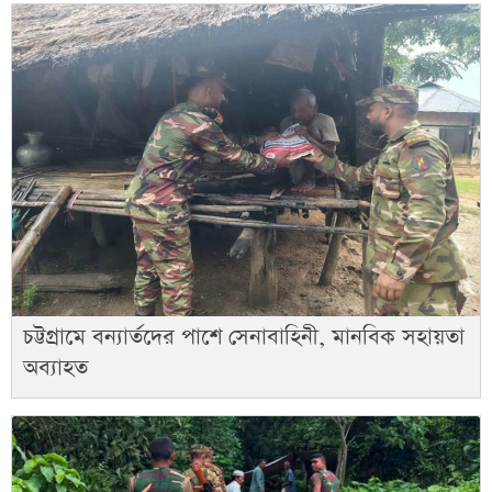
চট্টগ্রামে বন্যার্তদের পাশে সেনাবাহিনী, মানবিক সহায়তা
অব্যাহত