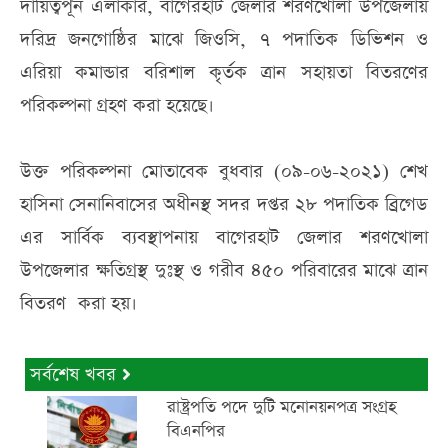
দায়িত্বপূর্ন এলাকার, বাগেরহাট জেলার শরণখোলা উপজেলায়
দরিদ্র জনগোষ্ঠির মাঝে জিওসি, ৭ পদাতিক ডিভিশন ও
এরিয়া কমান্ডার বরিশাল কৃর্তক ত্রান সহায়তা বিতরণের
পরিকল্পনা গ্রহণ করা হয়েছে।
উক্ত পরিকল্পনা মোতাবেক বুধবার (০৯-০৬-২০২১) শেখ
হাসিনা সেনানিবাসের অধীনস্থ সদর দপ্তর ২৮ পদাতিক ব্রিগেড
এর সার্বিক ব্যবস্থাপনায় বাগেরহাট জেলার শরণখোলা
উপজেলার ক্ষতিগ্রস্থ দুঃস্থ ও গরীব ৪৫০ পরিবারের মাঝে ত্রান
বিতরণ করা হয়।
সর্বশেষ খবর
রাষ্ট্রপতি পদে দুটি মনোনয়নপত্র সংগ্রহ
বিএনপির