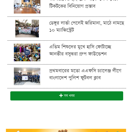
টিকটকের বিনিয়োগ প্রস্তাব
ডেঙ্গুর লার্ভা পেলেই জরিমানা, মাঠে নামছে
১০ ম্যাজিস্ট্রেট
এতিম শিশুদের মুখে হাসি ফোটাচ্ছে
আনভীর বসুন্ধরা গ্রুপ ফাউন্ডেশন
প্রথমবারের মতো এএফসি চ্যালেঞ্জ লীগে
বাংলাদেশ পুলিশ ফুটবল ক্লাব
সব খবর