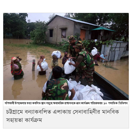
চট্টগ্রামে বন্যাকবলিত এলাকায় সেনাবাহিনীর মানবিক
সহায়তা কার্যক্রম