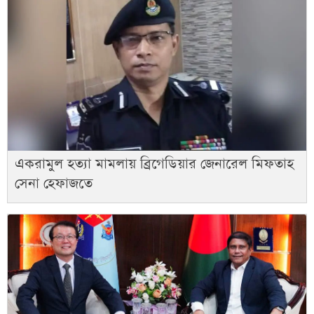
একরামুল হত্যা মামলায় ব্রিগেডিয়ার জেনারেল মিফতাহ
সেনা হেফাজতে