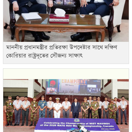
মাননীয় প্রধানমন্ত্রীর প্রতিরক্ষা উপদেষ্টার সাথে দক্ষিণ
কোরিয়ার রাষ্ট্রদূতের সৌজন্য সাক্ষাৎ