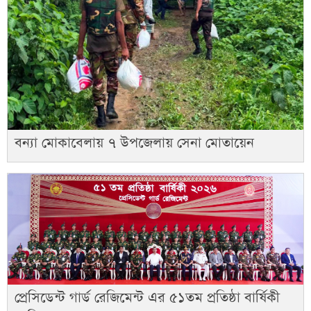
বন্যা মোকাবেলায় ৭ উপজেলায় সেনা মোতায়েন
প্রেসিডেন্ট গার্ড রেজিমেন্ট এর ৫১তম প্রতিষ্ঠা বার্ষিকী