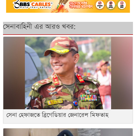
সেনাবাহিনী এর আরও খবর:
সেনা হেফাজতে ব্রিগেডিয়ার জেনারেল মিফতাহ