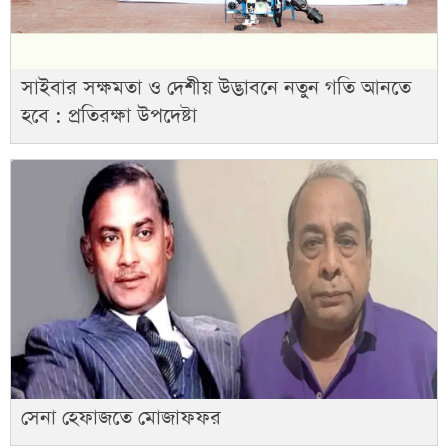
সাইবার সক্ষমতা ও দেশীয় উদ্ভাবনে নতুন গতি আনতে
হবে : প্রতিরক্ষা উপদেষ্টা
সেনা হেফাজতে মোজাফফর