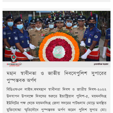
মহান স্বাধীনতা ও জাতীয় দিবসেপুলিশ সুপারের
পুস্পস্তবক অর্পণ
বিডিএফএন লাইভ.কমমহান স্বাধীনতা দিবস ও জাতীয় দিবস-২০২২
উদযাপন উপলক্ষে দিবসের শুরুতে ইন্ডাস্ট্রিয়াল পুলিশ-৫, ময়মনসিংহ
ইউনিটের পক্ষ থেকে ময়মনসিংহ জেলা সদরের পাটগুদাম মোড়ে অবস্থিত
মুক্তিযোদ্ধা স্মৃতিসৌধে পুস্পস্তবক অর্পণ করেন পুলিশ সুপার মোঃ