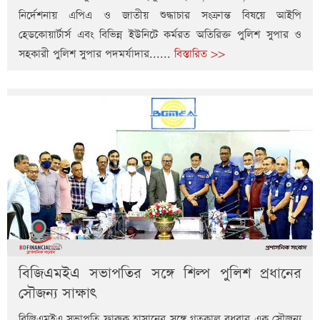
নির্দেশনায় এপিএ ও জাতীয় শুদ্ধাচার সংক্রান্ত বিষয়ে আইপি
হেডকোয়ার্টার্স এবং বিভিন্ন ইউনিটে কর্মরত অতিরিক্ত পুলিশ সুপার ও
সহকারী পুলিশ সুপার পদমর্যাদার......
বিস্তারিত >>
বিজিএমইএ সভাপতির সঙ্গে শিল্প পুলিশ প্রধানের
সৌজন্য সাক্ষাৎ
বিজিএমইএ সভাপতি ফারুক হাসানের সঙ্গে গতকাল বুধবার এক সৌজন্য