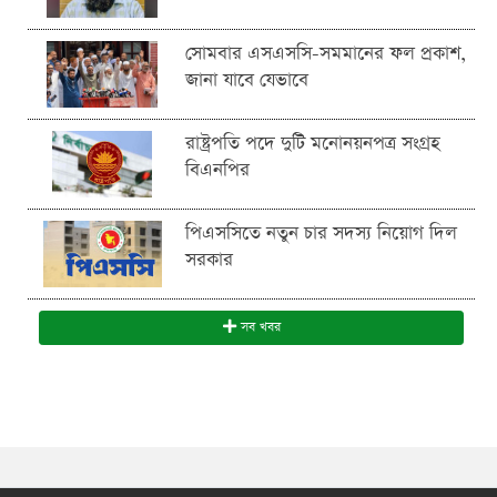
সোমবার এসএসসি-সমমানের ফল প্রকাশ,
জানা যাবে যেভাবে
রাষ্ট্রপতি পদে দুটি মনোনয়নপত্র সংগ্রহ
বিএনপির
পিএসসিতে নতুন চার সদস্য নিয়োগ দিল
সরকার
সব খবর