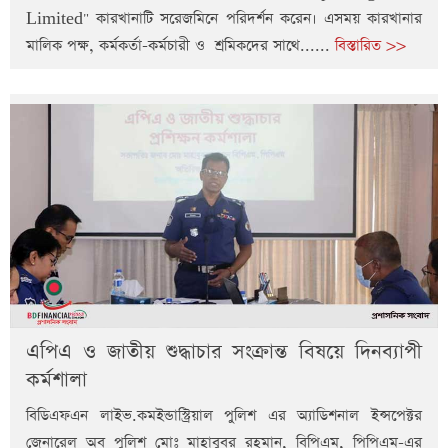
Limited" কারখানাটি সরেজমিনে পরিদর্শন করেন। এসময় কারখানার
মালিক পক্ষ, কর্মকর্তা-কর্মচারী ও শ্রমিকদের সাথে......
বিস্তারিত >>
এপিএ ও জাতীয় শুদ্ধাচার সংক্রান্ত বিষয়ে দিনব্যাপী
কর্মশালা
বিডিএফএন লাইভ.কমইন্ডাস্ট্রিয়াল পুলিশ এর অ্যাডিশনাল ইন্সপেক্টর
জেনারেল অব পুলিশ মোঃ মাহাবুবর রহমান, বিপিএম, পিপিএম-এর