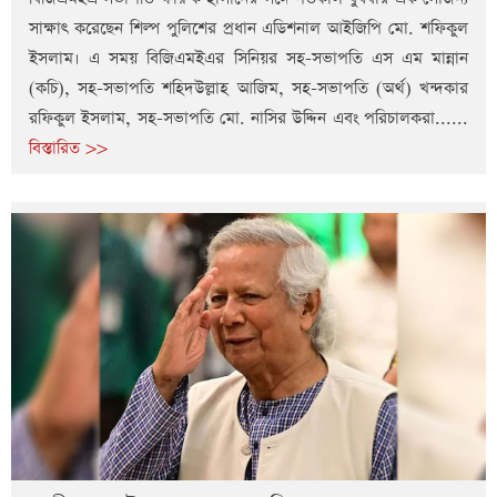
সাক্ষাৎ করেছেন শিল্প পুলিশের প্রধান এডিশনাল আইজিপি মো. শফিকুল
ইসলাম। এ সময় বিজিএমইএর সিনিয়র সহ-সভাপতি এস এম মান্নান
(কচি), সহ-সভাপতি শহিদউল্লাহ আজিম, সহ-সভাপতি (অর্থ) খন্দকার
রফিকুল ইসলাম, সহ-সভাপতি মো. নাসির উদ্দিন এবং পরিচালকরা......
বিস্তারিত >>