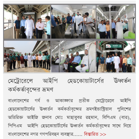
মেট্রোরেলে আইপি হেডকোয়াটার্সের ঊধ্বর্তন
কর্মকর্তাবৃন্দের ভ্রমণ
বাংলাদেশের গর্ব ও আকাঙ্ক্ষার প্রতীক মেট্রোরেলে আইপি
হেডকোয়াটার্সের ঊধ্বর্তন কর্মকর্তাবৃন্দের ভ্রমণইন্ডাস্ট্রিয়াল পুলিশের
অতিরিক্ত আইজি জনাব মোঃ মাহাবুবর রহমান, বিপিএম (বার),
পিপিএম আইপি হেডকোয়ার্টার্সের ঊধ্বর্তন কর্মকর্তাবৃন্দের সাথে নিয়ে
বাংলাদেশের নগর গণপরিবহন ব্যবস্থার......
বিস্তারিত >>