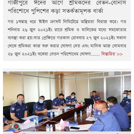
গাজীপুরে ঈদের আগে শ্রমিকদের বেতন-বোনাস
পরিশোধে পুলিশের কড়া সতর্কতামূলক বার্তা
গত ১সপ্তাহ ধরে স্টাইল ক্রাফট লিমিটেডে অস্থিরতা বিরাজ করে। গত
শনিবার ২৬ জুন ২০২১ইং রাতে শ্রমিক ও মালিকের মধ্যে সমঝোতার
ব্যবস্থা করা হয়।যার প্রেক্ষিতে গতকাল রোববার ২৭ জুন ২০২১ইং সকাল
থেকে শ্রমিকরা কাজ শুরু করার ঘোষণা দেয় এবং মালিক আজ সোমবার
২৮ জুন ২০২১ইং বকেয়া বেতন পরিশোধের ঘোষণা......
বিস্তারিত >>