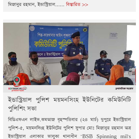
মিজানুর রহমান, ইন্ডাস্ট্রিয়াল......
বিস্তারিত >>
ইন্ডাস্ট্রিয়াল পুলিশ ময়মনসিংহ ইউনিটের কমিউনিটি
পুলিশিং সভা
বিডিএফএন লাইভ.কমআজ বৃহস্পতিবার (২৪ মার্চ) দুপুরে ইন্ডাস্ট্রিয়াল
পুলিশ-৫, ময়মনসিংহ ইউনিটের পুলিশ সুপার মোঃ মিজানুর রহমান অত্র
ইন্ডাস্ট্রিয়াল এলাকার ভালুকা থানাধীন "BSB Spinning mil's