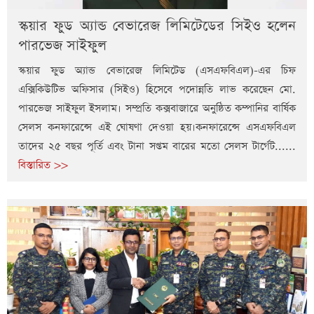
স্কয়ার ফুড অ্যান্ড বেভারেজ লিমিটেডের সিইও হলেন
পারভেজ সাইফুল
স্কয়ার ফুড অ্যান্ড বেভারেজ লিমিটেড (এসএফবিএল)-এর চিফ
এক্সিকিউটিভ অফিসার (সিইও) হিসেবে পদোন্নতি লাভ করেছেন মো.
পারভেজ সাইফুল ইসলাম। সম্প্রতি কক্সবাজারে অনুষ্ঠিত কম্পানির বার্ষিক
সেলস কনফারেন্সে এই ঘোষণা দেওয়া হয়।কনফারেন্সে এসএফবিএল
তাদের ২৫ বছর পূর্তি এবং টানা সপ্তম বারের মতো সেলস টার্গেট......
বিস্তারিত >>