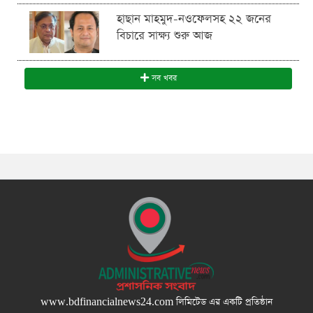
হাছান মাহমুদ-নওফেলসহ ২২ জনের
বিচারে সাক্ষ্য শুরু আজ
সব খবর
www.bdfinancialnews24.com
লিমিটেড এর একটি প্রতিষ্ঠান