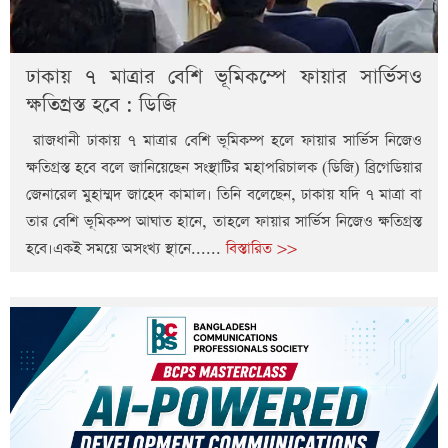
ঢাকায় ৭ মাত্রার বেশি ভূমিকম্পে ফায়ার সার্ভিসও
ক্ষতিগ্রস্ত হবে : ডিজি
রাজধানী ঢাকায় ৭ মাত্রার বেশি ভূমিকম্প হলে ফায়ার সার্ভিস নিজেও
ক্ষতিগ্রস্ত হবে বলে জানিয়েছেন সংস্থাটির মহাপরিচালক (ডিজি) ব্রিগেডিয়ার
জেনারেল মুহাম্মদ জাহেদ কামাল। তিনি বলেছেন, ঢাকায় যদি ৭ মাত্রা বা
তার বেশি ভূমিকম্প আঘাত হানে, তাহলে ফায়ার সার্ভিস নিজেও ক্ষতিগ্রস্ত
হবে।একই সময়ে অসংখ্য স্থানে......
বিস্তারিত >>