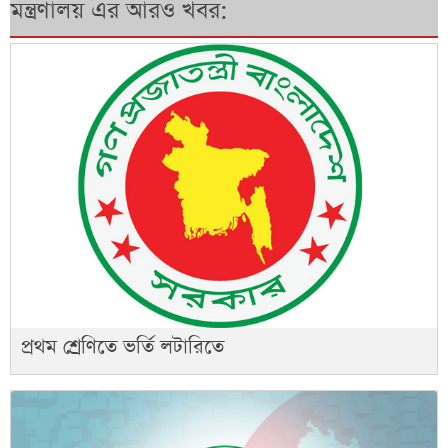
মন্ত্রণালয় এর আরও খবর:
প্রথম শ্রেণিতে ভর্তি লটারিতে