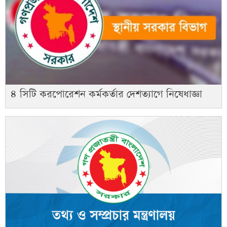
৪ সিটি করপোরেশন কর্মকর্তার দেশত্যাগে নিষেধাজ্ঞা