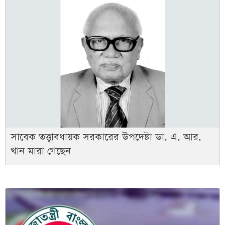
সাবেক তত্ত্বাবধায়ক সরকারের উপদেষ্টা ডা. এ. আর.
খান মারা গেছেন