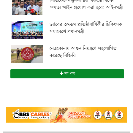
সিন্ডিকেট-মজুদদারির বিরুদ্ধে বিশেষ
ক্ষমতা আইন প্রয়োগ করা হবে: আইনমন্ত্রী
ড্যাবের ৩৭তম প্রতিষ্ঠাবার্ষিকীর চিকিৎসক
সমাবেশে প্রধানমন্ত্রী
নেত্রকোনায় আগুন নিয়ন্ত্রণে সহযোগিতা
করেছে বিজিবি
সব খবর