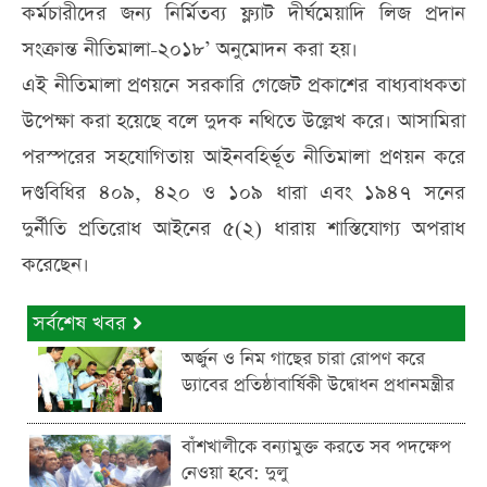
কর্মচারীদের জন্য নির্মিতব্য ফ্ল্যাট দীর্ঘমেয়াদি লিজ প্রদান
সংক্রান্ত নীতিমালা-২০১৮’ অনুমোদন করা হয়।
এই নীতিমালা প্রণয়নে সরকারি গেজেট প্রকাশের বাধ্যবাধকতা
উপেক্ষা করা হয়েছে বলে দুদক নথিতে উল্লেখ করে। আসামিরা
পরস্পরের সহযোগিতায় আইনবহির্ভূত নীতিমালা প্রণয়ন করে
দণ্ডবিধির ৪০৯, ৪২০ ও ১০৯ ধারা এবং ১৯৪৭ সনের
দুর্নীতি প্রতিরোধ আইনের ৫(২) ধারায় শাস্তিযোগ্য অপরাধ
করেছেন।
সর্বশেষ খবর
অর্জুন ও নিম গাছের চারা রোপণ করে
ড্যাবের প্রতিষ্ঠাবার্ষিকী উদ্বোধন প্রধানমন্ত্রীর
বাঁশখালীকে বন্যামুক্ত করতে সব পদক্ষেপ
নেওয়া হবে: দুলু