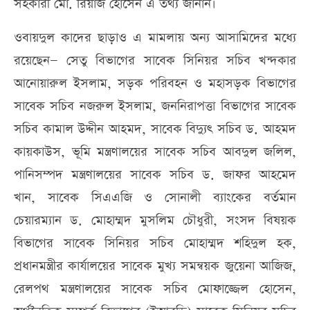
সহকারী মো. রিয়াজ হোসেন এ তথ্য জানান।
ওবায়দুল কাদের ছাড়াও এ মামলায় অন্য আসামিদের মধ্যে
রয়েছেন— সেতু বিভাগের সাবেক সিনিয়র সচিব খন্দকার
আনোয়ারুল ইসলাম, সড়ক পরিবহন ও মহাসড়ক বিভাগের
সাবেক সচিব নজরুল ইসলাম, জননিরাপত্তা বিভাগের সাবেক
সচিব কামাল উদ্দীন আহমদ, সাবেক বিদ্যুৎ সচিব ড. আহমদ
কায়কাউস, ভূমি মন্ত্রণালয়ের সাবেক সচিব আবদুল জলিল,
পানিসম্পদ মন্ত্রণালয়ের সাবেক সচিব ড. জাফর আহমেদ
খান, সাবেক সিএএজি ও সোনালী ব্যাংকের বর্তমান
চেয়ারম্যান ড. মোহাম্মদ মুসলিম চৌধুরী, সংসদ বিষয়ক
বিভাগের সাবেক সিনিয়র সচিব মোহাম্মদ শহিদুল হক,
প্রধানমন্ত্রীর কার্যালয়ের সাবেক মুখ্য সমন্বয়ক জুয়েনা আজিজ,
রেলপথ মন্ত্রণালয়ের সাবেক সচিব মোফাজ্জেল হোসেন,