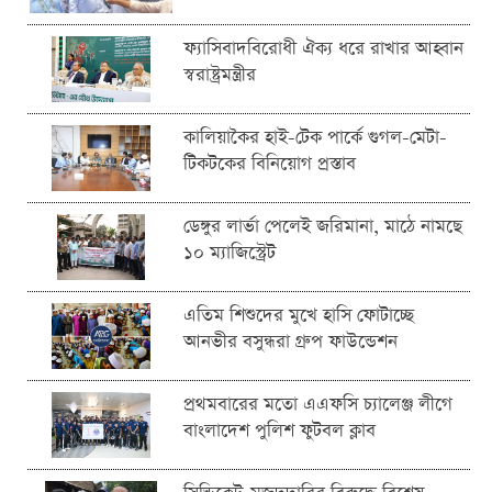
ফ্যাসিবাদবিরোধী ঐক্য ধরে রাখার আহ্বান
স্বরাষ্ট্রমন্ত্রীর
কালিয়াকৈর হাই-টেক পার্কে গুগল-মেটা-
টিকটকের বিনিয়োগ প্রস্তাব
ডেঙ্গুর লার্ভা পেলেই জরিমানা, মাঠে নামছে
১০ ম্যাজিস্ট্রেট
এতিম শিশুদের মুখে হাসি ফোটাচ্ছে
আনভীর বসুন্ধরা গ্রুপ ফাউন্ডেশন
প্রথমবারের মতো এএফসি চ্যালেঞ্জ লীগে
বাংলাদেশ পুলিশ ফুটবল ক্লাব