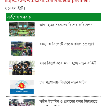
https://www.bkash.com/bn/edu-payment
ওয়েবসাইটে।
সর্বশেষ খবর
ডাকা হচ্ছে সংসদের বিশেষ অধিবেশন
বগুড়া ও সিলেটে সড়কে ঝরল ১৫ প্রাণ
র‍্যাব বিলুপ্ত করে আনা হচ্ছে নতুন বাহিনী
চার মন্ত্রণালয়-বিভাগে নতুন সচিব
শহীদ ইয়ামিন ও শ্রাবনের কবর জিয়ারতে