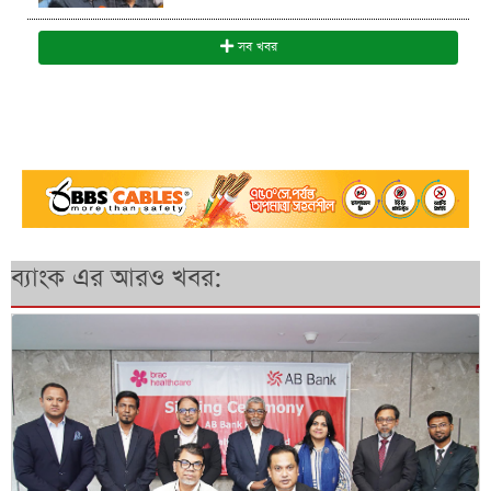
সব খবর
ব্যাংক এর আরও খবর: