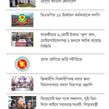
ডেপুটি অ্যাটর্নি জেনারেল
ডিএমপির ১২ ঊর্ধ্বতন কর্মকর্তাকে বদলি
সাতক্ষীরায় ৬ কোটি টাকার ‘কুশ’ জব্দ,
মোটরসাইকেলসহ ১ জনকে আটক করেছে
বিজিবি
প্রথম শ্রেণিতে ভর্তি লটারিতে
ভিআইপি-সিআইপিসহ সবার জন্য
বিমানবন্দরে সমান নিরাপত্তা তল্লাশি
বিকেলেই শুরু গ্যাস সঞ্চালন, দুই-তিন
দিনে কাটবে সরবরাহ সংকট: বিদ্যুৎমন্ত্রী