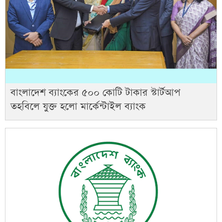
বাংলাদেশ ব্যাংকের ৫০০ কোটি টাকার স্টার্টআপ
তহবিলে যুক্ত হলো মার্কেন্টাইল ব্যাংক