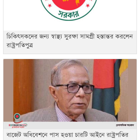
চিকিৎসকদের জন্য স্বাস্থ্য সুরক্ষা সামগ্রী হস্তান্তর করলেন
রাষ্ট্রপতিপুত্র
বাজেট অধিবেশনে পাস হওয়া চারটি আইনে রাষ্ট্রপতির