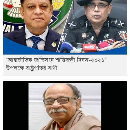
‘আন্তর্জাতিক জাতিসংঘ শান্তিরক্ষী দিবস-২০২১’
উপলক্ষে রাষ্ট্রপতির বাণী