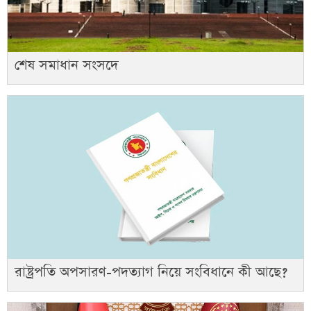
শেষ সমাধান সংসদে
রাষ্ট্রপতি অপসারণ-পদত্যাগ নিয়ে সংবিধানে কী আছে?