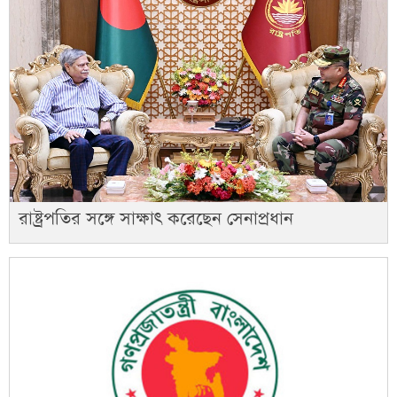
রাষ্ট্রপতির সঙ্গে সাক্ষাৎ করেছেন সেনাপ্রধান