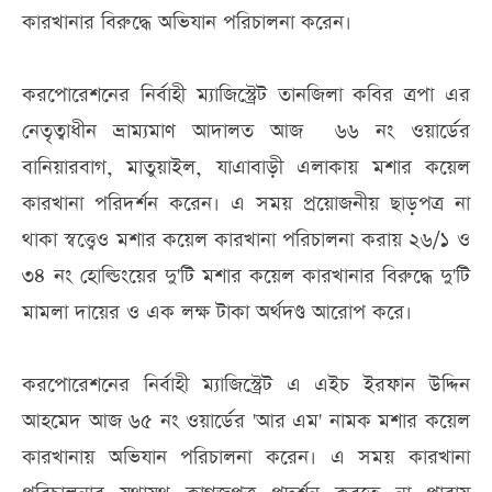
কারখানার বিরুদ্ধে অভিযান পরিচালনা করেন।
করপোরেশনের নির্বাহী ম্যাজিস্ট্রেট তানজিলা কবির ত্রপা এর
নেতৃত্বাধীন ভ্রাম্যমাণ আদালত আজ ৬৬ নং ওয়ার্ডের
বানিয়ারবাগ, মাতুয়াইল, যাএাবাড়ী এলাকায় মশার কয়েল
কারখানা পরিদর্শন করেন। এ সময় প্রয়োজনীয় ছাড়পত্র না
থাকা স্বত্ত্বেও মশার কয়েল কারখানা পরিচালনা করায় ২৬/১ ও
৩৪ নং হোল্ডিংয়ের দু'টি মশার কয়েল কারখানার বিরুদ্ধে দু'টি
মামলা দায়ের ও এক লক্ষ টাকা অর্থদণ্ড আরোপ করে।
করপোরেশনের নির্বাহী ম্যাজিস্ট্রেট এ এইচ ইরফান উদ্দিন
আহমেদ আজ ৬৫ নং ওয়ার্ডের 'আর এম' নামক মশার কয়েল
কারখানায় অভিযান পরিচালনা করেন। এ সময় কারখানা