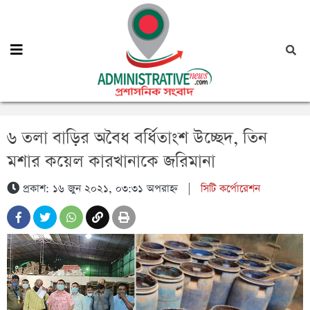
৬ তলা বাড়ির অবৈধ বর্ধিতাংশ উচ্ছেদ, তিন
মশার কয়েল কারখানাকে জরিমানা
প্রকাশ: ১৬ জুন ২০২১, ০৩:৩১ অপরাহ্ন
|
সিটি কর্পোরেশন