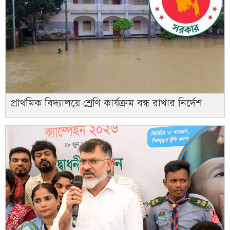
প্রাথমিক বিদ্যালয়ে শ্রেণি কার্যক্রম বন্ধ রাখার নির্দেশ