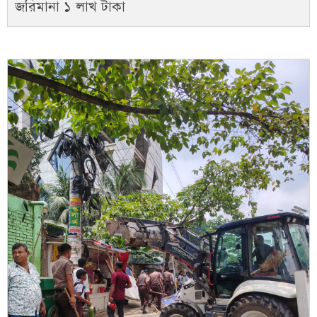
জরিমানা ১ লাখ টাকা