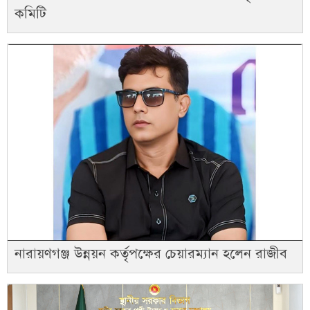
কমিটি
নারায়ণগঞ্জ উন্নয়ন কর্তৃপক্ষের চেয়ারম্যান হলেন রাজীব