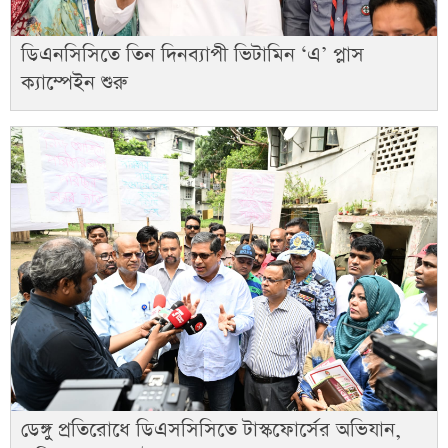
ডিএনসিসিতে তিন দিনব্যাপী ভিটামিন ‘এ’ প্লাস
ক্যাম্পেইন শুরু
ডেঙ্গু প্রতিরোধে ডিএসসিসিতে টাস্কফোর্সের অভিযান,