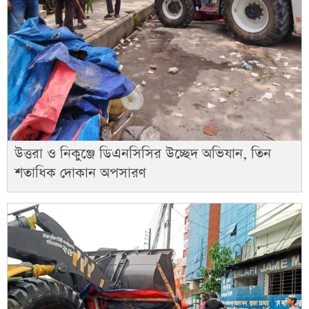
উত্তরা ও নিকুঞ্জে ডিএনসিসির উচ্ছেদ অভিযান, তিন
শতাধিক দোকান অপসারণ