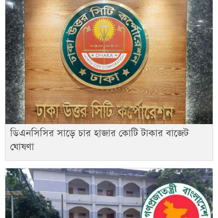
ডিএনসিসির সাড়ে চার হাজার কোটি টাকার বাজেট
ঘোষণা