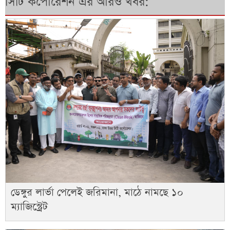
সিটি কর্পোরেশন এর আরও খবর:
ডেঙ্গুর লার্ভা পেলেই জরিমানা, মাঠে নামছে ১০
ম্যাজিস্ট্রেট