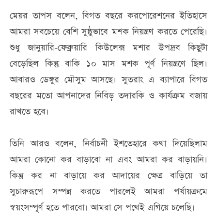
মেয়র তাপস বলেন, বিগত বছরে করপোরেশনের ইতিহাসে
আমরা সবচেয়ে বেশি সুষ্ঠুভাবে মশক নিয়ন্ত্রণ করতে পেরেছি।
শুধু জানুয়ারি-ফেব্রুয়ারি কিউলেক্স মশার উপদ্রব কিছুটা
বেড়েছিল কিন্তু বাকি ১০ মাস মশক পূর্ণ নিয়ন্ত্রণে ছিল।
আবারও ডেঙ্গুর মৌসুম আসছে। সুতরাং এ ব্যাপারে বিগত
বছরের মতো আপনাদের নিবিড় তদারকি ও কার্যক্রম বজায়
রাখতে হবে।
তিনি আরও বলেন, নির্বাচনী ইশতেহারে কথা দিয়েছিলাম
আমরা কোনো কর বাড়াবো না এবং আমরা কর বাড়ায়নি।
কিন্তু কর না বাড়ায়ে কর আদায়ের ক্ষেত্র বাড়িয়ে তা
সুচারুরূপে সম্পন্ন করতে পারলেই আমরা পর্যায়ক্রমে
স্বয়ংসম্পূর্ণ হতে পারবো। আমরা সে পথেই এগিয়ে চলেছি।