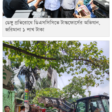
ডেঙ্গু প্রতিরোধে ডিএসসিসিতে টাস্কফোর্সের অভিযান,
জরিমানা ১ লাখ টাকা