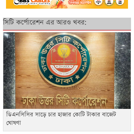
সিটি কর্পোরেশন এর আরও খবর:
ডিএনসিসির সাড়ে চার হাজার কোটি টাকার বাজেট
ঘোষণা