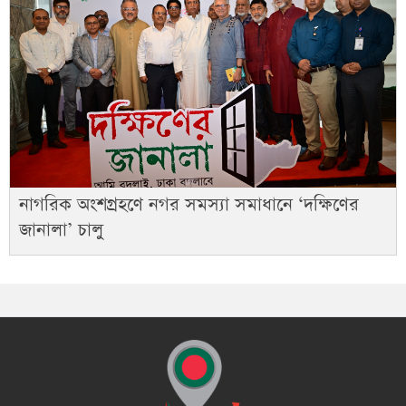
নাগরিক অংশগ্রহণে নগর সমস্যা সমাধানে ‘দক্ষিণের
জানালা’ চালু