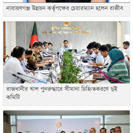
নারায়ণগঞ্জ উন্নয়ন কর্তৃপক্ষের চেয়ারম্যান হলেন রাজীব
রাজধানীর খাল পুনরুদ্ধারে সীমানা চিহ্নিতকরণে দুই
কমিটি