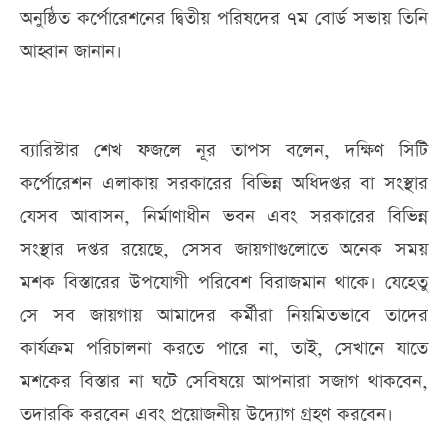
অনুষ্ঠিত কর্পোরেশনের দ্বিতীয় পরিষদের ৭ম বোর্ড সভায় তিনি
আহ্বান জানান।
ব্যারিস্টার শেখ ফজলে নূর তাপস বলেন, দক্ষিণ সিটি
কর্পোরেশন এলাকায় সরকারের বিভিন্ন অধিদপ্তর বা সংস্থার
যেসব আবাসন, নির্মাণাধীন ভবন এবং সরকারের বিভিন্ন
সংস্থার দপ্তর রয়েছে, সেসব জায়গাগুলোতে অনেক সময়
মশক বিস্তারের উপযোগী পরিবেশ বিরাজমান থাকে। যেহেতু
সে সব জায়গায় আমাদের কর্মীরা নিয়মিতভাবে তাদের
কার্যক্রম পরিচালনা করতে পারে না, তাই, সেখানে যাতে
মশকের বিস্তার না ঘটে সেবিষয়ে আপনারা সজাগ থাকবেন,
তদারকি করবেন এবং প্রয়োজনীয় উদ্যোগ গ্রহণ করবেন।