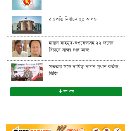
রাষ্ট্রপতি নির্বাচন ২০ আগস্ট
হাছান মাহমুদ-নওফেলসহ ২২ জনের
বিচারে সাক্ষ্য শুরু আজ
সততার সঙ্গে দায়িত্ব পালন প্রধান কর্তব্য:
ডিজি
সব খবর