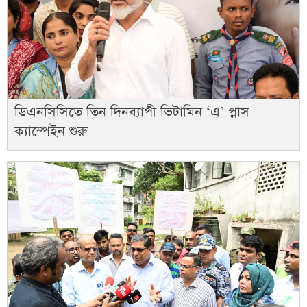
ডিএনসিসিতে তিন দিনব্যাপী ভিটামিন ‘এ’ প্লাস
ক্যাম্পেইন শুরু