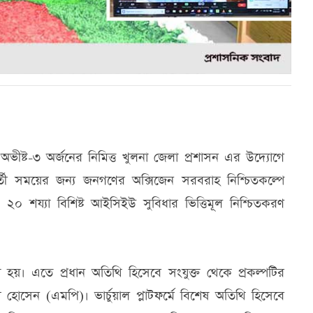
অভীষ্ট-৩ অর্জনের নিমিত্ত খুলনা জেলা প্রশাসন এর উদ্যোগে
 সময়ের জন্য জনগণের অক্সিজেন সরবরাহ নিশ্চিতকল্পে
া ও ২০ শয্যা বিশিষ্ট আইসিইউ সুবিধার ভিত্তিমূল নিশ্চিতকরণ
 করা হয়। এতে প্রধান অতিথি হিসেবে সংযুক্ত থেকে প্রকল্পটির
হাদ হোসেন (এমপি)। ভার্চুয়াল প্লাটফর্মে বিশেষ অতিথি হিসেবে