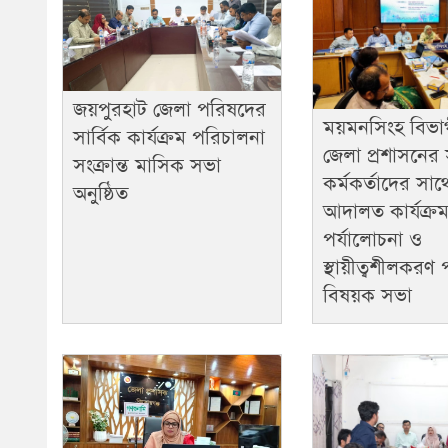
জয়পুরহাট জেলা পরিষদের
ময়মনসিংহ বিভা
সার্বিক কার্যক্রম পরিচালনা
জেলা প্রশাসনের সং
সংক্রান্ত মাসিক সভা
কর্মকর্তাদের সাথে
অনুষ্ঠিত ​
আদালত কার্যক্র
পর্যালোচনা ও
স্থায়ীত্বশীলকরণ
বিষয়ক সভা