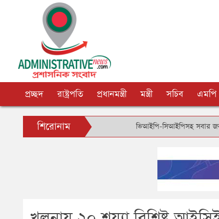
প্রচ্ছদ
রাষ্ট্রপতি
প্রধানমন্ত্রী
মন্ত্রী
সচিব
এমপি
শিরোনাম
ভিআইপি-সিআইপিসহ সবার জন্য বিমানবন্দরে সমান
খুলনায় ২০ শয্যা বিশিষ্ট আইসিই