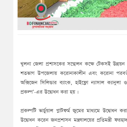
খুলনা জেলা প্রশাসকের সম্মেলন কক্ষে টেকসই উন্নয়ন 
শতভাগ উপজেলায় করোনাকালীন এবং করোনা পরবর্তী
অক্সিজেন সিলিন্ডার ব্যাংক, হাইফ্লো ন্যাসাল ক্যানুল
প্রকল্প’-এর উদ্বোধন করা হয় ।
প্রকল্পটি ভার্চুয়াল প্লাটফর্ম জুমের মাধ্যমে উদ্বোধন
উদ্বোধন করেন জনপ্রশাসন মন্ত্রণালয়ের প্রতিমন্ত্রী ফর