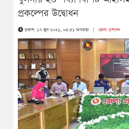
প্রকল্পের উদ্বোধন
প্রকাশ: ১৭ জুন ২০২১, ০৫:৫১ অপরাহ্ন
|
জেলা প্রশাসন