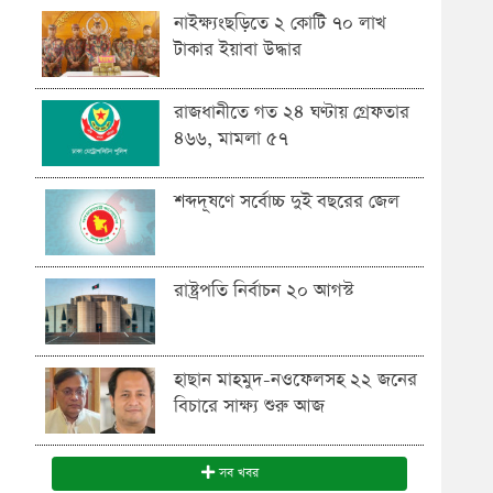
নাইক্ষ্যংছড়িতে ২ কোটি ৭০ লাখ
টাকার ইয়াবা উদ্ধার
রাজধানীতে গত ২৪ ঘণ্টায় গ্রেফতার
৪৬৬, মামলা ৫৭
শব্দদূষণে সর্বোচ্চ দুই বছরের জেল
রাষ্ট্রপতি নির্বাচন ২০ আগস্ট
হাছান মাহমুদ-নওফেলসহ ২২ জনের
বিচারে সাক্ষ্য শুরু আজ
সব খবর