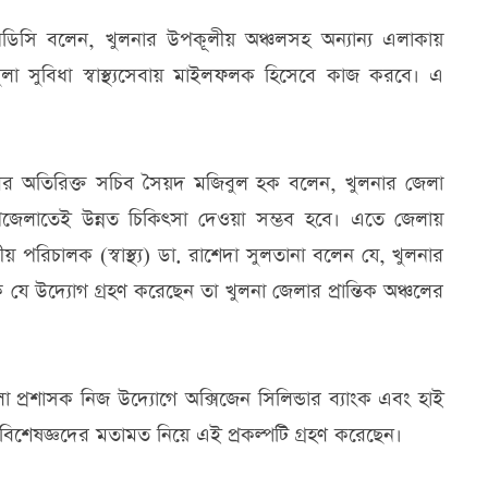
িসি বলেন, খুলনার উপকূলীয় অঞ্চলসহ অন্যান্য এলাকায়
যানুলা সুবিধা স্বাস্থ্যসেবায় মাইলফলক হিসেবে কাজ করবে। এ
।
বা বিভাগের অতিরিক্ত সচিব সৈয়দ মজিবুল হক বলেন, খুলনার জেলা
পজেলাতেই উন্নত চিকিৎসা দেওয়া সম্ভব হবে। এতে জেলায়
 পরিচালক (স্বাস্থ্য) ডা. রাশেদা সুলতানা বলেন যে, খুলনার
যে উদ্যোগ গ্রহণ করেছেন তা খুলনা জেলার প্রান্তিক অঞ্চলের
 প্রশাসক নিজ উদ্যোগে অক্সিজেন সিলিন্ডার ব্যাংক এবং হাই
বং বিশেষজ্ঞদের মতামত নিয়ে এই প্রকল্পটি গ্রহণ করেছেন।