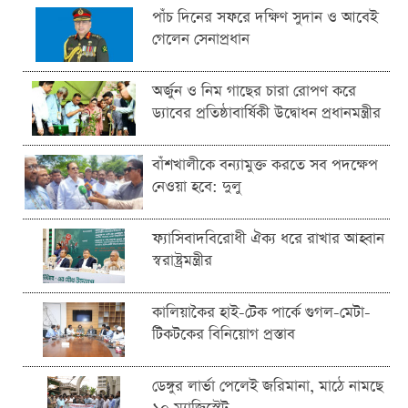
পাঁচ দিনের সফরে দক্ষিণ সুদান ও আবেই
গেলেন সেনাপ্রধান
অর্জুন ও নিম গাছের চারা রোপণ করে
ড্যাবের প্রতিষ্ঠাবার্ষিকী উদ্বোধন প্রধানমন্ত্রীর
বাঁশখালীকে বন্যামুক্ত করতে সব পদক্ষেপ
নেওয়া হবে: দুলু
ফ্যাসিবাদবিরোধী ঐক্য ধরে রাখার আহ্বান
স্বরাষ্ট্রমন্ত্রীর
কালিয়াকৈর হাই-টেক পার্কে গুগল-মেটা-
টিকটকের বিনিয়োগ প্রস্তাব
ডেঙ্গুর লার্ভা পেলেই জরিমানা, মাঠে নামছে