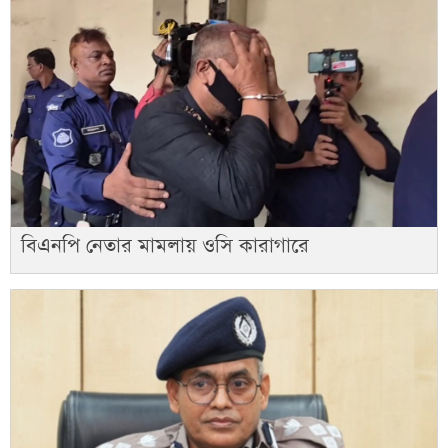
বিএনপি নেতার মামলায় ওসি কারাগারে