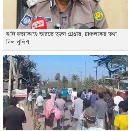
হাদি হত্যাকাণ্ডে ভারতে দুজন গ্রেপ্তার, চাঞ্চল্যকর তথ্য
দিল পুলিশ