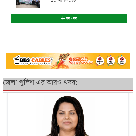
১০ ম্যাজিস্ট্রেট
সব খবর
জেলা পুলিশ এর আরও খবর: