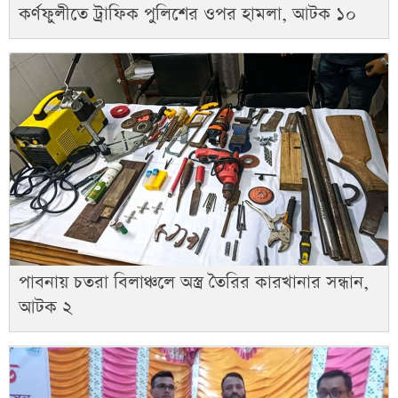
কর্ণফুলীতে ট্রাফিক পুলিশের ওপর হামলা, আটক ১০
পাবনায় চতরা বিলাঞ্চলে অস্ত্র তৈরির কারখানার সন্ধান,
আটক ২