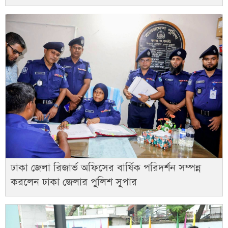
ঢাকা জেলা রিজার্ভ অফিসের বার্ষিক পরিদর্শন সম্পন্ন
করলেন ঢাকা জেলার পুলিশ সুপার