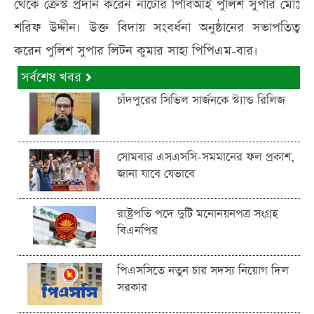
থেকে ক্রেস্ট প্রদান করেন নাটোর পিবিআই পুলিশ সুপার মোঃ
শরিফ উদ্দীন। উক্ত বিদায় সংবর্ধনা অনুষ্ঠানের সভাপতিত্ব
করেন পুলিশ সুপার লিটন কুমার সাহা পিপিএম-বার।
সর্বশেষ খবর
চাঁদপুরের সিভিল সার্জনকে স্ট্যান্ড রিলিজ
সোমবার এসএসসি-সমমানের ফল প্রকাশ,
জানা যাবে যেভাবে
রাষ্ট্রপতি পদে দুটি মনোনয়নপত্র সংগ্রহ
বিএনপির
পিএসসিতে নতুন চার সদস্য নিয়োগ দিল
সরকার