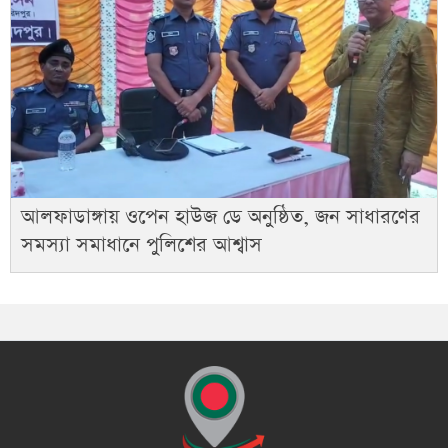
আলফাডাঙ্গায় ওপেন হাউজ ডে অনুষ্ঠিত, জন সাধারণের
সমস্যা সমাধানে পুলিশের আশ্বাস