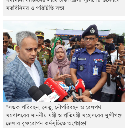
গণ্যমান্য ব্যক্তিদের সাথে ঢাকা জেলা পুলিশের উদ্যোগে
মতবিনিময় ও পরিচিতি সভা
"সড়ক পরিবহন, সেতু, নৌপরিবহন ও রেলপথ
মন্ত্রণালয়ের মাননীয় মন্ত্রী ও প্রতিমন্ত্রী মহোদয়ের মুন্সীগঞ্জ
জেলায় বৃক্ষরোপন কর্মসূচিতে অংশগ্রহণ"