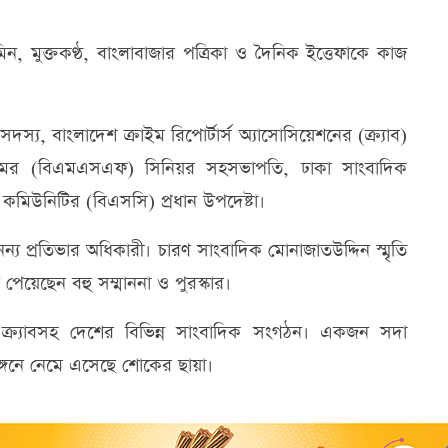
ন, মুক্তকণ্ঠ, বাংলাবাজার পত্রিকা ও দৈনিক ইত্তেফাকে কাজ
দস্য, বাংলাদেশ ক্রাইম রিপোর্টার্স অ্যাসোসিয়েশনের (ক্র্যাব)
রামের (বিএমএসএফ) সিনিয়র সহসভাপতি, ঢাকা সাংবাদিক
মিউনিটির (বিএসসি) প্রধান উপদেষ্টা।
্য প্রতিভার অধিকারী। চারণ সাংবাদিক মোনাজাতউদ্দিন স্মৃতি
েয়েছেন বহু সম্মাননা ও পুরস্কার।
ক্র্যাবসহ দেশের বিভিন্ন সাংবাদিক সংগঠন। একজন সদা
অঙ্গনে নেমে এসেছে শোকের ছায়া।