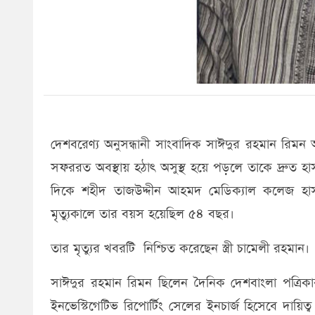
দেশবরেণ্য অনুসন্ধানী সাংবাদিক সাঈদুর রহমান রিমন আর
সফররত অবস্থায় হঠাৎ অসুস্থ হয়ে পড়লে তাকে দ্রুত
দিকে শহীদ তাজউদ্দীন আহমদ মেডিক্যাল কলেজ হা
মৃত্যুকালে তার বয়স হয়েছিল ৫৪ বছর।
তার মৃত্যুর খবরটি নিশ্চিত করেছেন স্ত্রী চামেলী রহমান।
সাঈদুর রহমান রিমন ছিলেন দৈনিক দেশবাংলা পত্রিকার
ইনভেস্টিগেটিভ রিপোর্টিং সেলের ইনচার্জ হিসেবে দায