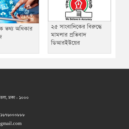
২৫ সাংবাদিকের বিরুদ্ধে
িক তথ্য অধিকার
মামলার প্রতিবাদ
জ
ডিআরইউয়ের
 তলা, ঢাকা - ১০০০
 ০১৬৭৬০০০৮৮৮
@gmail.com