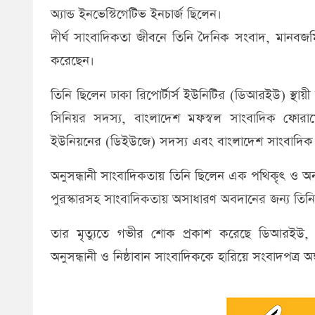
অ্যান্ড ইনভেস্টিগেটিভ ইনচার্জ ছিলেন।
দীর্ঘ সাংবাদিকতা জীবনে তিনি দৈনিক সংবাদ, মানবজমি
করেছেন।
তিনি ছিলেন ঢাকা রিপোর্টার্স ইউনিটির (ডিআরইউ) স্থায়ী স
সিনিয়র সদস্য, বাংলাদেশ মফস্বল সাংবাদিক ফো
ইউনিয়নের (ডিইউজে) সদস্য এবং বাংলাদেশ সাংবাদিক ক
অনুসন্ধানী সাংবাদিকতায় তিনি ছিলেন এক পথিকৃৎ ও অনন
পুরস্কারসহ সাংবাদিকতায় অসাধারণ অবদানের জন্য তিনি প
তার মৃত্যুতে গভীর শোক প্রকাশ করেছে ডিআরইউ, 
অনুসন্ধানী ও নিষ্ঠাবান সাংবাদিককে হারিয়ে সংবাদপত্র 