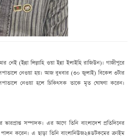
 নেই (ইন্না লিল্লাহি ওয়া ইন্না ইলাইহি রাজিউন)। গাজীপুরে
 হাসপাতালে নেওয়া হয়। আজ বুধবার (৩০ জুলাই) বিকেল ৩টার
সপাতালে নেওয়া হলে চিকিৎসক তাকে মৃত ঘোষণা করেন।
 ভারপ্রাপ্ত সম্পাদক। এর আগে তিনি বাংলাদেশ প্রতিদিনের
়িত্ব পালন করেন। এ ছাড়া তিনি বাংলানিউজ২৪ডটকমের ক্রাইম