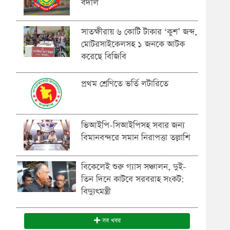
বদলি
সাতক্ষীরায় ৬ কোটি টাকার ‘কুশ’ জব্দ,
মোটরসাইকেলসহ ১ জনকে আটক
করেছে বিজিবি
প্রথম শ্রেণিতে ভর্তি লটারিতে
ভিআইপি-সিআইপিসহ সবার জন্য
বিমানবন্দরে সমান নিরাপত্তা তল্লাশি
বিকেলেই শুরু গ্যাস সঞ্চালন, দুই-
তিন দিনে কাটবে সরবরাহ সংকট:
বিদ্যুৎমন্ত্রী
সব খবর