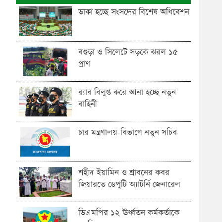
ডাকা হচ্ছে সংসদের বিশেষ অধিবেশন
বগুড়া ও সিলেটে সড়কে ঝরল ১৫
প্রাণ
র‍্যাব বিলুপ্ত করে আনা হচ্ছে নতুন
বাহিনী
চার মন্ত্রণালয়-বিভাগে নতুন সচিব
শহীদ ইয়ামিন ও শ্রাবনের কবর
জিয়ারতে ডেপুটি অ্যাটর্নি জেনারেল
ডিএমপির ১২ ঊর্ধ্বতন কর্মকর্তাকে