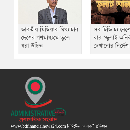
ভারতীয় মিডিয়ার মিথ্যাচার
সব টিভি চ্যানেল
দেশের গণমাধ্যমে তুলে
বার ‘জুলাই অনির্
ধরা উচিত
দেখানোর নির্দেশ
www.bdfinancialnews24.com
লিমিটেড এর একটি প্রতিষ্ঠান