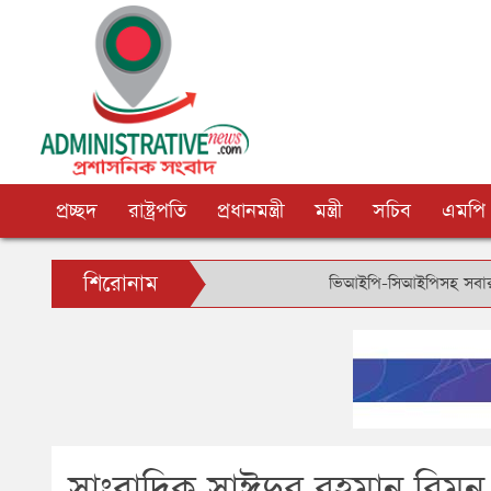
প্রচ্ছদ
রাষ্ট্রপতি
প্রধানমন্ত্রী
মন্ত্রী
সচিব
এমপি
শিরোনাম
ভিআইপি-সিআইপিসহ সবার জন্য বিমানবন
সাংবাদিক সাঈদুর রহমান রিম