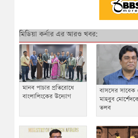
মিডিয়া কর্নার এর আরও খবর:
মানব পাচার প্রতিরোধে
বাসসের সাবেক
বাংলালিংকের উদ্যোগ
মাহবুব মোর্শেদক
তলব