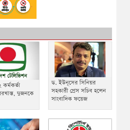
ড. ইউনূসের সিনিয়র
 কর্মকর্তা
সহকারী প্রেস সচিব হলেন
রখাস্ত, দুজনকে
সাংবাদিক ফয়েজ