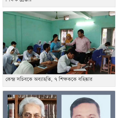
কেন্দ্র সচিবকে অব্যাহতি, ৭ শিক্ষককে বহিষ্কার