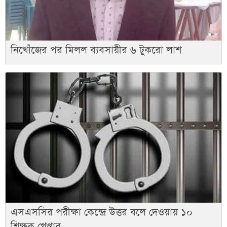
নিখোঁজের পর মিলল ব্যবসায়ীর ৬ টুকরো লাশ
এসএসসির পরীক্ষা কেন্দ্রে উত্তর বলে দেওয়ায় ১০
শিক্ষক গ্রেপ্তার