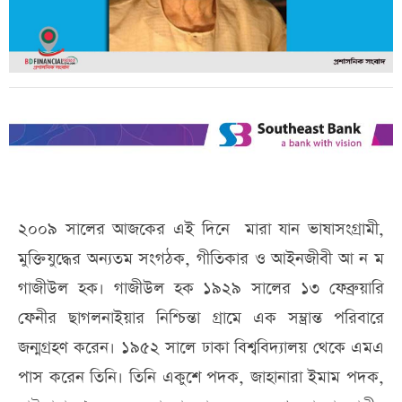
২০০৯ সালের আজকের এই দিনে মারা যান ভাষাসংগ্রামী,
মুক্তিযুদ্ধের অন্যতম সংগঠক, গীতিকার ও আইনজীবী আ ন ম
গাজীউল হক। গাজীউল হক ১৯২৯ সালের ১৩ ফেব্রুয়ারি
ফেনীর ছাগলনাইয়ার নিশ্চিন্তা গ্রামে এক সম্ভ্রান্ত পরিবারে
জন্মগ্রহণ করেন। ১৯৫২ সালে ঢাকা বিশ্ববিদ্যালয় থেকে এমএ
পাস করেন তিনি। তিনি একুশে পদক, জাহানারা ইমাম পদক,