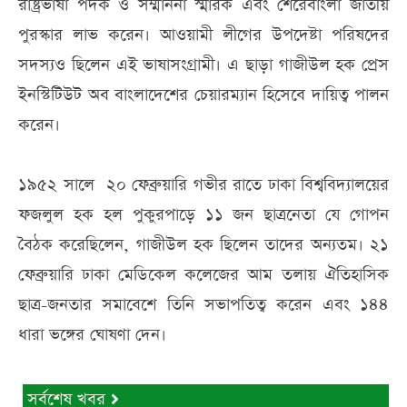
রাষ্ট্রভাষা পদক ও সম্মাননা স্মারক এবং শেরেবাংলা জাতীয়
পুরস্কার লাভ করেন। আওয়ামী লীগের উপদেষ্টা পরিষদের
সদস্যও ছিলেন এই ভাষাসংগ্রামী। এ ছাড়া গাজীউল হক প্রেস
ইনস্টিটিউট অব বাংলাদেশের চেয়ারম্যান হিসেবে দায়িত্ব পালন
করেন।
১৯৫২ সালে ২০ ফেব্রুয়ারি গভীর রাতে ঢাকা বিশ্ববিদ্যালয়ের
ফজলুল হক হল পুকুরপাড়ে ১১ জন ছাত্রনেতা যে গোপন
বৈঠক করেছিলেন, গাজীউল হক ছিলেন তাদের অন্যতম। ২১
ফেব্রুয়ারি ঢাকা মেডিকেল কলেজের আম তলায় ঐতিহাসিক
ছাত্র-জনতার সমাবেশে তিনি সভাপতিত্ব করেন এবং ১৪৪
ধারা ভঙ্গের ঘোষণা দেন।
সর্বশেষ খবর