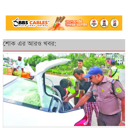
শোক এর আরও খবর: