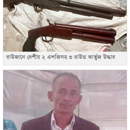
রাউজানে দেশীয় ২ এলজিসহ ৩ রাউন্ড কার্তুজ উদ্ধার