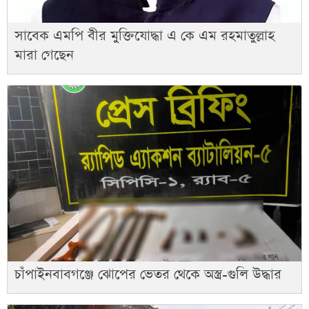
সাবেক এমপি বীর মুক্তিযোদ্ধা এ কে এম রহমাতুল্লাহ
মারা গেছেন
চাঁপাইনবাবগঞ্জে ঝোপের ভেতর থেকে অস্ত্র-গুলি উদ্ধার