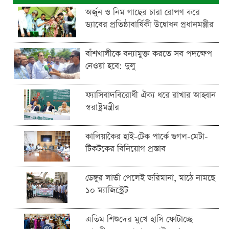
অর্জুন ও নিম গাছের চারা রোপণ করে
ড্যাবের প্রতিষ্ঠাবার্ষিকী উদ্বোধন প্রধানমন্ত্রীর
বাঁশখালীকে বন্যামুক্ত করতে সব পদক্ষেপ
নেওয়া হবে: দুলু
ফ্যাসিবাদবিরোধী ঐক্য ধরে রাখার আহ্বান
স্বরাষ্ট্রমন্ত্রীর
কালিয়াকৈর হাই-টেক পার্কে গুগল-মেটা-
টিকটকের বিনিয়োগ প্রস্তাব
ডেঙ্গুর লার্ভা পেলেই জরিমানা, মাঠে নামছে
১০ ম্যাজিস্ট্রেট
এতিম শিশুদের মুখে হাসি ফোটাচ্ছে