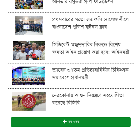
আনভীর বসুন্ধরা গ্রুপ ফাউন্ডেশন
প্রথমবারের মতো এএফসি চ্যালেঞ্জ লীগে
বাংলাদেশ পুলিশ ফুটবল ক্লাব
সিন্ডিকেট-মজুদদারির বিরুদ্ধে বিশেষ
ক্ষমতা আইন প্রয়োগ করা হবে: আইনমন্ত্রী
ড্যাবের ৩৭তম প্রতিষ্ঠাবার্ষিকীর চিকিৎসক
সমাবেশে প্রধানমন্ত্রী
নেত্রকোনায় আগুন নিয়ন্ত্রণে সহযোগিতা
করেছে বিজিবি
সব খবর