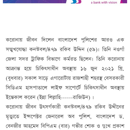
করোনায় জীবন দিলেন বাংলাদেশ পুলিশের আরও এক
সম্মুখযোদ্ধা কনস্টবল/৪৭৯ রকিব উদ্দিন (৫৯)। তিনি নওগাঁ
জেলা সদর ট্রাফিক বিভাগে কর্মরত ছিলেন। তিনি করোনায়
আক্রান্ত হয়ে চিকিৎসাধীন অবস্থায় ১৬ জুন ২০২১ খ্রি.
(বুধবার) সকাল সাড়ে এগারোটায় রাজশাহী শহরস্থ বেসরকারী
সিডিএম হাসপাতালে লাইফ সাপোর্টে চিকিৎসাধীন অবস্থায়
ইন্তেকাল করেন (ইন্না লিল্লাহি------রাজিউন) ।
করোনায় জীবন উৎসর্গকারী কনস্টবল/৪৭৯ রকিব উদ্দীনের
মৃত্যুতে ইন্সপেক্টর জেনারেল অব পুলিশ, বাংলাদেশ ড.
বেনজীর আহমেদ বিপিএম (বার) গভীর শোক ও দুঃখ প্রকাশ