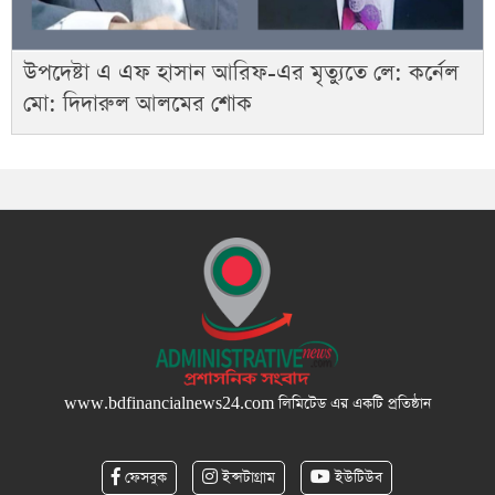
উপদেষ্টা এ এফ হাসান আরিফ-এর মৃত্যুতে লে: কর্নেল
মো: দিদারুল আলমের শোক
www.bdfinancialnews24.com
লিমিটেড এর একটি প্রতিষ্ঠান
ফেসবুক
ইন্সটাগ্রাম
ইউটিউব