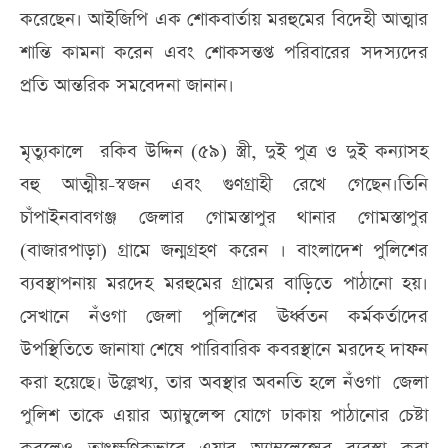
করেছেন। আইজিপি এক শোকবার্তায় মরহুমের বিদেহী আত্মার
শান্তি কামনা করেন এবং শোকসন্তপ্ত পরিবারের সদস্যদের
প্রতি আন্তরিক সমবেদনা জানান।
মৃত্যুকালে রকিব উদ্দিন (৫৯) স্ত্রী, দুই পুত্র ও দুই কন্যাসহ
বহু আত্মীয়-স্বজন এবং গুণগ্রাহী রেখে গেছেন।তিনি
চাঁপাইনবাবগঞ্জ জেলার গোমস্তাপুর থানার গোমস্তাপুর
(বাজারপাড়া) গ্রামে জন্মগ্রহণ করেন । বাংলাদেশ পুলিশের
ব্যবস্থাপনায় মরদেহ মরহুমের গ্রামের বাড়িতে পাঠানো হয়।
সেখানে নঁওগা জেলা পুলিশের ঊর্ধ্বতন কর্মকর্তাদের
উপস্থিতিতে জানাযা শেষে পারিবারিক কবরস্থানে মরদেহ দাফন
করা হয়েছে। উল্লেখ্য, তার অবস্থার অবনতি হলে নঁওগা জেলা
পুলিশ তাকে এয়ার অ্যাম্বুলেন্স যোগে ঢাকায় পাঠানোর চেষ্টা