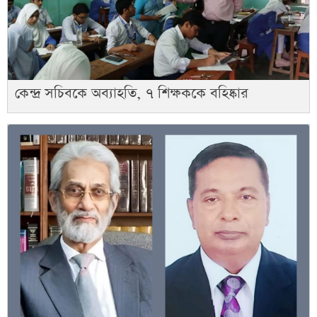
কেন্দ্র সচিবকে অব্যাহতি, ৭ শিক্ষককে বহিষ্কার