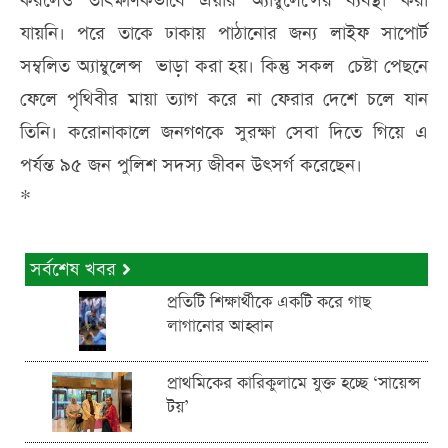
করলেও তাৎক্ষণিকভাবে এয়ার অ্যাম্বুলেন্সের ব্যবস্থা করা
যায়নি। পরে তাকে ঢাকায় পাঠানোর জন্য লাইফ সাপোর্ট
সম্বলিত অ্যাম্বুলেন্স ভাড়া করা হয়। কিন্তু সকল চেষ্টা পেছনে
ফেলে পৃথিবীর মায়া ত্যাগ করে না ফেরার দেশে চলে যান
তিনি। করোনাকালে জনগণকে সুরক্ষা সেবা দিতে গিয়ে এ
পর্যন্ত ৯৫ জন পুলিশ সদস্য জীবন উৎসর্গ করেছেন।
*
সর্বশেষ খবর
প্রতিটি শিক্ষার্থীকে একটি করে গাছ
লাগানোর আহ্বান
প্রাথমিকের কারিকুলামে যুক্ত হচ্ছে ‘সায়েন্স
টয়’