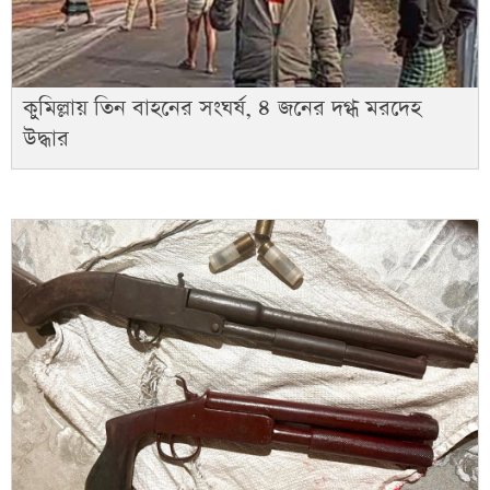
কুমিল্লায় তিন বাহনের সংঘর্ষ, ৪ জনের দগ্ধ মরদেহ
উদ্ধার