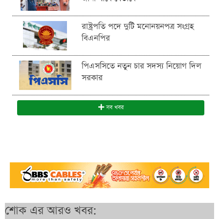
রাষ্ট্রপতি পদে দুটি মনোনয়নপত্র সংগ্রহ
বিএনপির
পিএসসিতে নতুন চার সদস্য নিয়োগ দিল
সরকার
সব খবর
শোক এর আরও খবর: