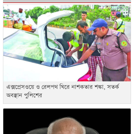
এক্সপ্রেসওয়ে ও রেলপথ ঘিরে নাশকতার শঙ্কা, সতর্ক
অবস্থান পুলিশের