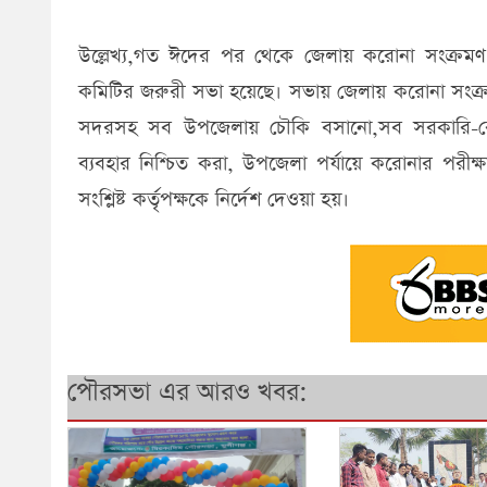
উল্লেখ্য,গত ঈদের পর থেকে জেলায় করোনা সংক্রমণ 
কমিটির জরুরী সভা হয়েছে। সভায় জেলায় করোনা সংক্রমণ প
সদরসহ সব উপজেলায় চৌকি বসানো,সব সরকারি-বেসরকারি
ব্যবহার নিশ্চিত করা, উপজেলা পর্যায়ে করোনার পরীক্
সংশ্লিষ্ট কর্তৃপক্ষকে নির্দেশ দেওয়া হয়।
পৌরসভা এর আরও খবর: