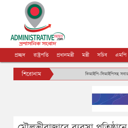
প্রচ্ছদ
রাষ্ট্রপতি
প্রধানমন্ত্রী
মন্ত্রী
সচিব
এমপি
শিরোনাম
ভিআইপি-সিআইপিসহ সবার জন্য বিমানবন
মৌলভীবাজারে ব্যবসা প্রতিষ্ঠান