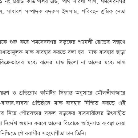
নং ওয়ার্ড কাউন্সিলর এড. পার্থ সারথী পাল, শমসেরনগর
, সাধারণ সম্পাদক বদরুল ইসলাম, পরিবহন শ্রমিক নেতা
 থেকে শুরু করে শমসেরনগর সড়কের শ্যামলী রোডের সম্মখে
ধ্যতামূলক মাস্ক ব্যবহার করতে বলা হয়। মাস্ক ব্যবহার ছাড়া
িক্রেতাদের মধ্যে যাদের মাস্ক ছিলো না তাদের মধ্যে মাস্ক
রণ ও প্রতিরোধ কমিটির সিদ্ধান্ত অনুসারে মৌলভীবাজারে
াজার,ব্যবসা প্রতিষ্ঠানে মাস্ক ব্যবহার নিশ্চিত করতে এই
িধিদের নিয়ে পৌরসভার সকল সড়কের ব্যবসায়ীদের উৎসাহীত
নির্দেশ অমান্য করবে তাদের বিরোদ্ধে আইনগত ব্যবস্থা নেয়া
ার নিশ্চিতে পৌরবাসীর সহযোগীতা চান তিনি।