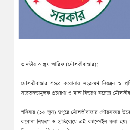
তানভীর আঞ্জুম আরিফ (মৌলভীবাজার):
মৌলভীবাজার শহরে করোনার সংক্রমণ নিয়ন্ত্রন ও প্রতি
সচেতনতামূলক প্রচারণা ও মাস্ক বিতরণ করেছে মৌলভী
শনিবার (১২ জুন) দুপুরে মৌলভীবাজার পৌরসভার উদ
করোনা নিয়ন্ত্রণ ও প্রতিরোধে এই ক্যাম্পেইন করা হয়।