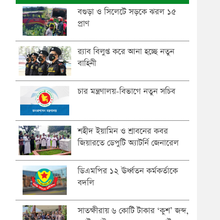
বগুড়া ও সিলেটে সড়কে ঝরল ১৫
প্রাণ
র‍্যাব বিলুপ্ত করে আনা হচ্ছে নতুন
বাহিনী
চার মন্ত্রণালয়-বিভাগে নতুন সচিব
শহীদ ইয়ামিন ও শ্রাবনের কবর
জিয়ারতে ডেপুটি অ্যাটর্নি জেনারেল
ডিএমপির ১২ ঊর্ধ্বতন কর্মকর্তাকে
বদলি
সাতক্ষীরায় ৬ কোটি টাকার ‘কুশ’ জব্দ,