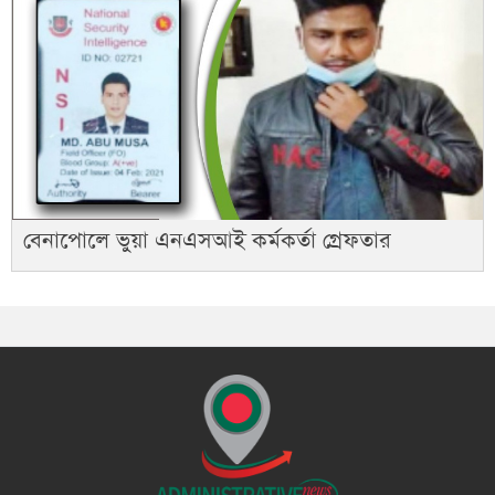
বেনাপোলে ভুয়া এনএসআই কর্মকর্তা গ্রেফতার