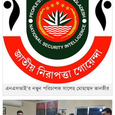
এনএসআই’র নতুন পরিচালক সালেহ মোহাম্মদ তানভীর