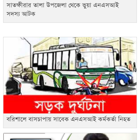
সাতক্ষীরার তালা উপজেলা থেকে ভুয়া এনএসআই
সদস্য আটক
বরিশালে বাসচাপায় সাবেক এনএসআই কর্মকর্তা নিহত