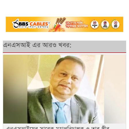
এনএসআই এর আরও খবর: