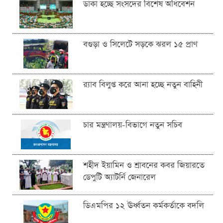
ডাকা হচ্ছে সংসদের বিশেষ অধিবেশন
বগুড়া ও সিলেটে সড়কে ঝরল ১৫ প্রাণ
র‍্যাব বিলুপ্ত করে আনা হচ্ছে নতুন বাহিনী
চার মন্ত্রণালয়-বিভাগে নতুন সচিব
শহীদ ইয়ামিন ও শ্রাবনের কবর জিয়ারতে
ডেপুটি অ্যাটর্নি জেনারেল
ডিএমপির ১২ ঊর্ধ্বতন কর্মকর্তাকে বদলি