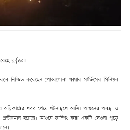
ে দুর্বৃত্তরা।
বলে নিশ্চিত করেছেন পোস্তাগোলা ফায়ার সার্ভিসের সিনিয়র
য় অগ্নিকাণ্ডের খবর পেয়ে ঘটনাস্থলে আসি। আগুনের অবস্থা ও
লে প্রতীয়মান হয়েছে। আগুনে ডাম্পিং করা একটি লেগুনা পুড়ে
 আনে।