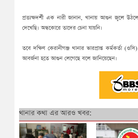
প্রত্যক্ষদর্শী এক নারী জানান, থানায় আগুন জ্বলে উ
দেখেছি। অন্ধকোরে তাদের চেনা যায়নি।
তবে দক্ষিণ কেরানীগঞ্জ থানার ভারপ্রাপ্ত কর্মকর্তা (ও
আবর্জনা হতে আগুন লেগেছে বলে জানিয়েছেন।
থানার কথা এর আরও খবর: