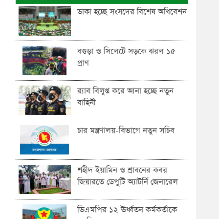
ডাকা হচ্ছে সংসদের বিশেষ অধিবেশন
বগুড়া ও সিলেটে সড়কে ঝরল ১৫
প্রাণ
র‍্যাব বিলুপ্ত করে আনা হচ্ছে নতুন
বাহিনী
চার মন্ত্রণালয়-বিভাগে নতুন সচিব
শহীদ ইয়ামিন ও শ্রাবনের কবর
জিয়ারতে ডেপুটি অ্যাটর্নি জেনারেল
ডিএমপির ১২ ঊর্ধ্বতন কর্মকর্তাকে