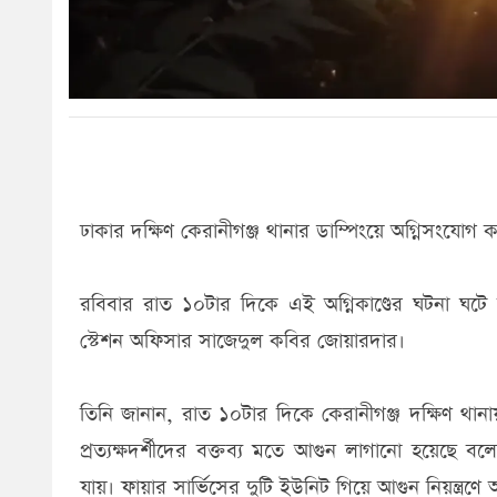
ঢাকার দক্ষিণ কেরানীগঞ্জ থানার ডাম্পিংয়ে অগ্নিসংযোগ করেছ
রবিবার রাত ১০টার দিকে এই অগ্নিকাণ্ডের ঘটনা ঘটে 
স্টেশন অফিসার সাজেদুল কবির জোয়ারদার।
তিনি জানান, রাত ১০টার দিকে কেরানীগঞ্জ দক্ষিণ থানা
প্রত্যক্ষদর্শীদের বক্তব্য মতে আগুন লাগানো হয়েছে ব
যায়। ফায়ার সার্ভিসের দুটি ইউনিট গিয়ে আগুন নিয়ন্ত্রণে