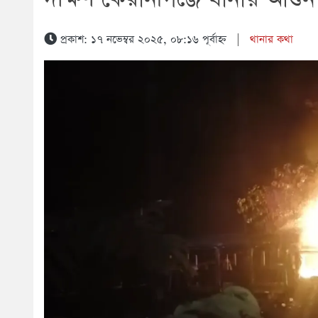
প্রকাশ: ১৭ নভেম্বর ২০২৫, ০৮:১৬ পূর্বাহ্ন
|
থানার কথা