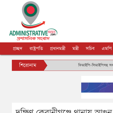
প্রচ্ছদ
রাষ্ট্রপতি
প্রধানমন্ত্রী
মন্ত্রী
সচিব
এমপি
শিরোনাম
ভিআইপি-সিআইপিসহ সবার জন্য বিমান
দক্ষিণ কেরানীগঞ্জে থানায় আগুন