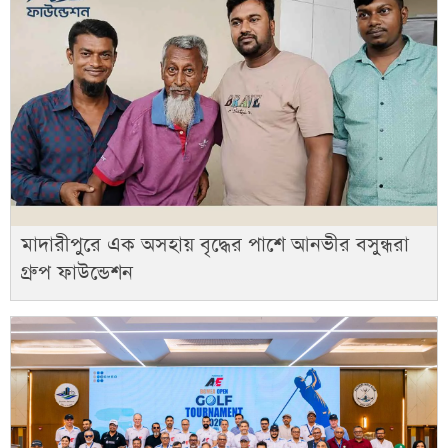
মাদারীপুরে এক অসহায় বৃদ্ধের পাশে আনভীর বসুন্ধরা
গ্রুপ ফাউন্ডেশন