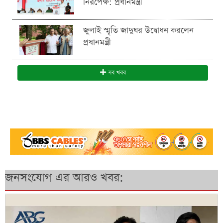
নিরপেক্ষ: প্রধানমন্ত্রী
জুলাই স্মৃতি জাদুঘর উদ্বোধন করলেন
প্রধানমন্ত্রী
সব খবর
জনসংযোগ এর আরও খবর: