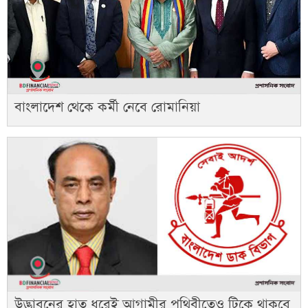
বাংলাদেশ থেকে কর্মী নেবে রোমানিয়া
উদ্ভাবনের হাত ধরেই আগামীর পৃথিবীতেও টিকে থাকবে