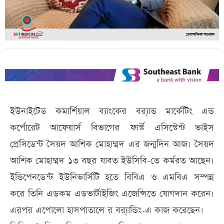
ইউনাইটেড কমার্শিয়াল ব্যাংকের ব্র‍্যান্ড মার্কেটিং এন্ড
কর্পোরেট আফেয়ার্স বিভাগের ফার্স্ট এসিস্টেন্ট ভাইস
প্রেসিডেন্ট সৈয়দ আশিক মোহাম্মদ এর জন্মদিন আজ। সৈয়দ
আশিক মোহাম্মদ ১৩ বছর যাবত ইউসিবি-তে কর্মরত আছেন।
ইন্ডিপেনডেন্ট ইউনিভার্সিটি হতে বিবিএ ও এমবিএ সম্পন্ন
করে তিনি এডকম এডভার্টাইজিং এজেন্সিতে যোগদান করেন।
এরপর এপোলো হাসপাতালে র ব্র‍্যান্ডিং-এ কাজ করেছেন।