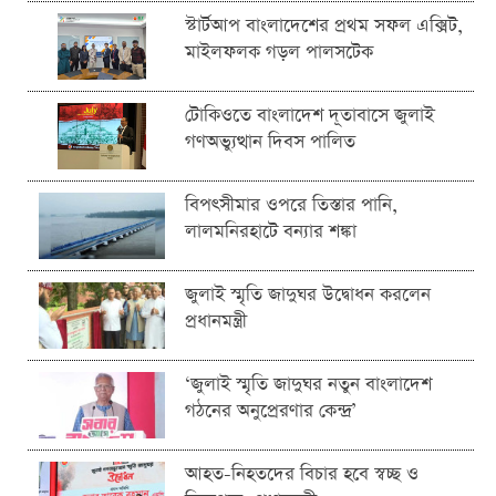
স্টার্টআপ বাংলাদেশের প্রথম সফল এক্সিট,
মাইলফলক গড়ল পালসটেক
টোকিওতে বাংলাদেশ দূতাবাসে জুলাই
গণঅভ্যুত্থান দিবস পালিত
বিপৎসীমার ওপরে তিস্তার পানি,
লালমনিরহাটে বন্যার শঙ্কা
জুলাই স্মৃতি জাদুঘর উদ্বোধন করলেন
প্রধানমন্ত্রী
‘জুলাই স্মৃতি জাদুঘর নতুন বাংলাদেশ
গঠনের অনুপ্রেরণার কেন্দ্র’
আহত-নিহতদের বিচার হবে স্বচ্ছ ও