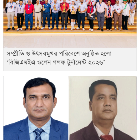
সম্প্রীতি ও উৎসবমুখর পরিবেশে অনুষ্ঠিত হলো
‘বিজিএমইএ ওপেন গলফ টুর্নামেন্ট ২০২৬’