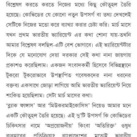
বিশ্লেষণ করতে করতে নিজের মধ্যে কিছু কৌতূহল তৈরি
হয়েছে। কোভিডের যে কোনো নতুন উপসর্গ বা তথ্য দেখলেই
সেটিকে নিজের মতো করে ব্যাখ্যা করার চেষ্টা করি। মার্চ মাসে
যখন প্রথম ভারতীয় ভ্যারিয়েন্ট এর কথা শোনা যায়-তখনি
আমার বিশ্লেষণ বলছিল-এটি বেশ ভোগাবে। এই ভ্যারিয়েন্টটার
দিকে যে মনোযোগ দেয়া দরকার সেই কথা নানা জায়গায়
প্রকাশও করেছিলাম। একজন সংবাদকর্মী হিসেবে বিভিন্নস্থানে
টুকরো টুকরোভাবে উপস্থাপিত গবেষকদের নানা ধরনের
বক্তব্য একসাথে জোড়া লাগিয়ে আমি ভারতীয় ভ্যারিয়েন্ট নিয়ে
শংকিত হয়েছিলাম। সেটা মার্চ মাসের কথা।
‘ব্ল্যাক ফাঙ্গাস’ আর ‘মিউকরমাইকোসিস’ নিয়েও আমার মনে
একটি কৌতূহল তৈরি হয়েছে। এই দু’টি উপসর্গ কি কোভিডের
চিকিৎসার নামে ‘অপ্রয়োজনীয়’ কিংবা ‘অতিরিক্ত’ ওষুধ
ব্যবহারের প্রতিক্রিয়া? বাংলাদেশের মতোই ভারতীয়