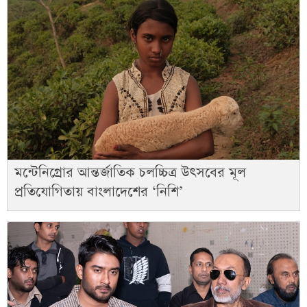
মন্টেনিগ্রোর আন্তর্জাতিক চলচ্চিত্র উৎসবের মূল
প্রতিযোগিতায় বাংলাদেশের ‘নিশি’