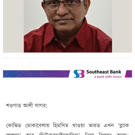
শওগাত আলী সাগর:
কোভিড মোকাবেলায় হিমসিম খাওয়া ভারত এখন ‘ব্ল্যাক