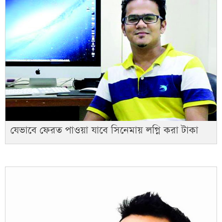
যেভাবে ফেরত পাওয়া যাবে সিনেমায় লগ্নি করা টাকা