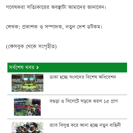
গবেষকরা সত্যিকারের অবস্থাটা আমাদের জানাবেন।
লেখক: প্রকাশক ও সম্পাদক, নতুন দেশ ডটকম।
(ফেসবুক থেকে সংগৃহীত)
সর্বশেষ খবর
ডাকা হচ্ছে সংসদের বিশেষ অধিবেশন
বগুড়া ও সিলেটে সড়কে ঝরল ১৫ প্রাণ
র‍্যাব বিলুপ্ত করে আনা হচ্ছে নতুন বাহিনী