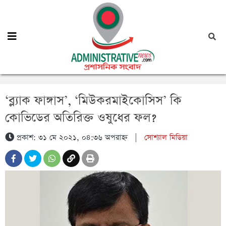
‘ব্ল্যাক ফাঙ্গাস’, ‘মিউকরমাইকোসিস’ কি
কোভিডের অতিরিক্ত ওষুধের ফল?
প্রকাশ: ৩১ মে ২০২১, ০৪:৩৬ অপরাহ্ন
|
সোশ্যাল মিডিয়া