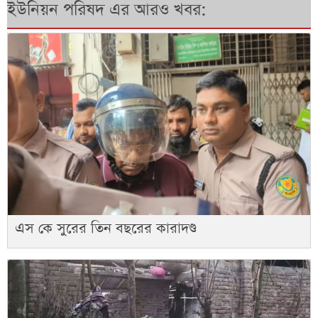
ইউনিয়ন পরিষদ এর আরও খবর:
এস কে সুরের তিন বছরের কারাদণ্ড