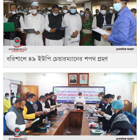
বরিশালে ৪৯ ইউপি চেয়ারম্যানের শপথ গ্রহণ