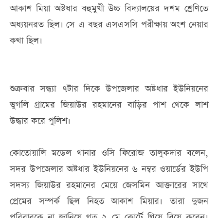
আকাশ মিয়া অষ্টধার বহুমুখী উচ্চ বিদ্যালয়ের দশম শ্রেণিতে
অধ্যয়নরত ছিল। সে এ বছর এসএসসি পরীক্ষায় অংশ নেয়ার
কথা ছিল।
শুক্রবার সন্ধ্যা ৭টার দিকে উপজেলার অষ্টধার ইউনিয়নের
ভুগলি গ্রামের জিয়াউর রহমানের বাড়ির পাশ থেকে লাশ
উদ্ধার করে পুলিশ।
কোতোয়ালি মডেল থানার ওসি ফিরোজ তালুকদার বলেন,
সদর উপজেলার অষ্টধার ইউনিয়নের ৬ নম্বর ওয়ার্ডের ইউপি
সদস্য জিয়াউর রহমানের মেয়ে জেসমিন আক্তারের সাথে
প্রেমের সম্পর্ক ছিল নিহত আকাশ মিয়ার। তারা দুজন
পরিবারকে না জানিয়ে গত ২ মে কোর্টে গিয়ে বিয়ে করেন।