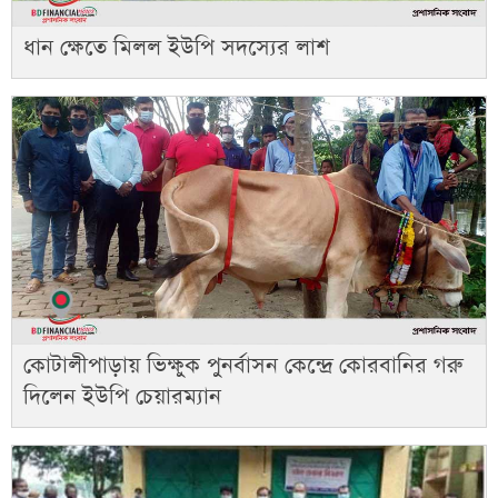
ধান ক্ষেতে মিলল ইউপি সদস্যের লাশ
কোটালীপাড়ায় ভিক্ষুক পুনর্বাসন কেন্দ্রে কোরবানির গরু
দিলেন ইউপি চেয়ারম্যান