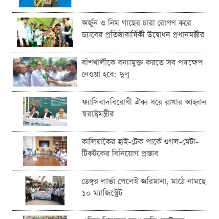
অর্জুন ও নিম গাছের চারা রোপণ করে
ড্যাবের প্রতিষ্ঠাবার্ষিকী উদ্বোধন প্রধানমন্ত্রীর
বাঁশখালীকে বন্যামুক্ত করতে সব পদক্ষেপ
নেওয়া হবে: দুলু
ফ্যাসিবাদবিরোধী ঐক্য ধরে রাখার আহ্বান
স্বরাষ্ট্রমন্ত্রীর
কালিয়াকৈর হাই-টেক পার্কে গুগল-মেটা-
টিকটকের বিনিয়োগ প্রস্তাব
ডেঙ্গুর লার্ভা পেলেই জরিমানা, মাঠে নামছে
১০ ম্যাজিস্ট্রেট