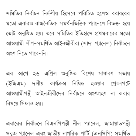
সমিতির নির্বাচন নির্দলীয় হিসেবে পরিচিত হলেও বরাবরের
মতো এবারও রাজনৈতিক সমর্থনভিত্তিক প্যানেলে বিভক্ত হয়ে
ভোট অনুষ্ঠিত হয়। তবে সমিতির ইতিহাসে প্রথমবারের মতো
আওয়ামী লীগ–সমর্থিত আইনজীবীরা (সাদা প্যানেল) নির্বাচনে
অংশ নিতে পারেননি।
এর আগে ২৬ এপ্রিল অনুষ্ঠিত বিশেষ সাধারণ সভায়
(ইজিএম) দলীয় কার্যক্রম নিষিদ্ধ হওয়ার প্রেক্ষাপটে
আওয়ামীপন্থী আইনজীবীদের নির্বাচনে অংশগ্রহণ না করার
বিষয়ে সিদ্ধান্ত হয়।
এবারের নির্বাচনে বিএনপিপন্থী নীল প্যানেল, জামায়াতপন্থী
সবুজ প্যানেল এবং জাতীয় নাগরিক পার্টি (এনসিপি) সমর্থিত