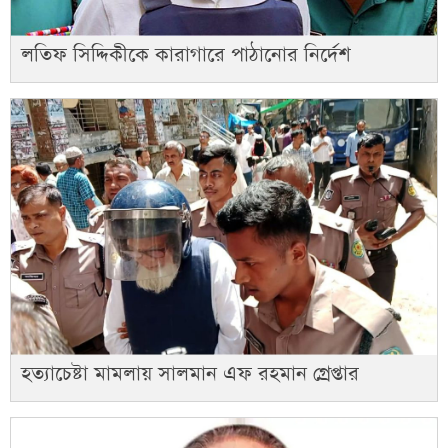
লতিফ সিদ্দিকীকে কারাগারে পাঠানোর নির্দেশ
হত্যাচেষ্টা মামলায় সালমান এফ রহমান গ্রেপ্তার