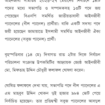
আইনজীবী সমিতির ২০২৬–২৭ মেয়াদের নির্বাচনে ১৪টি
পদের মধ্যে সভাপতি ও সম্পাদকসহ ১৩টি পদে জয়
পেয়েছেন বিএনপি সমর্থিত জাতীয়তাবাদী আইনজীবী
প্যানেলের (নীল প্যানেল) প্রার্থীরা। বাকি একটি সদস্য পদে
জয়ী হয়েছেন জামায়াতে ইসলামী সমর্থিত আইনজীবী ঐক্য
প্যানেলের (সবুজ প্যানেল) প্রার্থী।
বৃহস্পতিবার (১৪ মে) দিবাগত রাত ২টার দিকে নির্বাচন
পরিচালনা সংক্রান্ত উপকমিটির আহ্বায়ক জ্যেষ্ঠ আইনজীবী
মো. মিফতাহ উদ্দিন চৌধুরী ফলাফল ঘোষণা করেন।
ঘোষিত ফলাফলে দেখা যায়, সভাপতি পদে নীল প্যানেলের এ
এম মাহবুব উদ্দিন খোকন দুই হাজার ৯৮৪ ভোট পেয়ে
নির্বাচিত হয়েছেন। তার প্রতিদ্বন্দ্বী সবুজ প্যানেলের আবদুল