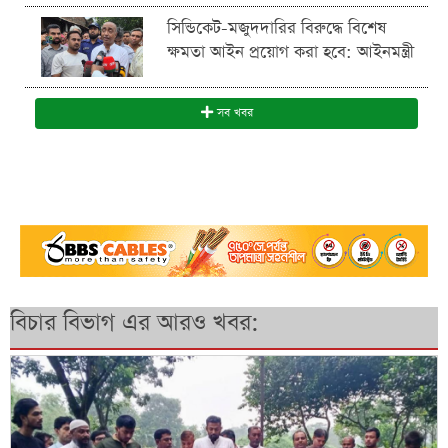
সিন্ডিকেট-মজুদদারির বিরুদ্ধে বিশেষ
ক্ষমতা আইন প্রয়োগ করা হবে: আইনমন্ত্রী
সব খবর
বিচার বিভাগ এর আরও খবর: