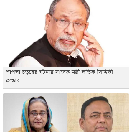
শাপলা চত্বরের ঘটনায় সাবেক মন্ত্রী লতিফ সিদ্দিকী
গ্রেপ্তার