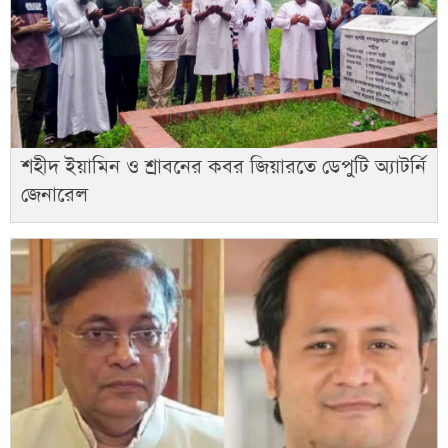
শহীদ ইয়ামিন ও শ্রাবনের কবর জিয়ারতে ডেপুটি অ্যাটর্নি
জেনারেল