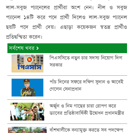
লাল-সবুজ প্যানেলের প্রার্থীরা অংশ নেন। নীল ও সবুজ
প্যানেল ১৪টি করে পদে প্রার্থী দিলেও লাল-সবুজ প্যানেল
ছয়টি পদে প্রার্থী দেয়। এছাড়া কয়েকজন স্বতন্ত্র প্রার্থীও
প্রতিদ্বন্দ্বিতা করেন।
সর্বশেষ খবর
পিএসসিতে নতুন চার সদস্য নিয়োগ দিল
সরকার
পাঁচ দিনের সফরে দক্ষিণ সুদান ও আবেই
গেলেন সেনাপ্রধান
অর্জুন ও নিম গাছের চারা রোপণ করে
ড্যাবের প্রতিষ্ঠাবার্ষিকী উদ্বোধন প্রধানমন্ত্রীর
বাঁশখালীকে বন্যামুক্ত করতে সব পদক্ষেপ