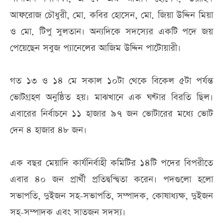
আফরোজ চৌধুরী, মো. কবির হোসেন, মো. জিয়া উদ্দিন মিয়া
ও মো. টিপু সুলতান। অন্যদিকে সদস্যের একটি পদে জয়
পেয়েছেন সবুজ প্যানেলের আজিম উদ্দিন পাটোয়ারী।
গত ১৩ ও ১৪ মে সকাল ১০টা থেকে বিকেল ৫টা পর্যন্ত
ভোটগ্রহণ অনুষ্ঠিত হয়। মাঝখানে এক ঘণ্টার বিরতি ছিল।
এবারের নির্বাচনে ১১ হাজার ৯৭ জন ভোটারের মধ্যে ভোট
দেন ৪ হাজার ৪৮ জন।
এক বছর মেয়াদি কার্যনির্বাহী কমিটির ১৪টি পদের বিপরীতে
এবার ৪০ জন প্রার্থী প্রতিদ্বন্দ্বিতা করেন। পদগুলো হলো
সভাপতি, দুইজন সহ-সভাপতি, সম্পাদক, কোষাধ্যক্ষ, দুইজন
সহ-সম্পাদক এবং সাতজন সদস্য।