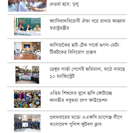
নেওয়া হবে: দুলু
ফ্যাসিবাদবিরোধী ঐক্য ধরে রাখার আহ্বান
স্বরাষ্ট্রমন্ত্রীর
কালিয়াকৈর হাই-টেক পার্কে গুগল-মেটা-
টিকটকের বিনিয়োগ প্রস্তাব
ডেঙ্গুর লার্ভা পেলেই জরিমানা, মাঠে নামছে
১০ ম্যাজিস্ট্রেট
এতিম শিশুদের মুখে হাসি ফোটাচ্ছে
আনভীর বসুন্ধরা গ্রুপ ফাউন্ডেশন
প্রথমবারের মতো এএফসি চ্যালেঞ্জ লীগে
বাংলাদেশ পুলিশ ফুটবল ক্লাব