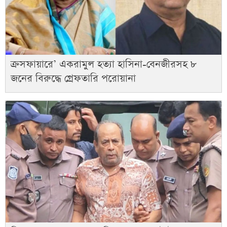
ক্রসফায়ারে’ একরামুল হত্যা হাসিনা-বেনজীরসহ ৮
জনের বিরুদ্ধে গ্রেফতারি পরোয়ানা