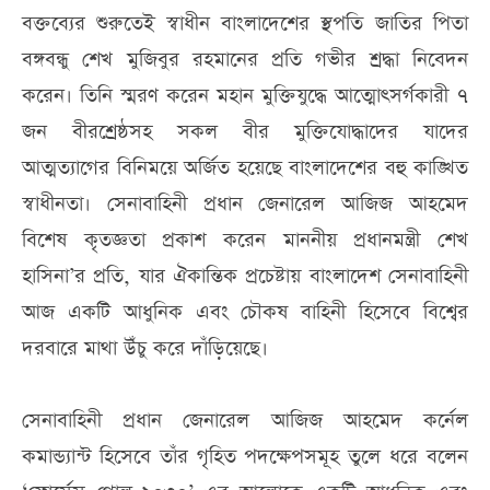
বক্তব্যের শুরুতেই স্বাধীন বাংলাদেশের স্থপতি জাতির পিতা
বঙ্গবন্ধু শেখ মুজিবুর রহমানের প্রতি গভীর শ্রদ্ধা নিবেদন
করেন। তিনি স্মরণ করেন মহান মুক্তিযুদ্ধে আত্মোৎসর্গকারী ৭
জন বীরশ্রেষ্ঠসহ সকল বীর মুক্তিযোদ্ধাদের যাদের
আত্মত্যাগের বিনিময়ে অর্জিত হয়েছে বাংলাদেশের বহু কাঙ্খিত
স্বাধীনতা। সেনাবাহিনী প্রধান জেনারেল আজিজ আহমেদ
বিশেষ কৃতজ্ঞতা প্রকাশ করেন মাননীয় প্রধানমন্ত্রী শেখ
হাসিনা’র প্রতি, যার ঐকান্তিক প্রচেষ্টায় বাংলাদেশ সেনাবাহিনী
আজ একটি আধুনিক এবং চৌকষ বাহিনী হিসেবে বিশ্বের
দরবারে মাথা উঁচু করে দাঁড়িয়েছে।
সেনাবাহিনী প্রধান জেনারেল আজিজ আহমেদ কর্নেল
কমান্ড্যান্ট হিসেবে তাঁর গৃহিত পদক্ষেপসমূহ তুলে ধরে বলেন