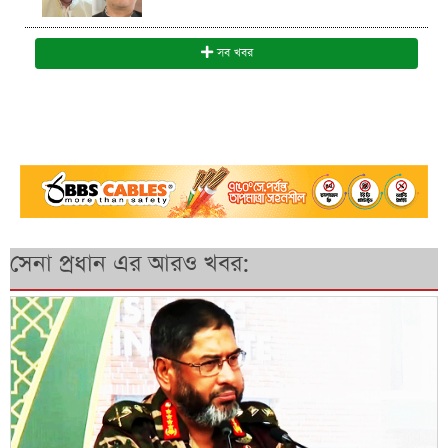
সব খবর
সেনা প্রধান এর আরও খবর: