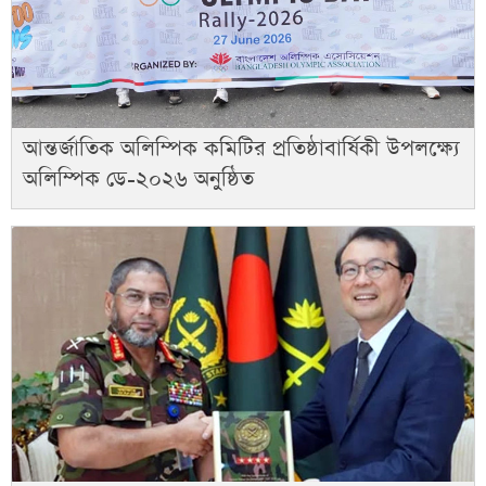
আন্তর্জাতিক অলিম্পিক কমিটির প্রতিষ্ঠাবার্ষিকী উপলক্ষ্যে
অলিম্পিক ডে-২০২৬ অনুষ্ঠিত