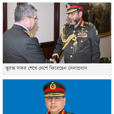
তুরস্ক সফর শেষে দেশে ফিরেছেন সেনাপ্রধান