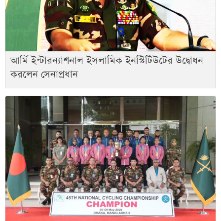
আর্মি ইন্টারন্যাশনাল ইসলামিক ইনস্টিটিউটের উদ্বোধন
করলেন সেনাপ্রধান