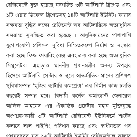
রেজিমেন্টে যুক্ত হয়েছে নবগঠিত ৩টি আর্টিলারি ব্রিগেড এবং
১টি এয়ার ডিফেন্স ব্রিগেডসহ ১৪টি আর্টিলারি ইউনিট। ফায়ার
সক্ষমতা বৃদ্ধির লক্ষ্যে রেজিমেন্ট অব আটিলারিকে অত্যাধুনিক
সমরাস্ত্রে সুসজ্জিত করা হয়েছে । আধুনিকায়নের পাশাপাশি
যুগোপযোগী প্রশিক্ষণ সুবিধা নিশ্চিতকল্পে নির্মাণ ও সংস্কার
করা হচ্ছে ফিল্ড ফায়ারিং রেঞ্জ এবং ক্রয় করা হচ্ছে অত্যাধুনিক
সিমুলেটর। এছাড়াও মাননীয় প্রধানমন্ত্রীর অনন্য উপহার
হিসেবে আর্টিলারি সেন্টার ও স্কুলে আন্তর্জাতিক মানের প্রশিক্ষণ
সুবিধাসম্পন্ন ‘মুজিব ব্যাটারি কমপ্লেক্স’ এর নির্মান কাজ চলতি
বছরেই সম্পন্ন হবে। বিদায়ী কর্নেল কমান্ড্যান্ট জেনারেল
আজিজ আহমেদ এর ঐকান্তিক প্রচেষ্টায় মহান মুক্তিযুদ্ধে
অংশগ্রহণকারী ৩টি আর্টিলারি রেজিমেন্ট ইউনিফর্মে শার্টের
কলারে লাল পাইপিং পরিধান করছে এবং স্বাধীনতার পর
প্রথমবারের মত ২৬টি আর্টিলারি ইউনিট রেজিমেন্টাল কালার