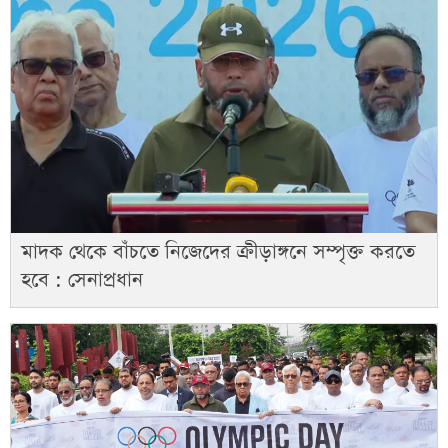
মাদক থেকে বাঁচতে নিজেদের ক্রীড়াঙ্গনে সম্পৃক্ত করতে
হবে : সেনাপ্রধান