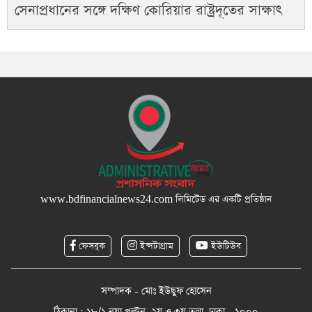
সেনাপ্রধানের সঙ্গে দক্ষিণ কোরিয়ার রাষ্ট্রদূতের সাক্ষাৎ
www.bdfinancialnews24.com
লিমিটেড এর একটি প্রতিষ্ঠান
ফেসবুক
ইন্সটাগ্রাম
ইউটিউব
সম্পাদক - মোঃ ইউছুফ হোসেন