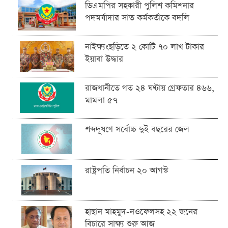
ডিএমপির সহকারী পুলিশ কমিশনার
পদমর্যাদার সাত কর্মকর্তাকে বদলি
নাইক্ষ্যংছড়িতে ২ কোটি ৭০ লাখ টাকার
ইয়াবা উদ্ধার
রাজধানীতে গত ২৪ ঘণ্টায় গ্রেফতার ৪৬৬,
মামলা ৫৭
শব্দদূষণে সর্বোচ্চ দুই বছরের জেল
রাষ্ট্রপতি নির্বাচন ২০ আগস্ট
হাছান মাহমুদ-নওফেলসহ ২২ জনের
বিচারে সাক্ষ্য শুরু আজ