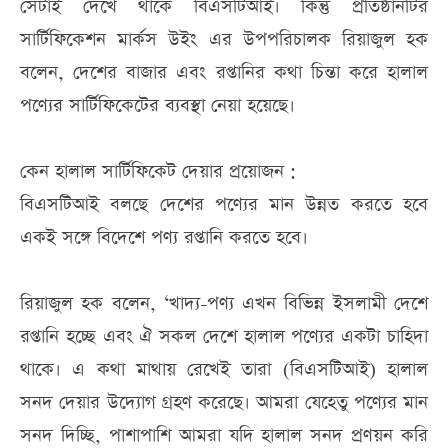
সেটাই দেখে থাকে বিএসটিআই। কিন্তু প্রতিষ্ঠানটির
সার্টিফিকেশন মার্কস উইং এর উপপরিচালক রিয়াজুল হক
বলেন, দেশের বাজার এবং রপ্তানির কথা চিন্তা করে হালাল
পণ্যের সার্টিফিকেটের ব্যবস্থা নেয়া হয়েছে।
কেন হালাল সার্টিফিকেট দেয়ার প্রয়োজন :
বিএসটিআই বলছে দেশের পণ্যের মান উন্নত করতে হবে
একই সঙ্গে বিদেশে পণ্য রপ্তানি করতে হবে।
রিয়াজুল হক বলেন, ‘খাদ্য-পণ্য এখন বিভিন্ন ইসলামী দেশে
রপ্তানি হচ্ছে এবং ঐ সকল দেশে হালাল পণ্যের একটা চাহিদা
থাকে। এ কথা মাথায় রেখেই তারা (বিএসটিআই) হালাল
সনদ দেয়ার উদ্যোগ গ্রহণ করেছে। আমরা যেহেতু পণ্যের মান
সনদ দিচ্ছি, পাশাপাশি আমরা যদি হালাল সনদ প্রণয়ন করি