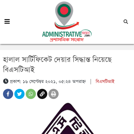
হালাল সার্টিফিকেট দেয়ার সিদ্ধান্ত নিয়েছে
বিএসটিআই
প্রকাশ: ১৬ সেপ্টেম্বর ২০২১, ০৫:২৪ অপরাহ্ন
|
বিএসটিআই