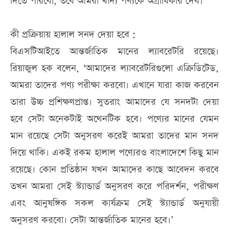
দিতে পারবো, তবে আমরা খাদ্য পণ্যকে অগ্রাধিকার দেব।’
কী প্রক্রিয়ায় হালাল সনদ দেয়া হবে :
বিএসটিআইতে আন্তর্জাতিক মানের ল্যাবরেটরি রয়েছে।
রিয়াজুল হক বলেন, ‘আমাদের ল্যাবরেটরিগুলো এক্রিডিটেড,
আমরা তাদের পণ্য পরীক্ষা করবো। এখানে যারা কাজ করবেন
তারা উচ্চ প্রশিক্ষণপ্রাপ্ত। সুতরাং আমাদের যে সনদটা দেয়া
হবে সেটা অনেকটাই অথেনটিক হবে। পণ্যের মানের যেমন
মান রয়েছে সেটা অনুসরণ করেই আমরা তাদের মান সনদ
দিয়ে থাকি। একই রকম হালাল পণ্যেরও বাংলাদেশে কিছু মান
রয়েছে। কোন প্রতিষ্ঠান যখন আমাদের কাছে আবেদন করবে
তখন আমরা সেই স্ট্যান্ডার্ড অনুসরণ করে পরিদর্শন, পরীক্ষণ
এবং আনুষঙ্গিক সকল কার্যক্রম সেই স্ট্যান্ডার্ড অনুযায়ী
অনুসরণ করবো। সেটা আন্তর্জাতিক মানের হবে।’