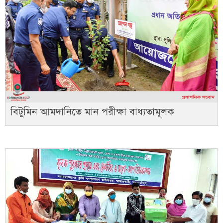
বিটুমিন আমদানিতে মান পরীক্ষা বাধ্যতামূলক