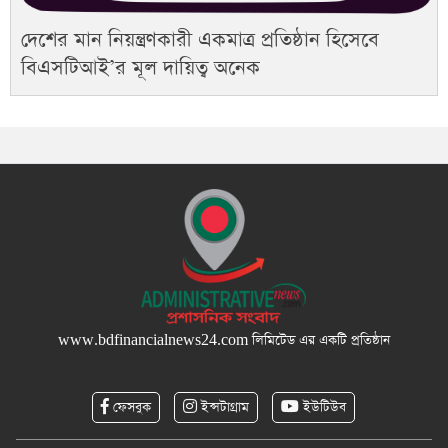
দেশের মান নিয়ন্ত্রণকারী একমাত্র প্রতিষ্ঠান হিসেবে
বিএসটিআই’র মূল দায়িত্ব অনেক
www.bdfinancialnews24.com
লিমিটেড এর একটি প্রতিষ্ঠান
ফেসবুক
ইন্সটাগ্রাম
ইউটিউব