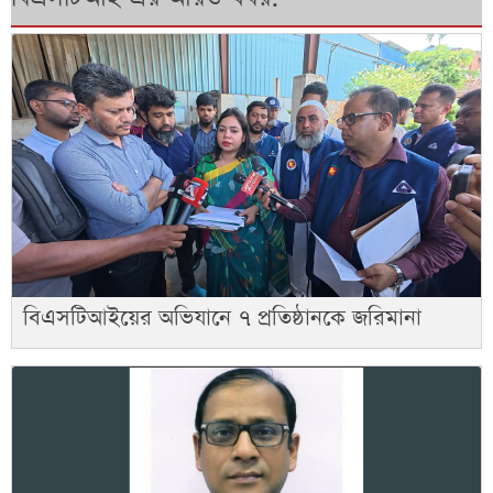
বিএসটিআইয়ের অভিযানে ৭ প্রতিষ্ঠানকে জরিমানা