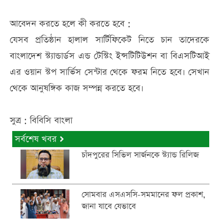
আবেদন করতে হলে কী করতে হবে :
যেসব প্রতিষ্ঠান হালাল সার্টিফিকেট নিতে চান তাদেরকে
বাংলাদেশ স্ট্যান্ডার্ডস এন্ড টেস্টিং ইন্সটিটিউশন বা বিএসটিআই
এর ওয়ান স্টপ সার্ভিস সেন্টার থেকে ফরম নিতে হবে। সেখান
থেকে আনুষঙ্গিক কাজ সম্পন্ন করতে হবে।
সুত্র : বিবিসি বাংলা
সর্বশেষ খবর
চাঁদপুরের সিভিল সার্জনকে স্ট্যান্ড রিলিজ
সোমবার এসএসসি-সমমানের ফল প্রকাশ,
জানা যাবে যেভাবে