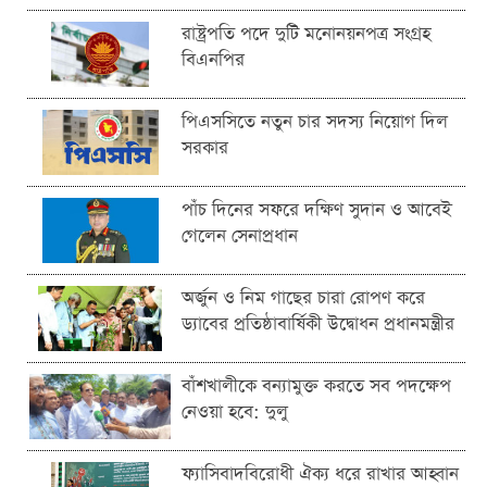
রাষ্ট্রপতি পদে দুটি মনোনয়নপত্র সংগ্রহ
বিএনপির
পিএসসিতে নতুন চার সদস্য নিয়োগ দিল
সরকার
পাঁচ দিনের সফরে দক্ষিণ সুদান ও আবেই
গেলেন সেনাপ্রধান
অর্জুন ও নিম গাছের চারা রোপণ করে
ড্যাবের প্রতিষ্ঠাবার্ষিকী উদ্বোধন প্রধানমন্ত্রীর
বাঁশখালীকে বন্যামুক্ত করতে সব পদক্ষেপ
নেওয়া হবে: দুলু
ফ্যাসিবাদবিরোধী ঐক্য ধরে রাখার আহ্বান