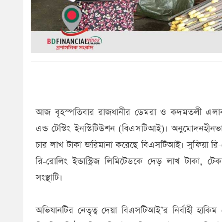
আজ বৃহস্পতিবার রাজধানীর ডেমরা ও কদমতলী এলাকার ভ
এন্ড টেস্টিং ইনস্টিটিউশন (বিএসটিআই)। অনুমোদনহীন
চার লাখ টাকা জরিমানা করেছে বিএসটিআই। সুফিয়া রি-র
রি-রোলিং ইন্ডাস্ট্রিজ লিমিটেডকে দেড় লাখ টাকা, 
সংস্থাটি।
অভিযানটির নেতৃত্ব দেয়া বিএসটিআই’র নির্বাহী হা