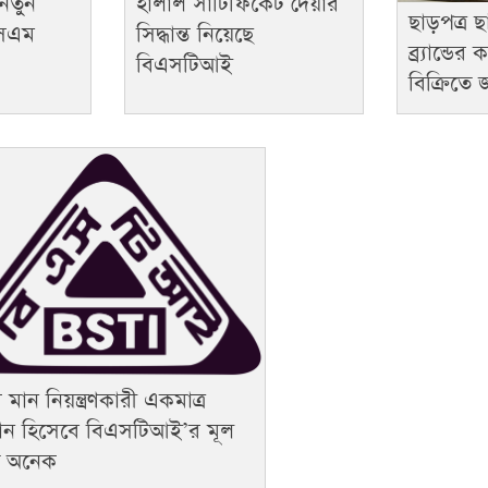
নতুন
হালাল সার্টিফিকেট দেয়ার
ছাড়পত্র ছা
এসএম
সিদ্ধান্ত নিয়েছে
ব্র্যান্ড
বিএসটিআই
বিক্রিতে 
 মান নিয়ন্ত্রণকারী একমাত্র
ষ্ঠান হিসেবে বিএসটিআই’র মূল
্ব অনেক