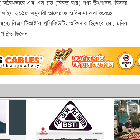
য়েই অবৈধভাবে এম এস রড (রিবড বার) পণ্য উৎপাদন, বিক্রয়
 আইন-২০১৮ অনুযায়ী তাদেরকে জরিমানা করা হয়েছে।
মধ্যে বিএসটিআই’র প্রসিকিউটিং অফিসার হিসেবে মো. মনির
স্থিত ছিলেন।