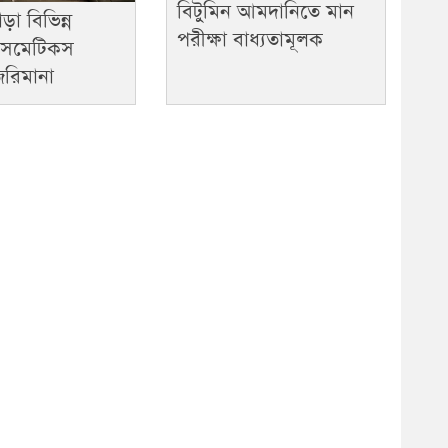
বিটুমিন আমদানিতে মান
ড়া বিভিন্ন
পরীক্ষা বাধ্যতামূলক
ের কসমেটিকস
জরিমানা