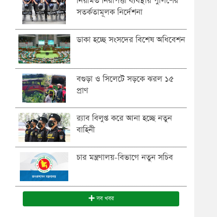
নিয়মিত নিরাপত্তা ব্যবস্থায় পুলিশের
সতর্কতামূলক নির্দেশনা
ডাকা হচ্ছে সংসদের বিশেষ অধিবেশন
বগুড়া ও সিলেটে সড়কে ঝরল ১৫
প্রাণ
র‍্যাব বিলুপ্ত করে আনা হচ্ছে নতুন
বাহিনী
চার মন্ত্রণালয়-বিভাগে নতুন সচিব
সব খবর