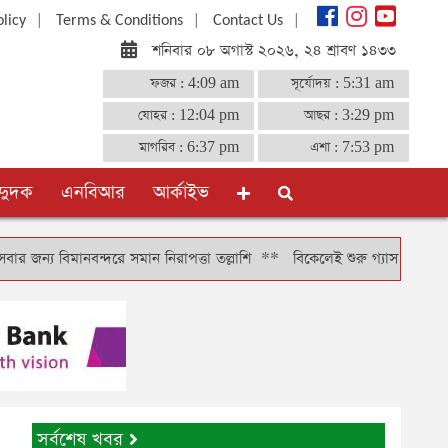
|
|
|
olicy
Terms & Conditions
Contact Us
শনিবার ০৮ অগাস্ট ২০২৬, ২৪ শ্রাবণ ১৪৩৩
ফজর :
4:09 am
সূর্যোদয় :
5:31 am
যোহর :
12:04 pm
আছর :
3:29 pm
মাগরিব :
6:37 pm
এশা :
7:53 pm
দুদক
এনবিআর
আর্কাইভ
ানবন্দরে সমান নিরাপত্তা তল্লাশি
**
বিকেলেই শুরু গ্যাস সঞ্চালন, দুই-তিন দ
সর্বশেষ খবর