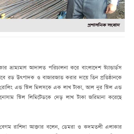
্রাম্যমাণ আদালত পরিচালনা করে বাংলাদেশ স্ট্যান্ডার্ডস
ভাবে রড উৎপাদক ও বাজারজাত করার দায়ে তিন প্রতিষ্ঠানকে
োলিং এন্ড স্টিল মিলসকে এক লাখ টাকা, আল নুর স্টিল এন্ড
টেকনোসাম স্টিল লিমিটেডকে দেড় লাখ টাকা জরিমানা করেছে
কিম বেগম রাশিদা আক্তার বলেন, ডেমরা ও কদমতলী এলাকার