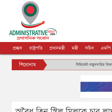
প্রচ্ছদ
রাষ্ট্রপতি
প্রধানমন্ত্রী
মন্ত্রী
সচিব
এমপি
শিরোনাম
সিন্ডিকেট-মজুদদারির বিরুদ্ধে বিশেষ
অবৈধ তিন স্টিল মিলকে চার ল