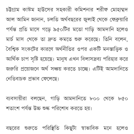
চট্টগ্রাম কাস্টম হাউসের সহকারী কমিশনার শরীফ মোহাম্মদ
আল আমিন জানান, চলতি অর্থবছরের জুলাই থেকে ফেব্রুয়ারি
পর্যন্ত প্রতি মাসে গড়ে ৯৫০টির মতো গাড়ি আমদানি হলেও
মার্চ মাস থেকে তা দ্রুত কমতে শুরু করেছে। তিনি বলেন,
বৈশ্বিক সংকটের কারণে অর্থনীতির ওপর একটি মনস্তাত্ত্বিক ও
আর্থিক চাপ সৃষ্টি হয়েছে। মানুষ এখন বিলাসদ্রব্য পরিহার করে
জরুরি প্রয়োজনে অর্থ সঞ্চয় করতে চাচ্ছে। এটিই আমদানিতে
নেতিবাচক প্রভাব ফেলেছে।
ব্যবসায়ীরা বলছেন, গাড়ি আমদানিতে ৮০০ থেকে ৮৫০
শতাংশ পর্যন্ত উচ্চ শুল্ক পরিশোধ করতে হয়।
বছরের শুরুতে পরিস্থিতি কিছুটা স্বাভাবিক মনে হলেও