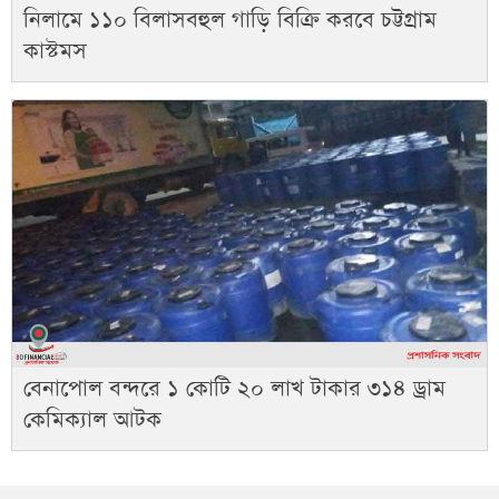
নিলামে ১১০ বিলাসবহুল গাড়ি বিক্রি করবে চট্টগ্রাম
কাস্টমস
বেনাপোল বন্দরে ১ কোটি ২০ লাখ টাকার ৩১৪ ড্রাম
কেমিক্যাল আটক