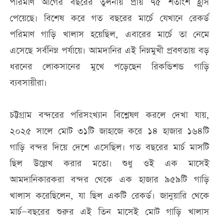
পরিমাণ আগের বছরের তুলনায় প্রায় ৭৫ শতাংশ হ্রাস
পেয়েছে। বিশেষ করে গত বছরের মার্চে যেখানে রেকর্ড
পরিমাণ গাড়ি খালাস হয়েছিল, এবারের মার্চে তা নেমে
এসেছে সর্বনিম্ন পর্যায়ে। আমদানির এই নিম্নমুখী প্রবণতায় বড়
ধরনের লোকসানের মুখে পড়েছেন রিকন্ডিশন্ড গাড়ি
ব্যবসায়ীরা।
চট্টগ্রাম বন্দরের পরিসংখ্যান বিশ্লেষণ করলে দেখা যায়,
২০২৫ সালে মোট ৩১টি জাহাজে করে ১৪ হাজার ১৬৪টি
গাড়ি বন্দর দিয়ে দেশে এসেছিল। গত বছরের মার্চ মাসটি
ছিল উল্লেখ করার মতো। শুধু ওই এক মাসেই
আমদানিকারকরা বন্দর থেকে এক হাজার ৯৫৯টি গাড়ি
খালাস করেছিলেন, যা ছিল একটি রেকর্ড। জানুয়ারি থেকে
মার্চ—বছরের শুরুর এই তিন মাসেই মোট গাড়ি খালাস