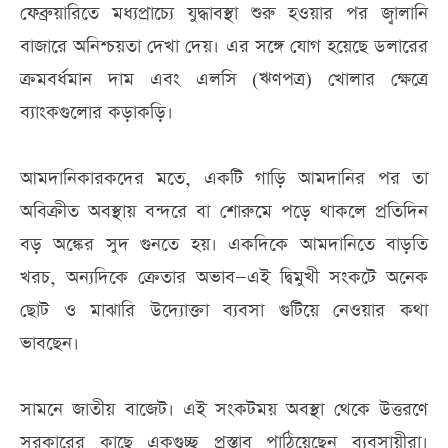
ফেব্রুয়ারিতে মধ্যপ্রাচ্যে যুদ্ধাবস্থা শুরু হওয়ার পর জ্বালানি
বাজারে অনিশ্চয়তা দেখা দেয়। এর সঙ্গে যোগ হয়েছে ডলারের
ক্রমবর্ধমান দাম এবং এলসি (ঋণপত্র) খোলার ক্ষেত্রে
ব্যাংকগুলোর কড়াকড়ি।
আমদানিকারকদের মতে, একটি গাড়ি আমদানির পর তা
অবিক্রীত অবস্থায় বন্দরে বা শোরুমে পড়ে থাকলে প্রতিদিন
বড় অঙ্কের সুদ গুনতে হয়। একদিকে আমদানিতে বাড়তি
খরচ, অন্যদিকে ক্রেতার অভাব—এই দ্বিমুখী সংকটে অনেক
ছোট ও মাঝারি উদ্যোক্তা ব্যবসা গুটিয়ে নেওয়ার কথা
ভাবছেন।
সামনে জাতীয় বাজেট। এই সংকটময় অবস্থা থেকে উত্তরণে
সরকারের কাছে একগুচ্ছ প্রস্তাব পাঠিয়েছেন ব্যবসায়ীরা।