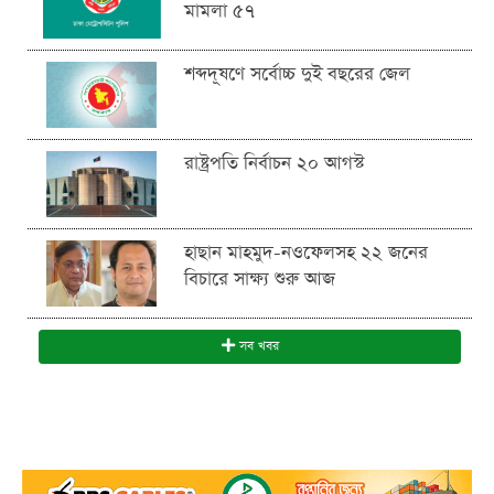
মামলা ৫৭
শব্দদূষণে সর্বোচ্চ দুই বছরের জেল
রাষ্ট্রপতি নির্বাচন ২০ আগস্ট
হাছান মাহমুদ-নওফেলসহ ২২ জনের
বিচারে সাক্ষ্য শুরু আজ
সব খবর