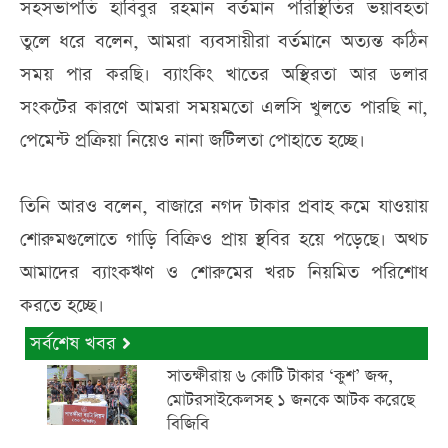
সহসভাপতি হাবিবুর রহমান বর্তমান পরিস্থিতির ভয়াবহতা
তুলে ধরে বলেন, আমরা ব্যবসায়ীরা বর্তমানে অত্যন্ত কঠিন
সময় পার করছি। ব্যাংকিং খাতের অস্থিরতা আর ডলার
সংকটের কারণে আমরা সময়মতো এলসি খুলতে পারছি না,
পেমেন্ট প্রক্রিয়া নিয়েও নানা জটিলতা পোহাতে হচ্ছে।
তিনি আরও বলেন, বাজারে নগদ টাকার প্রবাহ কমে যাওয়ায়
শোরুমগুলোতে গাড়ি বিক্রিও প্রায় স্থবির হয়ে পড়েছে। অথচ
আমাদের ব্যাংকঋণ ও শোরুমের খরচ নিয়মিত পরিশোধ
করতে হচ্ছে।
সর্বশেষ খবর
সাতক্ষীরায় ৬ কোটি টাকার ‘কুশ’ জব্দ,
মোটরসাইকেলসহ ১ জনকে আটক করেছে
বিজিবি