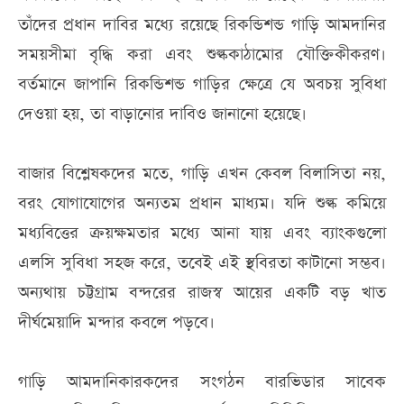
তাঁদের প্রধান দাবির মধ্যে রয়েছে রিকন্ডিশন্ড গাড়ি আমদানির
সময়সীমা বৃদ্ধি করা এবং শুল্ককাঠামোর যৌক্তিকীকরণ।
বর্তমানে জাপানি রিকন্ডিশন্ড গাড়ির ক্ষেত্রে যে অবচয় সুবিধা
দেওয়া হয়, তা বাড়ানোর দাবিও জানানো হয়েছে।
বাজার বিশ্লেষকদের মতে, গাড়ি এখন কেবল বিলাসিতা নয়,
বরং যোগাযোগের অন্যতম প্রধান মাধ্যম। যদি শুল্ক কমিয়ে
মধ্যবিত্তের ক্রয়ক্ষমতার মধ্যে আনা যায় এবং ব্যাংকগুলো
এলসি সুবিধা সহজ করে, তবেই এই স্থবিরতা কাটানো সম্ভব।
অন্যথায় চট্টগ্রাম বন্দরের রাজস্ব আয়ের একটি বড় খাত
দীর্ঘমেয়াদি মন্দার কবলে পড়বে।
গাড়ি আমদানিকারকদের সংগঠন বারভিডার সাবেক