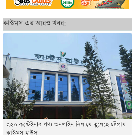
কাস্টমস এর আরও খবর:
২২০ কন্টেইনার পণ্য অনলাইন নিলামে তুলেছে চট্টগ্রাম
কাস্টমস হাউস