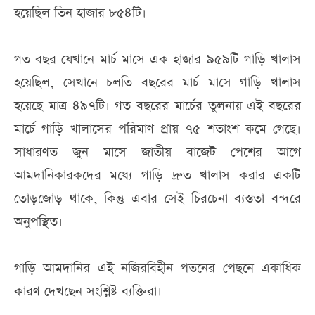
হয়েছিল তিন হাজার ৮৫৪টি।
গত বছর যেখানে মার্চ মাসে এক হাজার ৯৫৯টি গাড়ি খালাস
হয়েছিল, সেখানে চলতি বছরের মার্চ মাসে গাড়ি খালাস
হয়েছে মাত্র ৪৯৭টি। গত বছরের মার্চের তুলনায় এই বছরের
মার্চে গাড়ি খালাসের পরিমাণ প্রায় ৭৫ শতাংশ কমে গেছে।
সাধারণত জুন মাসে জাতীয় বাজেট পেশের আগে
আমদানিকারকদের মধ্যে গাড়ি দ্রুত খালাস করার একটি
তোড়জোড় থাকে, কিন্তু এবার সেই চিরচেনা ব্যস্ততা বন্দরে
অনুপস্থিত।
গাড়ি আমদানির এই নজিরবিহীন পতনের পেছনে একাধিক
কারণ দেখছেন সংশ্লিষ্ট ব্যক্তিরা।