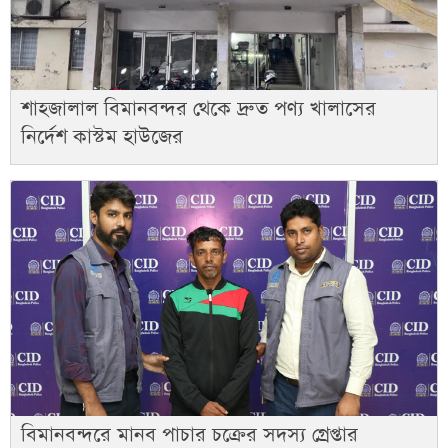
শাহজালাল বিমানবন্দর থেকে দ্রুত পণ্য খালাসের
নির্দেশ কাস্টম হাউজের
বিমানবন্দরে মানব পাচার চক্রের সদস্য গ্রেপ্তার