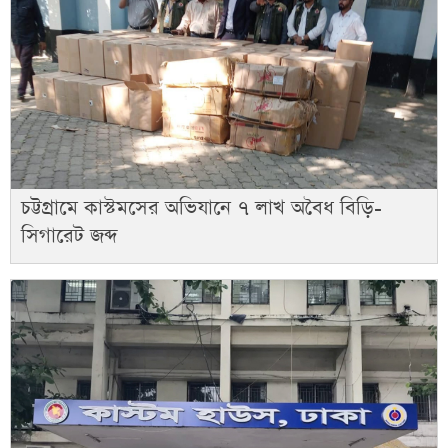
চট্টগ্রামে কাস্টমসের অভিযানে ৭ লাখ অবৈধ বিড়ি-
সিগারেট জব্দ