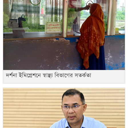
দর্শনা ইমিগ্রেশনে স্বাস্থ্য বিভাগের সতর্কতা