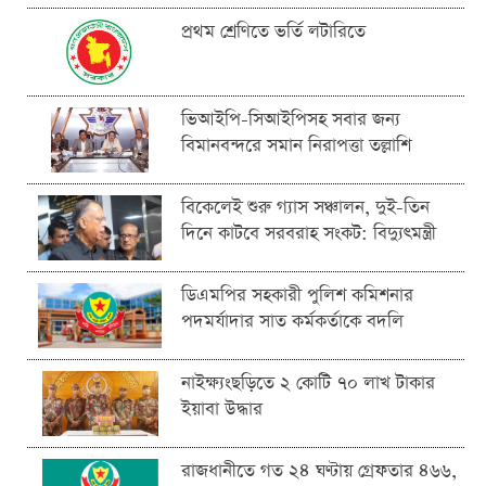
প্রথম শ্রেণিতে ভর্তি লটারিতে
ভিআইপি-সিআইপিসহ সবার জন্য
বিমানবন্দরে সমান নিরাপত্তা তল্লাশি
বিকেলেই শুরু গ্যাস সঞ্চালন, দুই-তিন
দিনে কাটবে সরবরাহ সংকট: বিদ্যুৎমন্ত্রী
ডিএমপির সহকারী পুলিশ কমিশনার
পদমর্যাদার সাত কর্মকর্তাকে বদলি
নাইক্ষ্যংছড়িতে ২ কোটি ৭০ লাখ টাকার
ইয়াবা উদ্ধার
রাজধানীতে গত ২৪ ঘণ্টায় গ্রেফতার ৪৬৬,