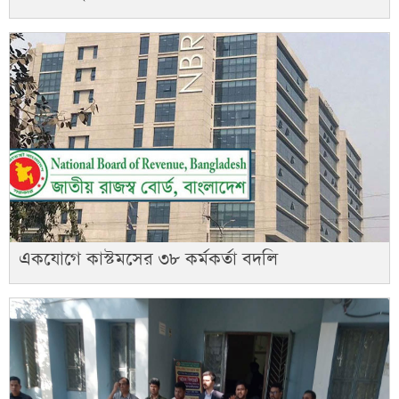
একযোগে কাস্টমসের ৩৮ কর্মকর্তা বদলি