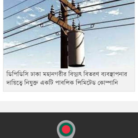
ডিপিডিসি ঢাকা মহানগরীর বিদ্যুৎ বিতরণ ব্যবস্থাপনার
দায়িত্বে নিযুক্ত একটি পাবলিক লিমিটেড কোম্পানি