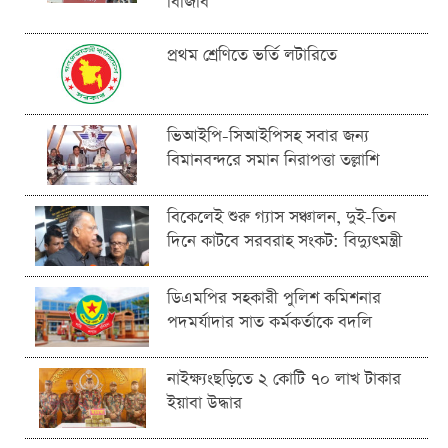
বিজিবি
প্রথম শ্রেণিতে ভর্তি লটারিতে
ভিআইপি-সিআইপিসহ সবার জন্য
বিমানবন্দরে সমান নিরাপত্তা তল্লাশি
বিকেলেই শুরু গ্যাস সঞ্চালন, দুই-তিন
দিনে কাটবে সরবরাহ সংকট: বিদ্যুৎমন্ত্রী
ডিএমপির সহকারী পুলিশ কমিশনার
পদমর্যাদার সাত কর্মকর্তাকে বদলি
নাইক্ষ্যংছড়িতে ২ কোটি ৭০ লাখ টাকার
ইয়াবা উদ্ধার