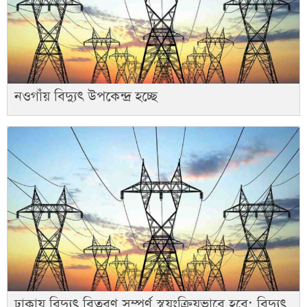
নওগাঁয় বিদ্যুৎ উপকেন্দ্র হচ্ছে
ঢাকায় বিদ্যুৎ বিতরণ সম্পূর্ণ স্বয়ংক্রিয়ভাবে হবে: বিদ্যুৎ