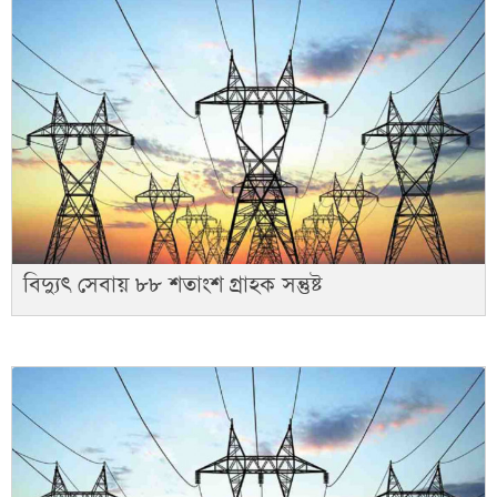
বিদ্যুৎ সেবায় ৮৮ শতাংশ গ্রাহক সন্তুষ্ট