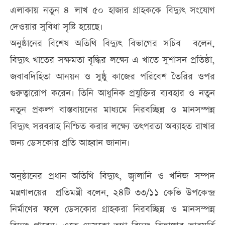
এলাকায় নতুন ৪ লাখ ৫০ হাজার গ্রাহককে বিদ্যুৎ সংযোগ
দেওয়ার সুবিধা সৃষ্টি হয়েছে।
অনুষ্ঠানের বিশেষ অতিথি বিদ্যুৎ বিভাগের সচিব বলেন,
বিদ্যুৎ খাতের সক্ষমতা বৃদ্ধির লক্ষ্যে এ খাতে সুশাসন প্রতিষ্ঠা,
জবাবদিহিতা আনয়ন ও সুষ্ঠু কাজের পরিবেশ তৈরির ওপর
গুরুত্বারোপ করেন। তিনি আধুনিক প্রযুক্তির ব্যবহার ও নতুন
নতুন প্রকল্প বাস্তবায়নের মাধ্যমে নিরবচ্ছিন্ন ও মানসম্পন্ন
বিদ্যুৎ সরবরাহ নিশ্চিত করার লক্ষ্যে তৎপরতা অব্যাহত রাখার
জন্য ডেসকোর প্রতি আহ্বান জানান।
অনুষ্ঠানের প্রধান অতিথি বিদ্যুৎ, জ্বালানি ও খনিজ সম্পদ
মন্ত্রণালয়ের প্রতিমন্ত্রী বলেন, ২৪টি ৩৩/১১ কেভি উপকেন্দ্র
নির্মাণের ফলে ডেসকোর গ্রাহকরা নিরবচ্ছিন্ন ও মানসম্পন্ন