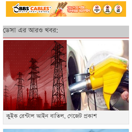
ডেসা এর আরও খবর:
কুইক রেন্টাল আইন বাতিল, গেজেট প্রকাশ