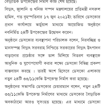
বৈদ্যুতিক উপকেন্দ্রের নির্মাণ কাজ শেষ হয়েছে।
বিদ্যুৎ, জ্বালানি ও খনিজ সম্পদ মন্ত্রণালয়ের প্রতিমন্ত্রী নসরুল
হামিদ, গত বৃহস্পতিবার ১৭ জুন ২০২১ইং তারিখে ডেসকোর
প্রধান কার্যালয়ে ভার্চুয়াল মাধ্যমে আয়োজিত অনুষ্ঠানে
নবনির্মিত ২৪টি উপকেন্দ্রের উদ্বোধন করেন।
অনুষ্ঠানে ডেসকোর ব্যবস্থাপনা পরিচালক বলেন, নিরবচ্ছিন্ন ও
মানসম্পন্ন বিদ্যুৎ সরবরাহ নিশ্চিতে সরকারের বিদ্যুৎ উৎপাদন
বাড়ানোর প্রচেষ্ঠার সঙ্গে তাল মিলিয়ে বিতরণ ব্যবস্থাকে
আধুনিক ও যুগোপযোগী করার লক্ষ্যে ডেসকো বিভিন্ন প্রকল্প
বাস্তবায়ন করছে । তারই অংশ হিসেবে ডেসকো এলাকায়
নতুন ২৪টি ৩৩/১১কেভি উপকেন্দ্র নির্মাণ করা হয়েছে।
অনুষ্ঠানের সভাপতি ডেসকোর চেয়ারম্যান বলেন, নতুন ২৪টি
৩৩/১১কেভি উপকেন্দ্র নির্মাণের মাধ্যমে ডেসকোর বৈদ্যুতিক
অবকাঠামো আরও সুসংহত হয়েছে। এর মাধ্যমে ডেসকো