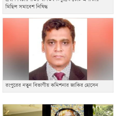
মিছিল সমাবেশ নিষিদ্ধ
রংপুরের নতুন বিভাগীয় কমিশনার জাকির হোসেন