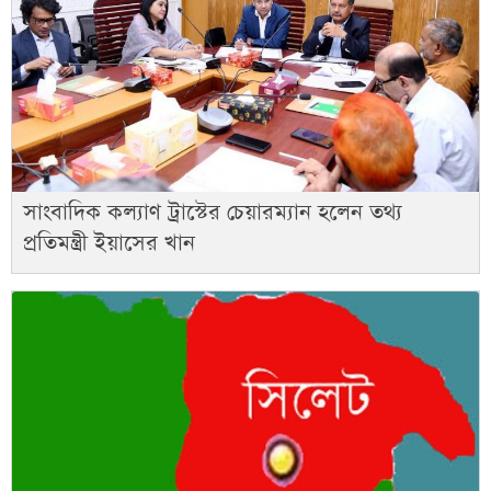
সাংবাদিক কল্যাণ ট্রাস্টের চেয়ারম্যান হলেন তথ্য
প্রতিমন্ত্রী ইয়াসের খান