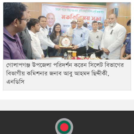
গোলাপগঞ্জ উপজেলা পরিদর্শন করেন সিলেট বিভাগের
বিভাগীয় কমিশনার জনাব আবু আহমদ ছিদ্দীকী,
এনডিসি