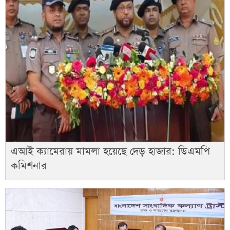
এআই ক্যামেরায় মামলা হয়েছে দেড় হাজার: ডিএমপি
কমিশনার