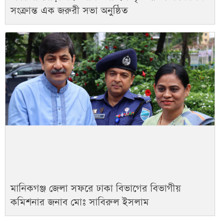
সংক্রান্ত এক জরুরী সভা অনুষ্ঠিত
মানিকগঞ্জ জেলা সফরে ঢাকা বিভাগের বিভাগীয়
কমিশনার জনাব মোঃ সাবিরুল ইসলাম