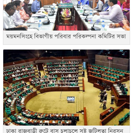
ময়মনসিংহে বিভাগীয় পরিবার পরিকল্পনা কমিটির সভা
ঢাকা রাজবাড়ী রুটে বাস চলাচলে সৃষ্ট জটিলতা নিরসন