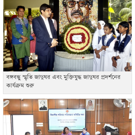
বঙ্গবন্ধু স্মৃতি জাদুঘর এবং মুক্তিযুদ্ধ জাদুঘর প্রদর্শনের
কার্যক্রম শুরু