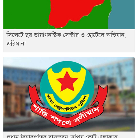
সিলেটে ছয় ডায়াগনস্টিক সেন্টার ও হোটেলে অভিযান,
জরিমানা
প্রধান বিচারপতির বাসভবন-সুপ্রিম কোর্ট এলাকায়