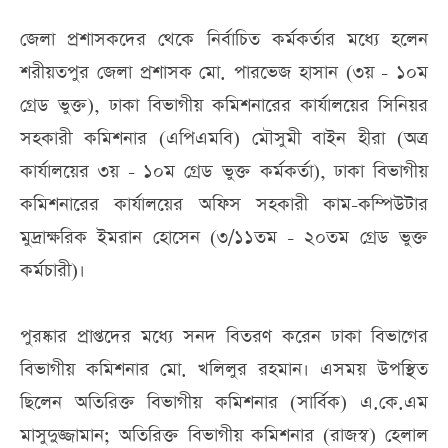
জেলা প্রশাসকদের থেকে নির্বাচিত কর্মকর্তার মধ্যে হলেন
শরীয়তপুর জেলা প্রশাসক মো. পারভেজ হাসান (৩য় - ১০ম
গ্রেড ভুক্ত), ঢাকা বিভাগীয় কমিশনারের কার্যালয়ের সিনিয়র
সহকারী কমিশনার (এপিএমবি) মৌসুমী বাইন হীরা (অত্র
কার্যালয়ের ৩য় - ১০ম গ্রেড ভুক্ত কর্মকর্তা), ঢাকা বিভাগীয়
কমিশনারের কার্যালয়ের অফিস সহকারী কাম-কম্পিউটার
মুদ্রাক্ষরিক ইমরান হোসেন (৩/১১তম - ২০তম গ্রেড ভুক্ত
কর্মচারী)।
পুরষ্কার প্রাপ্তদের মধ্যে সনদ বিতরণ করেন ঢাকা বিভাগের
বিভাগীয় কমিশনার মো. খলিলুর রহমান। এসময় উপস্থিত
ছিলেন অতিরিক্ত বিভাগীয় কমিশনার (সার্বিক) এ.কে.এম
মাসুদুজ্জামান; অতিরিক্ত বিভাগীয় কমিশনার (রাজস্ব) হেলাল