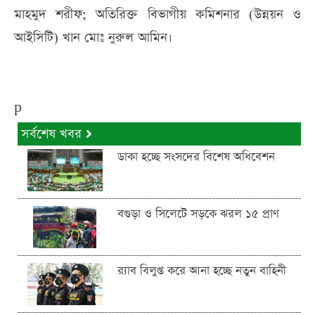
মাহমুদ শরীফ; অতিরিক্ত বিভাগীয় কমিশনার (উন্নয়ন ও
আইসিটি) খান মোঃ নুরুল আমিন।
p
সর্বশেষ খবর
ডাকা হচ্ছে সংসদের বিশেষ অধিবেশন
বগুড়া ও সিলেটে সড়কে ঝরল ১৫ প্রাণ
র‍্যাব বিলুপ্ত করে আনা হচ্ছে নতুন বাহিনী