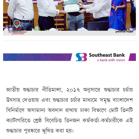
জাতীয় শুদ্ধাচার নীতিমালা, ২০১৭ অনুসারে শুদ্ধাচার চর্চায়
উৎসাহ দেওয়ায় এবং শুদ্ধাচার চর্চার মাধ্যমে সমৃদ্ধ বাংলাদেশ
বিনির্মাণে অসামান্য অবদান রাখায় ঢাকা বিভাগে মোট তিনটি
ক্যাটাগরিতে শ্রেষ্ঠ বিবেচিত তিনজন কর্মকর্তা-কর্মচারীকে এই
শুদ্ধাচার পুরষ্কারে ভূষিত করা হয়।