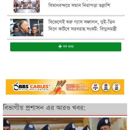
বিমানবন্দরে সমান নিরাপত্তা তল্লাশি
বিকেলেই শুরু গ্যাস সঞ্চালন, দুই-তিন
দিনে কাটবে সরবরাহ সংকট: বিদ্যুৎমন্ত্রী
সব খবর
বিভাগীয় প্রশাসন এর আরও খবর: