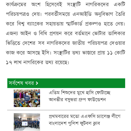
কার্যক্রমের অংশ হিসেবেই সংস্থাটি নাগরিকদের একটি
পরিচয়পত্রও দেয়। পরবর্তীসময়ে এনআইডি অনুবিভাগ তৈরি
করে বিশ্ব ব্যাংকের সহায়তায় স্মার্টকার্ড প্রকল্পও হাতে নেয়।
এজন্য আইন ও বিধি প্রণয়ন করে বর্তমানে ভোটার তালিকার
ভিত্তিতে দেশের সব নাগরিকদের জাতীয় পরিচয়পত্র দেওয়ার
কাজ করে আসছে ইসি। সংস্থাটির তথ্য ভাণ্ডারে প্রায় ১১ কোটি
১৭ লাখ নাগরিকের তথ্য রয়েছে।
সর্বশেষ খবর
এতিম শিশুদের মুখে হাসি ফোটাচ্ছে
আনভীর বসুন্ধরা গ্রুপ ফাউন্ডেশন
প্রথমবারের মতো এএফসি চ্যালেঞ্জ লীগে
বাংলাদেশ পুলিশ ফুটবল ক্লাব