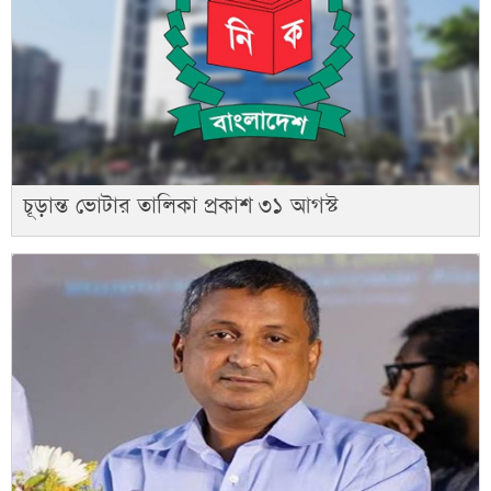
চূড়ান্ত ভোটার তালিকা প্রকাশ ৩১ আগস্ট