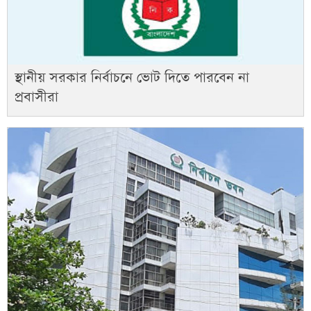
স্থানীয় সরকার নির্বাচনে ভোট দিতে পারবেন না
প্রবাসীরা