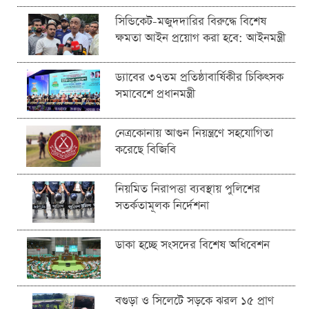
সিন্ডিকেট-মজুদদারির বিরুদ্ধে বিশেষ
ক্ষমতা আইন প্রয়োগ করা হবে: আইনমন্ত্রী
ড্যাবের ৩৭তম প্রতিষ্ঠাবার্ষিকীর চিকিৎসক
সমাবেশে প্রধানমন্ত্রী
নেত্রকোনায় আগুন নিয়ন্ত্রণে সহযোগিতা
করেছে বিজিবি
নিয়মিত নিরাপত্তা ব্যবস্থায় পুলিশের
সতর্কতামূলক নির্দেশনা
ডাকা হচ্ছে সংসদের বিশেষ অধিবেশন
বগুড়া ও সিলেটে সড়কে ঝরল ১৫ প্রাণ