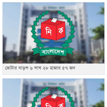
ভোটার বাড়ল ৬ লাখ ২৮ হাজার ৫৭ জন