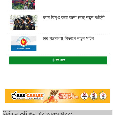
র‍্যাব বিলুপ্ত করে আনা হচ্ছে নতুন বাহিনী
চার মন্ত্রণালয়-বিভাগে নতুন সচিব
সব খবর
নির্বাচন কমিশন এর আরও খবর: