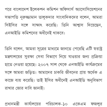
পরে বাংলাদেশ ইলেকশন কমিশন অফিসার্স অ্যাসোসিয়েশনের
সভাপতি নূরুজ্জামান তালুকদার সাংবাদিকদের বলেন, আমরা
সিইসির সঙ্গে সাক্ষাৎ করেছি। তিনি আশ্বাস দিয়েছেন,
এনআইডি কমিশনের অধীনেই থাকবে।
তিনি বলেন, আমরা সূত্রের মাধ্যমে জানতে পেরেছি এটি স্বরাষ্ট্র
মন্ত্রণালয়ের সুরক্ষা সেবা বিভাগে নিয়ে যাওয়ার জন্য প্রক্রিয়া
হাতে নেওয়া হয়েছে। ২০০৭ সাল থেকে এনআইডি কার্যক্রমের
সঙ্গে আমরা জড়িত। আমাদের চাকরি জীবনের প্রায় অর্ধেক এ
কাজে ব্যয় করেছি। তাই ইসির অধীনেই এনআইডি অনুবিভাগ
রাখার জোর দাবি জানাই।
প্রধানমন্ত্রী কার্যালয়ের পরিচালক-১০ একেএম ফজলুর