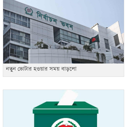
নতুন ভোটার হওয়ার সময় বাড়লো