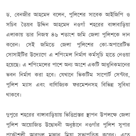
ড. বেনজীর আহমেদ বলেন, পুলিশের সাবেক আইজিপি ও
সচিব তৈয়ব উদ্দিন আহমেদ নওগাঁ শহরের বাঙ্গাবাড়িয়া
এলাকায় তার নিজস্ব ৪৬ শতাংশ জমি জেলা পুলিশকে দান
করেন। সেই জমিতে জেলা পুলিশের কো-অপারেটিভ
সোসাইটির উদ্যোগে এ শপিংমল নির্মাণ কর্মসূচি হাতে নেওয়া
হয়েছে। এ শপিংমলের পাশে অন্য অংশে একটি আধুনিকমানের
ভবন নির্মাণ করা হবে। যেখানে ভিকটিম সাপোর্ট সেন্টার,
পুলিশ ম্যাস এবং বাণিজ্যিক ফরমেশনসহ বিভিন্ন সুবিধা
থাকবে।
দুপুরে শহরের বাঙ্গাবাড়িয়ায় ভিত্তিপ্রস্তর স্থাপন উপলক্ষে জেলা
পুলিশ আয়োজিত উদ্বোধনী অনুষ্ঠানে নওগাঁর পুলিশ সুপার
প্রকৌশলী আবদুল মান্নান মিয়া সভাপতিত্ব করেন। এতে