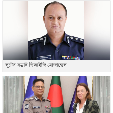
লুটের সম্রাট ডিআইজি মোজাম্মেল