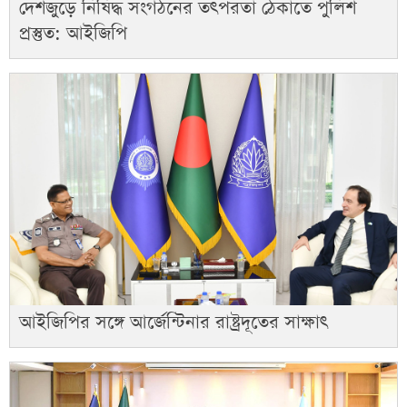
দেশজুড়ে নিষিদ্ধ সংগঠনের তৎপরতা ঠেকাতে পুলিশ
প্রস্তুত: আইজিপি
আইজিপির সঙ্গে আর্জেন্টিনার রাষ্ট্রদূতের সাক্ষাৎ