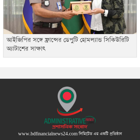
আইজিপির সঙ্গে ফ্রান্সের ডেপুটি হোমল্যান্ড সিকিউরিটি
অ্যাটাশের সাক্ষাৎ
www.bdfinancialnews24.com
লিমিটেড এর একটি প্রতিষ্ঠান