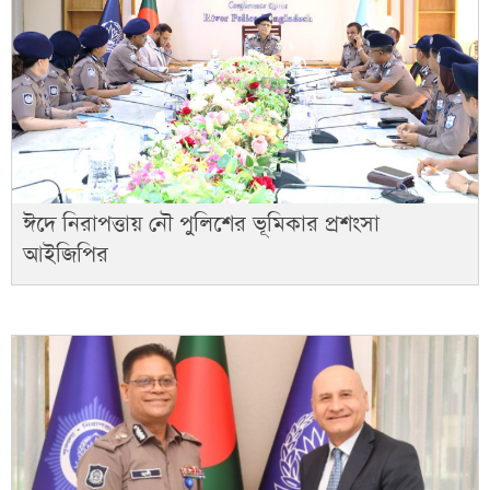
ঈদে নিরাপত্তায় নৌ পুলিশের ভূমিকার প্রশংসা
আইজিপির