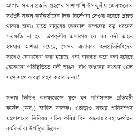
আগাম সকল প্রস্তুতি গ্রহণের পাশাপাশি উপকূলীয় জেলাগুলোর
সংশ্লিষ্ট সকল কর্মকর্তাদের দিক নির্দেশনা দেওয়া হয়েছে প্রস্তুত
থাকার জন্য। যাতে মানুষের জানমাল সম্পদের বড় ধরনের
ক্ষয়ক্ষতি না হয়। উপকূলীয় এলাকায় যে সব নদী ভাঙন
হওয়ার আশঙ্কা রয়েছে, সেসব এলাকার জনপ্রতিনিধিদের
সাথেও যোগাযোগ করা হয়েছে এবং বারবার করে বলা হয়েছে
যেকোনো পরিস্থিতিতে নদী ভাঙন, বাঁধ ভাঙনের সংবাদ এলে
সঙ্গে সঙ্গে ব্যবস্থা গ্রহণ করার জন্য।’
সভায় ভিডিও কনফারেন্সে যুক্ত হন পানিসম্পদ প্রতিমন্ত্রী
কর্নেল (অব.) জাহিদ ফারুক। এছাড়াও সভায় পানিসম্পদ
মন্ত্রণালয়ের সিনিয়র সচিব কবির বিন আনোয়ারসহ ঊর্ধ্বতন
কর্মকর্তারা উপস্থিত ছিলেন।