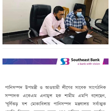
পানিসম্পদ উপমন্ত্রী ও আওয়ামী লীগের সাবেক সাংগঠনিক
সম্পাদক একেএম এনামুল হক শামীম এমপি বলেছেন,
‘ঘূর্ণিঝড় যশ মোকাবিলায় পানিসম্পদ মন্ত্রণালয় সর্বাত্মক