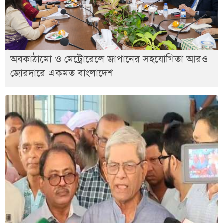
অবকাঠামো ও মেট্রোরেলে জাপানের সহযোগিতা আরও
জোরদারে একমত বাংলাদেশ