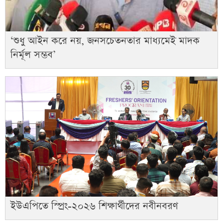
‘শুধু আইন করে নয়, জনসচেতনতার মাধ্যমেই মাদক
নির্মূল সম্ভব’
ইউএপিতে স্প্রিং-২০২৬ শিক্ষার্থীদের নবীনবরণ