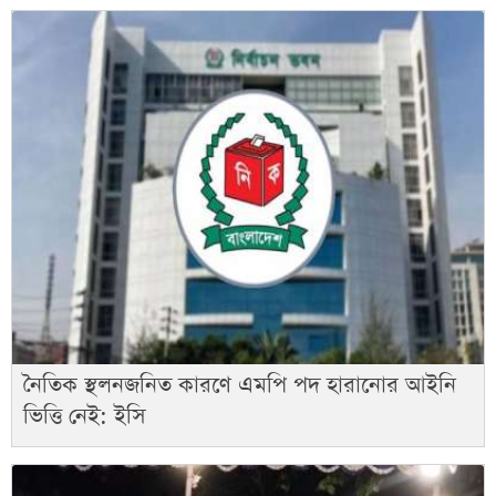
নৈতিক স্থলনজনিত কারণে এমপি পদ হারানোর আইনি
ভিত্তি নেই: ইসি