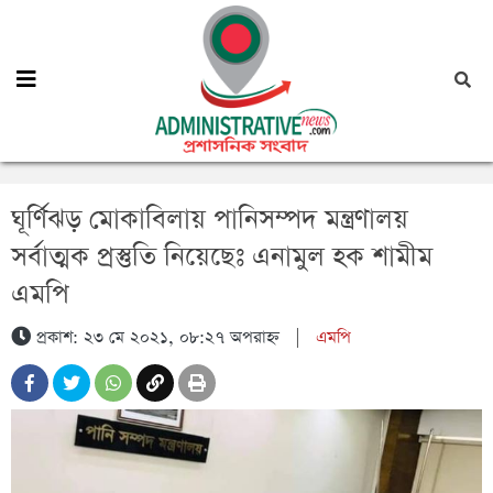
ঘূর্ণিঝড় মোকাবিলায় পানিসম্পদ মন্ত্রণালয়
সর্বাত্মক প্রস্তুতি নিয়েছেঃ এনামুল হক শামীম
এমপি
প্রকাশ: ২৩ মে ২০২১, ০৮:২৭ অপরাহ্ন
|
এমপি