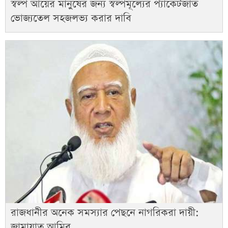
স্বল্প আয়ের মানুষের জন্য স্বল্পমূল্যের প্যাকেটজাত
ভোজ্যতেল সহজলভ্য করার দাবি
রাজধানীর অনেক সমস্যার পেছনে নাগরিকরা দায়ী:
জামায়াত আমির