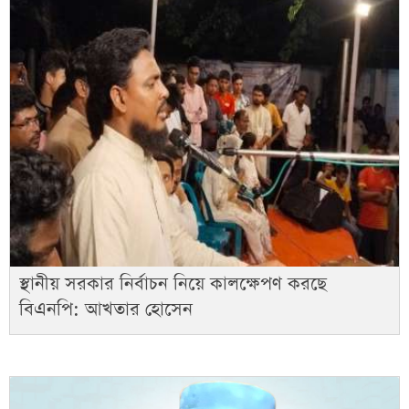
স্থানীয় সরকার নির্বাচন নিয়ে কালক্ষেপণ করছে
বিএনপি: আখতার হোসেন