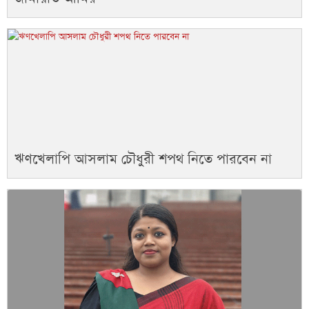
ঋণখেলাপি আসলাম চৌধুরী শপথ নিতে পারবেন না