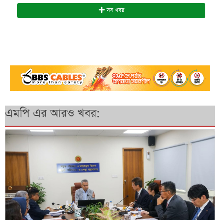
সব খবর
এমপি এর আরও খবর: