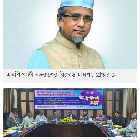
এমপি গাজী নজরুলের বিরুদ্ধে মামলা, গ্রেপ্তার ১