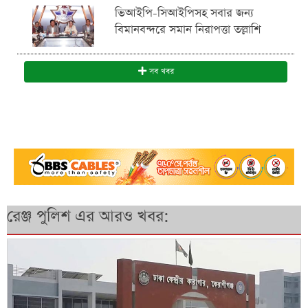
ভিআইপি-সিআইপিসহ সবার জন্য
বিমানবন্দরে সমান নিরাপত্তা তল্লাশি
সব খবর
রেঞ্জ পুলিশ এর আরও খবর: