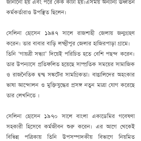
জানানো হয় এবং পরে কেক কাটা হয়।এসময় অন্যান্য ঊর্ধ্বতন
কর্মকর্তারাও উপস্থিত ছিলেন।
সেলিনা হোসেন ১৯৪৭ সালে রাজশাহী জেলায় জন্মগ্রহণ
করেন। তার বাবার বাড়ি লক্ষ্মীপুর জেলার হাজিরপাড়া গ্রামে।
তিনি ‘গায়ত্রী সন্ধ্যা’ দিয়েই পরিচিত হতে বেশি পছন্দ করেন।
তার উপন্যাসে প্রতিফলিত হয়েছে সাম্প্রতিক সময়ের সামাজিক
ও রাজনৈতিক দ্বন্দ্ব সঙ্কটের সামগ্রিকতা। বাঙালিদের অহংকার
ভাষা আন্দোলন ও মুক্তিযুদ্ধের প্রসঙ্গ নতুন মাত্রা যোগ করেছে
তার লেখনিতে ।
সেলিনা হোসেন ১৯৭০ সালে বাংলা একাডেমির গবেষণা
সহকারী হিসেবে কর্মজীবন শুরু করেন। এর আগে থেকেই
বিভিন্ন পত্রিকায় তিনি উপসম্পাদকীয় বিভাগে নিয়মিত