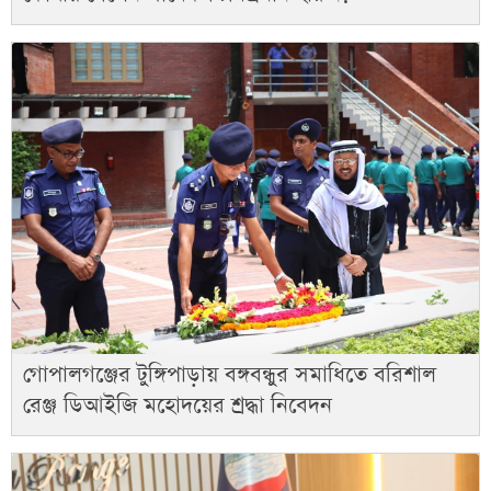
গোপালগঞ্জের টুঙ্গিপাড়ায় বঙ্গবন্ধুর সমাধিতে বরিশাল
রেঞ্জ ডিআইজি মহোদয়ের শ্রদ্ধা নিবেদন