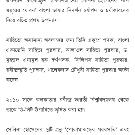
উপন্যাস ‘জলোচ্ছ্বাস’ প্রকাশিত হয়। সেলিনা হোসেনের ‘নীল
ময়ূরের যৌবন’ বাংলা ভাষার নিদর্শন চর্যাপদ ও চর্যাকারদের
নিয়ে রচিত প্রথম উপন্যাস।
সাহিত্যে অসামান্য অবদানের জন্য তিনি একুশে পদক, বাংলা
একাডেমি সাহিত্য পুরস্কার, আলাওল সাহিত্য পুরস্কার, ড.
মুহম্মদ এনামুল হক স্বর্ণপদক, ফিলিপস সাহিত্য পুরস্কার,
রবীন্দ্রস্মৃতি পুরস্কার, খালেকদাদ চৌধুরী সাহিত্য পুরস্কার অর্জন
করেন।
২০১০ সালে কলকাতার রবীন্দ্র ভারতী বিশ্ববিদ্যালয় থেকে
তাকে ডি-লিট উপাধিতে ভূষিত করা হয়।
সেলিনা হোসেনের দুটি গ্রন্থ ‘পোকামাকড়ের ঘরবসতি’ এবং