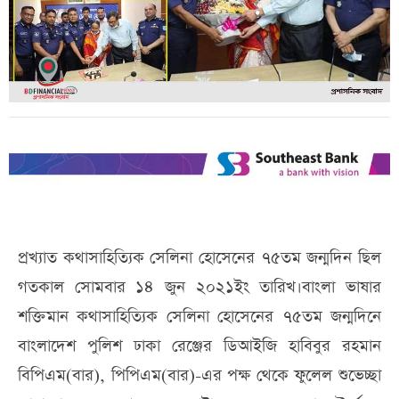
প্রখ্যাত কথাসাহিত্যিক সেলিনা হোসেনের ৭৫তম জন্মদিন ছিল
গতকাল সোমবার ১৪ জুন ২০২১ইং তারিখ।বাংলা ভাষার
শক্তিমান কথাসাহিত্যিক সেলিনা হোসেনের ৭৫তম জন্মদিনে
বাংলাদেশ পুলিশ ঢাকা রেঞ্জের ডিআইজি হাবিবুর রহমান
বিপিএম(বার), পিপিএম(বার)-এর পক্ষ থেকে ফুলেল শুভেচ্ছা