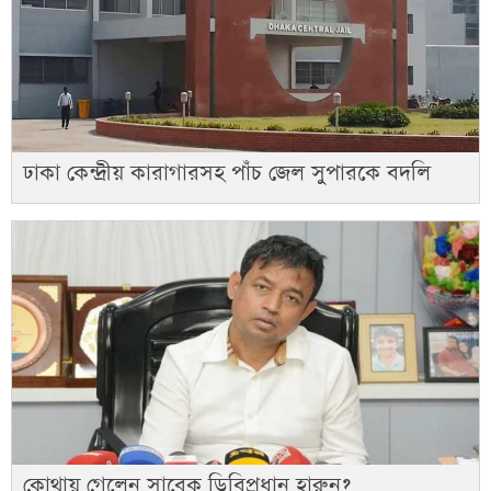
ঢাকা কেন্দ্রীয় কারাগারসহ পাঁচ জেল সুপারকে বদলি
কোথায় গেলেন সাবেক ডিবিপ্রধান হারুন?