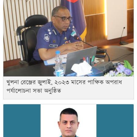
খুলনা রেঞ্জের জুলাই, ২০২৩ মাসের পাক্ষিক অপরাধ
পর্যালোচনা সভা অনুষ্ঠিত