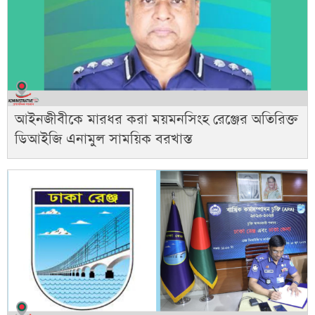
আইনজীবীকে মারধর করা ময়মনসিংহ রেঞ্জের অতিরিক্ত
ডিআইজি এনামুল সাময়িক বরখাস্ত