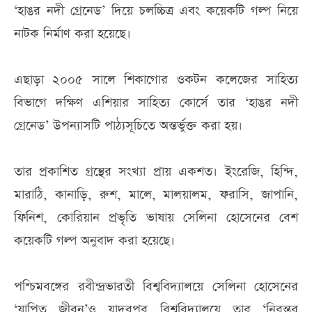
‘হাঙর নদী গ্রেনেড’ দিয়ে চলচ্চিত্র এবং কয়েকটি গল্প নিয়ে
নাটক নির্মাণ করা হয়েছে।
এছাড়া ২০০৫ সালে শিকাগোর ওকটন কলেজের সাহিত্য
বিভাগে দক্ষিণ এশিয়ার সাহিত্য কোর্সে তার ‘হাঙর নদী
গ্রেনেড’ উপন্যাসটি পাঠ্যসূচিতে অন্তর্ভুক্ত করা হয়।
তার প্রকাশিত গ্রন্থের সংখ্যা প্রায় একশত। ইংরেজি, হিন্দি,
মারাঠি, কানাড়ি, রুশ, মালে, মালয়ালম, ফরাসি, জাপানি,
ফিনিশ, কোরিয়ান প্রভৃতি ভাষায় সেলিনা হোসেনের বেশ
কয়েকটি গল্প অনুবাদ করা হয়েছে।
পশ্চিমবঙ্গের রবীন্দ্রভারতী বিশ্ববিদ্যালয়ে সেলিনা হোসেনের
‘যাপিত জীবন’ও যাদবপুর বিশ্ববিদ্যালয়ে তার ‘নিরন্তর