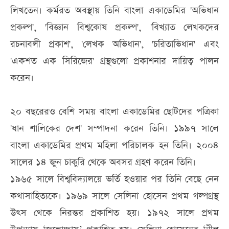
লিখতেন। কর্মরত অবস্থায় তিনি বাংলা একাডেমির 'অভিধান
প্রকল্প', 'বিজ্ঞান বিশ্বকোষ প্রকল্প', 'বিখ্যাত লেখকদের
রচনাবলী প্রকাশ', 'লেখক অভিধান', 'চরিতাভিধান' এবং
'একশত এক সিরিজের' গ্রন্থগুলো প্রকাশনার দায়িত্ব পালন
করেন।
২০ বছরেরও বেশি সময় বাংলা একাডেমির ছোটদের পত্রিকা
'ধান শালিকের দেশ' সম্পাদনা করেন তিনি। ১৯৯৭ সালে
বাংলা একাডেমির প্রথম মহিলা পরিচালক হন তিনি। ২০০৪
সালের ১৪ জুন চাকুরি থেকে অবসর গ্রহণ করেন তিনি।
১৯৬৫ সালে বিশ্ববিদ্যালয়ে ভর্তি হওয়ার পর তিনি বেছে নেন
কথাসাহিত্যকে। ১৯৬৯ সালে সেলিনা হোসেন প্রথম গল্পগ্রন্থ
উৎস থেকে নিরন্তর প্রকাশিত হয়। ১৯৭২ সালে প্রথম