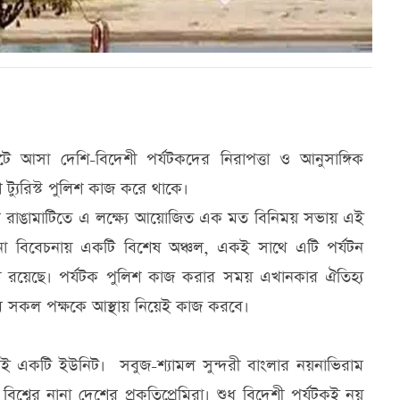
 ছুটে আসা দেশি-বিদেশী পর্যটকদের নিরাপত্তা ও আনুসাঙ্গিক
ি ট্যুরিস্ট পুলিশ কাজ করে থাকে।
ার রাঙামাটিতে এ লক্ষ্যে আয়োজিত এক মত বিনিময় সভায় এই
ানা বিবেচনায় একটি বিশেষ অঞ্চল, একই সাথে এটি পর্যটন
য় রয়েছে। পর্যটক পুলিশ কাজ করার সময় এখানকার ঐতিহ্য
ক্রমে সকল পক্ষকে আস্থায় নিয়েই কাজ করবে।
েরই একটি ইউনিট। সবুজ-শ্যামল সুন্দরী বাংলার নয়নাভিরাম
্বের নানা দেশের প্রকৃতিপ্রেমিরা। শুধু বিদেশী পর্যটকই নয়