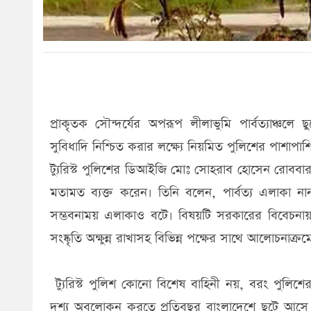
প্রাকৃতক সৌন্দর্যের অপরূপ লীলাভুমি পার্বত্যাঞ্চলে
সুবিধাদি নিশ্চিত করার লক্ষ্যে নিয়মিত পুলিশের পাশাপাশ
ট্যুরিস্ট পুলিশের ডিআইজি মোঃ সোহরাব হোসেন রোবব
মতামত ব্যক্ত করেন। তিনি বলেন, পার্বত্য এলাকা ন
সম্ভবনাময় এলাকাও বটে। বিষয়টি সরকারের বিবেচনা
সংষ্কৃতি অক্ষুন্ন রাখাসহ বিভিন্ন পক্ষের সাথে আলোচনা
ট্যুরিস্ট পুলিশ কোনো বিশেষ বাহিনী নয়, বরং পুলিশ
দৃশ্য অবলোকন করতে প্রতিবছর বাংলাদেশে ছুটে আসে বিশ