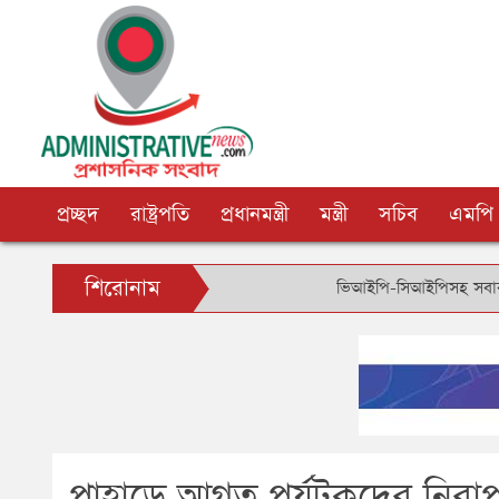
প্রচ্ছদ
রাষ্ট্রপতি
প্রধানমন্ত্রী
মন্ত্রী
সচিব
এমপি
শিরোনাম
ভিআইপি-সিআইপিসহ সবার জন্য বিমানবন
পাহাড়ে আগত পর্যটকদের নিরাপত্তা