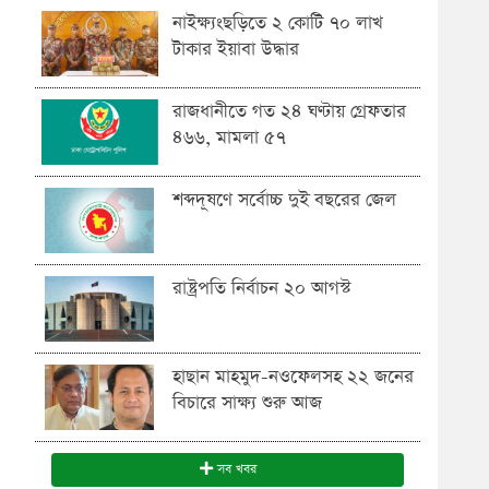
নাইক্ষ্যংছড়িতে ২ কোটি ৭০ লাখ
টাকার ইয়াবা উদ্ধার
রাজধানীতে গত ২৪ ঘণ্টায় গ্রেফতার
৪৬৬, মামলা ৫৭
শব্দদূষণে সর্বোচ্চ দুই বছরের জেল
রাষ্ট্রপতি নির্বাচন ২০ আগস্ট
হাছান মাহমুদ-নওফেলসহ ২২ জনের
বিচারে সাক্ষ্য শুরু আজ
সব খবর