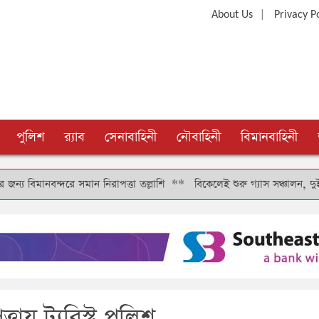
|
About Us
Privacy P
পুলিশ
র‍্যাব
সেনাবাহিনী
নৌবাহিনী
বিমানবাহিনী
্দরে সমান নিরাপত্তা তল্লাশি
**
বিকেলেই শুরু গ্যাস সঞ্চালন, দুই-তিন দিনে 
য় ট্যুরিস্ট পুলিশ