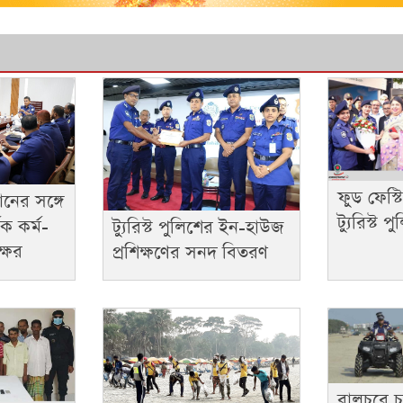
ফুড ফেস্ট
ধানের সঙ্গে
ট্যুরিস্ট প
িক কর্ম-
ট্যুরিস্ট পুলিশের ইন-হাউজ
ক্ষর
প্রশিক্ষণের সনদ বিতরণ
বালুচরে 