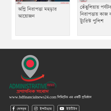
তেঁতুলিয়ায় পর্য
অগ্নি নিরাপত্তা মহড়ার
নিরাপত্তায় কাজ
আয়োজন
ট্যুরিস্ট পুলিশ
www.bdfinancialnews24.com
লিমিটেড এর একটি প্রতিষ্ঠান
ফেসবুক
ইন্সটাগ্রাম
ইউটিউব