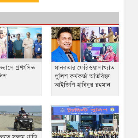
িভ্যালে প্রশংসিত
মানবতার ফেরিওয়ালাখ্যাত
ুলিশ
পুলিশ কর্মকর্তা অতিরিক্ত
আইজিপি হাবিবুর রহমান
চলতে সক্ষম গাড়ি