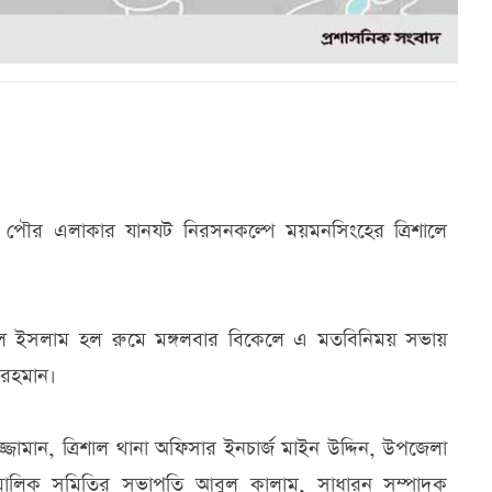
 ও পৌর এলাকার যানযট নিরসনকল্পে ময়মনসিংহের ত্রিশালে
ল ইসলাম হল রুমে মঙ্গলবার বিকেলে এ মতবিনিময় সভায়
 রহমান।
মান, ত্রিশাল থানা অফিসার ইনচার্জ মাইন উদ্দিন, উপজেলা
 মালিক সমিতির সভাপতি আবুল কালাম, সাধারন সম্পাদক