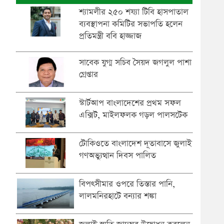
শ্যামলীর ২৫০ শয্যা টিবি হাসপাতাল
ব্যবস্থাপনা কমিটির সভাপতি হলেন
প্রতিমন্ত্রী ববি হাজ্জাজ
সাবেক যুগ্ম সচিব সৈয়দ জগলুল পাশা
গ্রেপ্তার
স্টার্টআপ বাংলাদেশের প্রথম সফল
এক্সিট, মাইলফলক গড়ল পালসটেক
টোকিওতে বাংলাদেশ দূতাবাসে জুলাই
গণঅভ্যুত্থান দিবস পালিত
বিপৎসীমার ওপরে তিস্তার পানি,
লালমনিরহাটে বন্যার শঙ্কা