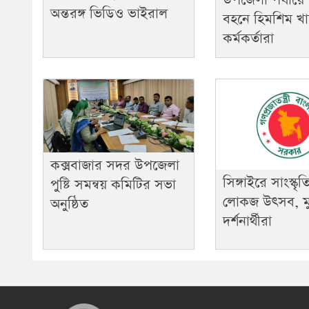
উপজেলা পর্যায়ে
অন্তরঙ্গ ভিডিও ভাইরাল
বহনে হিমশিম খাচ
কর্মকর্তারা
কক্সবাজার সদর উপজেলা
সিঙ্গাইরে সাংস্কৃ
পুষ্টি সমন্বয় কমিটির সভা
লোকজ উৎসব, মুগ
অনুষ্ঠিত
দর্শনার্থীরা