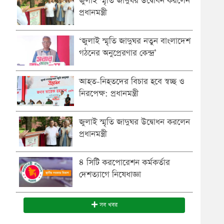
জুলাই স্মৃতি জাদুঘর উদ্বোধন করলেন
প্রধানমন্ত্রী
‘জুলাই স্মৃতি জাদুঘর নতুন বাংলাদেশ
গঠনের অনুপ্রেরণার কেন্দ্র’
আহত-নিহতদের বিচার হবে স্বচ্ছ ও
নিরপেক্ষ: প্রধানমন্ত্রী
জুলাই স্মৃতি জাদুঘর উদ্বোধন করলেন
প্রধানমন্ত্রী
৪ সিটি করপোরেশন কর্মকর্তার
দেশত্যাগে নিষেধাজ্ঞা
সব খবর