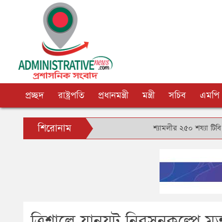
প্রচ্ছদ
রাষ্ট্রপতি
প্রধানমন্ত্রী
মন্ত্রী
সচিব
এমপি
শিরোনাম
শ্যামলীর ২৫০ শয্যা টিবি হাসপাতাল
ত্রিশালে যানযট নিরসনকল্পে ম