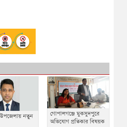
গোপালগঞ্জে মুকসুদপুরে
 উপজেলায় নতুন
অভিযোগ প্রতিকার বিষয়ক