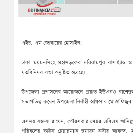
এইচ. এম জোবায়ের হোসাইন:
ঢাকা ময়মনসিংহ মহাসড়কের দরিরামপুর বাসস্ট্যান্ড
মতবিনিময় সভা অনুষ্ঠিত হয়েছে।
উপজেলা প্রশাসনের আয়োজনে প্রয়াত ইউএনও রাশেদু
সভাপতিত্ব করেন উপজেলা নির্বাহী অফিসার মোস্তাফিজুর
এসময় বক্তব্য রাখেন, পৌরসভার মেয়র এবিএম আনিছুজ্জা
পরিষদের ভাইস চেয়ারম্যান হুমায়ুন কবীর আকন্দ,