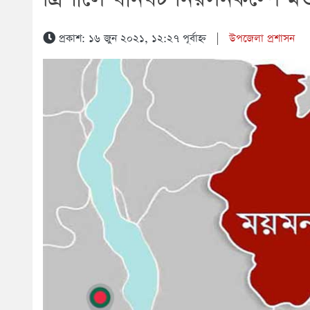
প্রকাশ: ১৬ জুন ২০২১, ১২:২৭ পূর্বাহ্ন
|
উপজেলা প্রশাসন