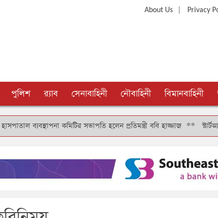
|
About Us
Privacy P
পুলিশ
র‍্যাব
সেনাবাহিনী
নৌবাহিনী
বিমানবাহিনী
 ব্যবস্থাপনা কমিটির সভাপতি হলেন প্রতিমন্ত্রী ববি হাজ্জাজ
**
স্টার্টআপ বা
তবিনিময়